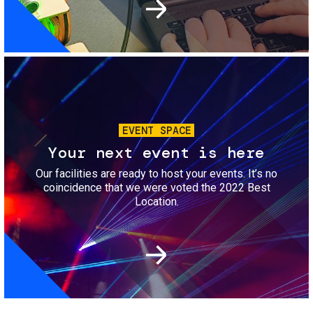
Image
EVENT SPACE
Your next event is here
Our facilities are ready to host your events. It’s no
coincidence that we were voted the 2022 Best
Location.