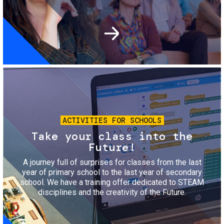
Image
ACTIVITIES FOR SCHOOLS
Take your class into the
Future!
A journey full of surprises for classes from the last
year of primary school to the last year of secondary
school. We have a training offer dedicated to STEAM
disciplines and the creativity of the Future.