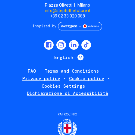
Piazza Olivetti 1, Milano
info@steptothefuture.it
+39 02 33 020 088
Social
menu
List additional 
English
FAQ
Terms and Conditions
Footer
Privacy policy
Cookie policy
policies
Cookies Settings
Dichiarazione di Accessibilità