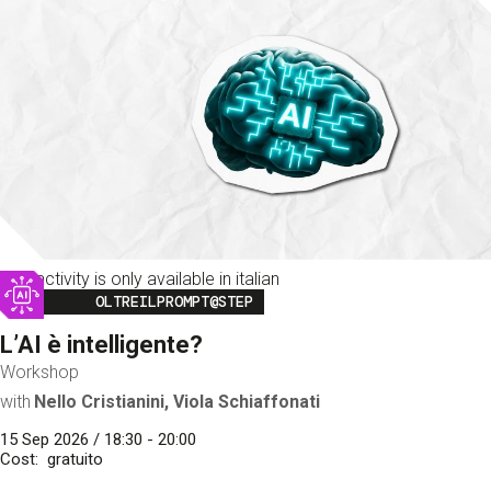
This activity is only available in italian
Image
OLTREILPROMPT@STEP
L’AI è intelligente?
Workshop
with
Nello Cristianini, Viola Schiaffonati
15 Sep 2026 / 18:30 - 20:00
Cost
gratuito