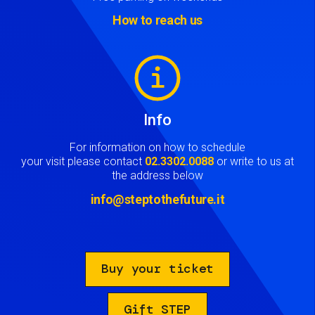
How to reach us
Image
Info
For information on how to schedule
your visit please contact
02.3302.0088
or write to us at
the address below
info@steptothefuture.it
Buy your ticket
Gift STEP