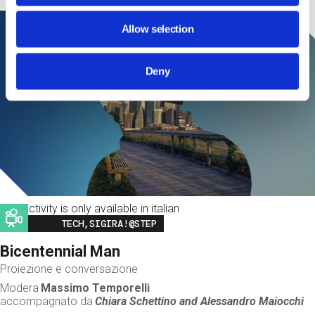
Allow selection
Deny
This activity is only available in italian
Image
TECH,SIGIRA!@STEP
Bicentennial Man
Proiezione e conversazione
Modera
Massimo Temporelli
accompagnato da
Chiara Schettino and
Alessandro Maiocchi