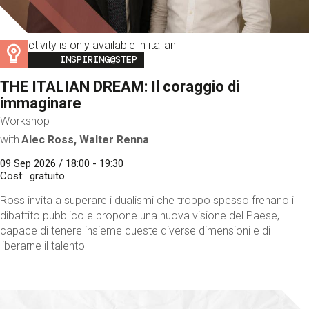
This activity is only available in italian
Image
INSPIRING@STEP
THE ITALIAN DREAM: Il coraggio di
immaginare
Workshop
with
Alec Ross, Walter Renna
09 Sep 2026 / 18:00 - 19:30
Cost
gratuito
Ross invita a superare i dualismi che troppo spesso frenano il
dibattito pubblico e propone una nuova visione del Paese,
capace di tenere insieme queste diverse dimensioni e di
liberarne il talento