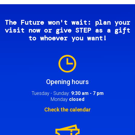
The Future won't wait: plan your
visit now or give STEP as a gift
to whoever you want!
Image
Opening hours
Tuesday - Sunday:
9:30 am - 7 pm
Monday
closed
Check the calendar
Image