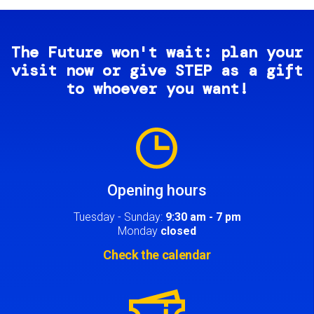
The Future won't wait: plan your
visit now or give STEP as a gift
to whoever you want!
Image
Opening hours
Tuesday - Sunday:
9:30 am - 7 pm
Monday
closed
Check the calendar
Image