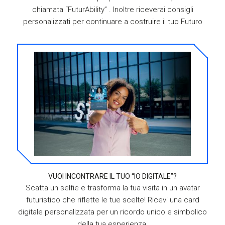
chiamata “FuturAbility” . Inoltre riceverai consigli
personalizzati per continuare a costruire il tuo Futuro
VUOI INCONTRARE IL TUO “IO DIGITALE”?
Scatta un selfie e trasforma la tua visita in un avatar
futuristico che riflette le tue scelte! Ricevi una card
digitale personalizzata per un ricordo unico e simbolico
della tua esperienza.