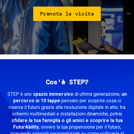
Prenota la visita
Cos'è STEP?
STEP è uno
spazio
immersivo
di ultima generazione,
un
percorso in 10 tappe
pensato per scoprire cosa ci
riserva il futuro grazie alla rivoluzione digitale in atto: tra
schermi multimediali e installazioni dinamiche, potrai
sfidare la tua famiglia o gli amici e scoprire la tua
FuturAbility
, ovvero la tua propensione per il futuro,
ricevendo consigli personalizzati su come coltivarla al