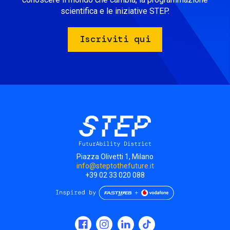
scientifica e le iniziative STEP.
Iscriviti qui
Piazza Olivetti 1, Milano
info@steptothefuture.it
+39 02 33 020 088
Social