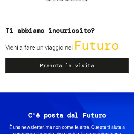
Ti abbiamo incuriosito?
Futuro
Vieni a fare un viaggio nel
Prenota la visita
C'è posta dal Futuro
È una newsletter, ma non come le altre. Questa ti aiuta a
conoscere il mondo che cambia, la programmazione