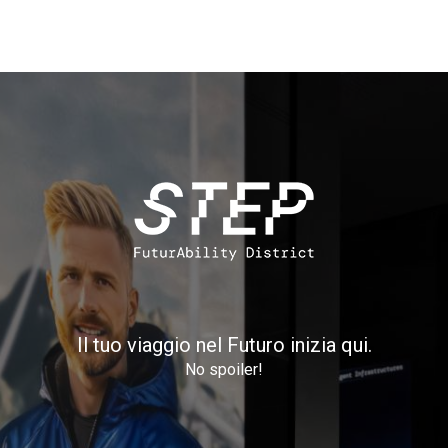
Salta
al
contenuto
principale
Il tuo viaggio nel Futuro inizia qui.
No spoiler!