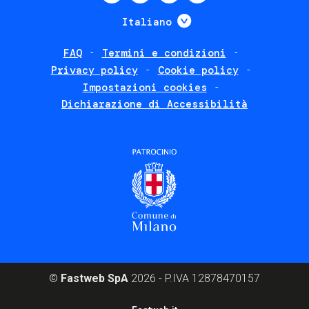
menu
Mostra ulteriori
Italiano
FAQ
Termini e condizioni
Footer
Privacy policy
Cookie policy
policies
Impostazioni cookies
Dichiarazione di Accessibilità
©
Fastweb SpA
2026 - P.IVA 12878470157
Footer