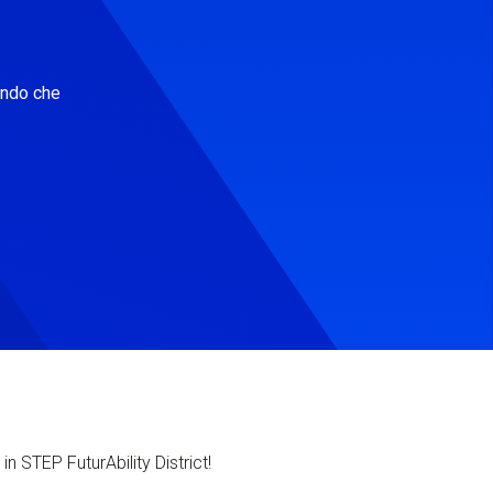
ondo che
in STEP FuturAbility District!