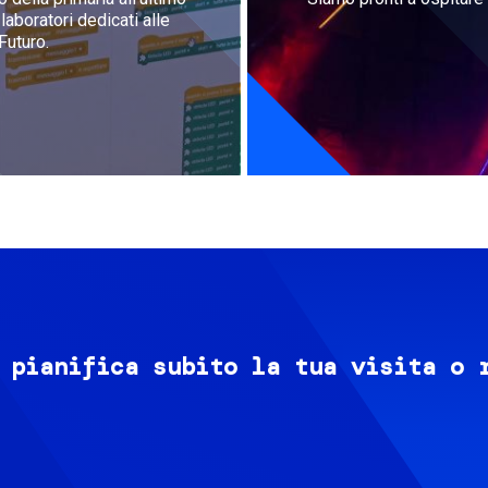
aboratori dedicati alle
Futuro.
 pianifica subito la tua visita o 
Image