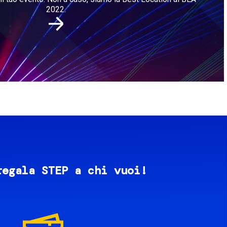
2022.
regala STEP a chi vuoi!