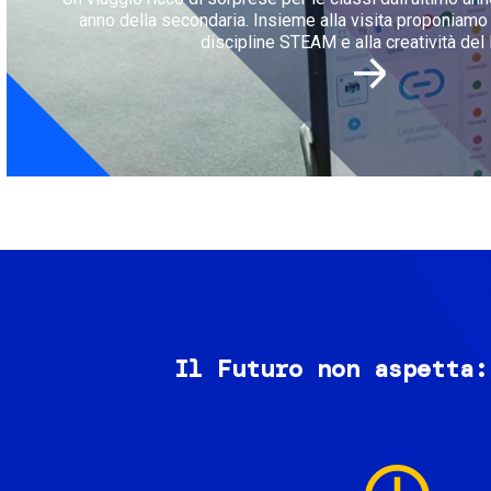
anno della secondaria. Insieme alla visita proponiamo l
discipline STEAM e alla creatività del 
Il Futuro non aspetta:
Image