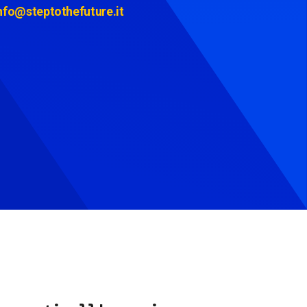
nfo@steptothefuture.it