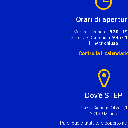
Orari di apertu
Martedì - Venerdì:
9:30 - 19
Sabato - Domenica:
9:45 - 
Lunedì:
chiuso
Controlla il calendari
Image
Dov'è STEP
Piazza Adriano Olivetti,1
20139 Milano
Parcheggio gratuito e coperto n