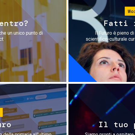
Wo
entro?
Fatti 
che un unico punto di
Il Futuro è pieno d
ct.
scientifico-culturale cu
uro
Il tuo 
 della primaria all'ultimo
Siamo pronti a ospitare 