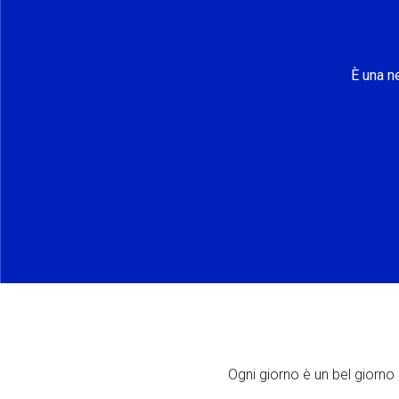
È una n
Ogni giorno è un bel giorno p