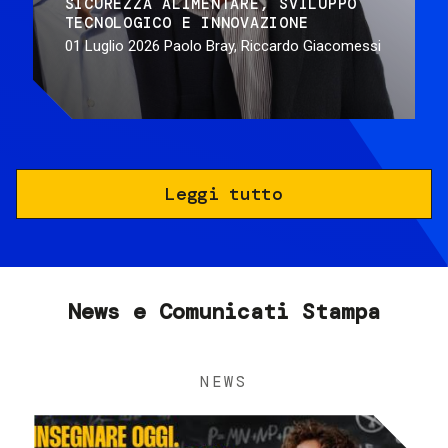
SICUREZZA ALIMENTARE
SVILUPPO
TECNOLOGICO E INNOVAZIONE
01 Luglio 2026
Paolo Bray, Riccardo Giacomessi
Leggi tutto
News e Comunicati Stampa
NEWS