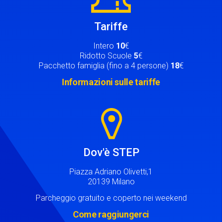
Tariffe
Intero
10
€
Ridotto Scuole
5
€
Pacchetto famiglia (fino a 4 persone)
18
€
Informazioni sulle tariffe
Image
Dov'è STEP
Piazza Adriano Olivetti,1
20139 Milano
Parcheggio gratuito e coperto nei weekend
Come raggiungerci