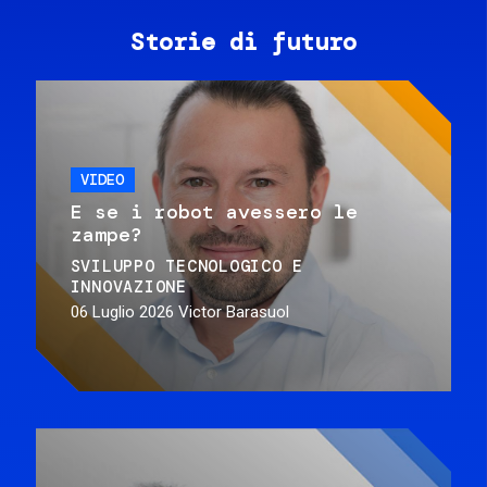
Storie di futuro
VIDEO
E se i robot avessero le
zampe?
SVILUPPO TECNOLOGICO E
INNOVAZIONE
06 Luglio 2026
Victor Barasuol