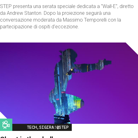
STEP presenta una serata speciale dedicata a "Wall-E", diretto
da Andrew Stanton. Dopo la proiezione seguirà una
conversazione moderata da Massimo Temporelli con la
partecipazione di ospiti d'eccezione.
Image
TECH,SIGIRA!@STEP