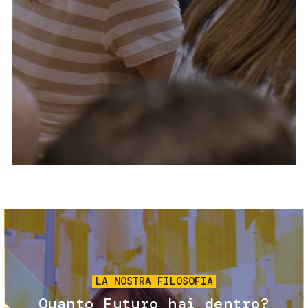
Servizi e accessibilità
Biglietti
Contatti
FAQ
Immagine
LA NOSTRA FILOSOFIA
Quanto Futuro hai dentro?