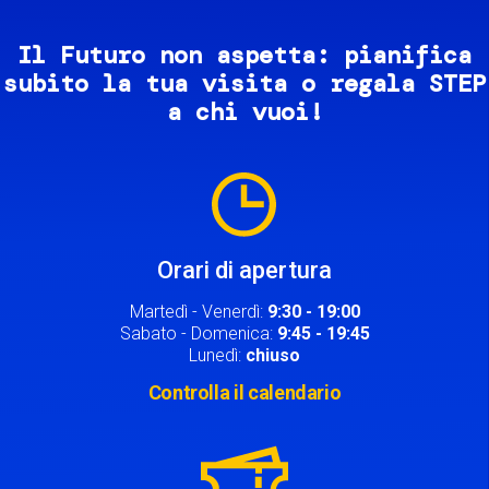
Il Futuro non aspetta: pianifica
subito la tua visita o regala STEP
a chi vuoi!
Image
Orari di apertura
Martedì - Venerdì:
9:30 - 19:00
Sabato - Domenica:
9:45 - 19:45
Lunedì:
chiuso
Controlla il calendario
Image