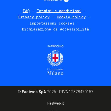
FAQ
Termini e condizioni
Footer
Privacy policy
Cookie policy
policies
Impostazioni cookies
Dichiarazione di Accessibilità
©
Fastweb SpA
2026 - P.IVA 12878470157
Footer
Fastweb.it
corporate