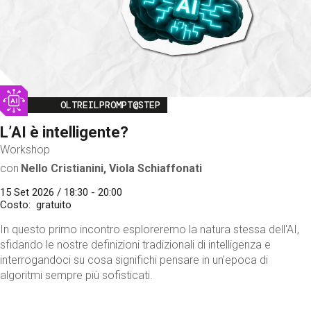
Image
OLTREILPROMPT@STEP
L’AI è intelligente?
Workshop
con
Nello Cristianini, Viola Schiaffonati
15 Set 2026 / 18:30 - 20:00
Costo
gratuito
In questo primo incontro esploreremo la natura stessa dell'AI,
sfidando le nostre definizioni tradizionali di intelligenza e
interrogandoci su cosa significhi pensare in un'epoca di
algoritmi sempre più sofisticati.