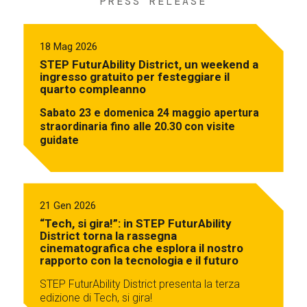
PRESS RELEASE
18 Mag 2026
STEP FuturAbility District, un weekend a
ingresso gratuito per festeggiare il
quarto compleanno
Sabato 23 e domenica 24 maggio apertura
straordinaria fino alle 20.30 con visite
guidate
21 Gen 2026
“Tech, si gira!”: in STEP FuturAbility
District torna la rassegna
cinematografica che esplora il nostro
rapporto con la tecnologia e il futuro
STEP FuturAbility District presenta la terza
edizione di Tech, si gira!