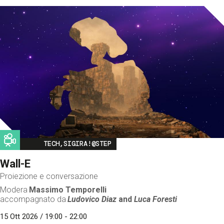
Image
TECH,SIGIRA!@STEP
Wall-E
Proiezione e conversazione
Modera
Massimo Temporelli
accompagnato da
Ludovico Diaz
and
Luca Foresti
15 Ott 2026 / 19:00 - 22:00