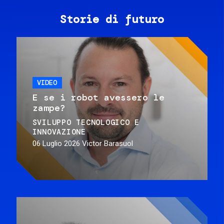
Storie di futuro
VIDEO
E se i robot avessero le
zampe?
SVILUPPO TECNOLOGICO E
INNOVAZIONE
06 Luglio 2026
Victor Barasuol