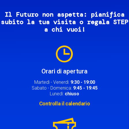
Il Futuro non aspetta: pianifica
subito la tua visita o regala STEP
a chi vuoi!
Image
Orari di apertura
Martedì - Venerdì:
9:30 - 19:00
Sabato - Domenica:
9:45 - 19:45
Lunedì:
chiuso
Controlla il calendario
Image