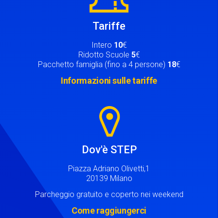
Tariffe
Intero
10
€
Ridotto Scuole
5
€
Pacchetto famiglia (fino a 4 persone)
18
€
Informazioni sulle tariffe
Image
Dov'è STEP
Piazza Adriano Olivetti,1
20139 Milano
Parcheggio gratuito e coperto nei weekend
Come raggiungerci