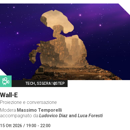
Image
TECH,SIGIRA!@STEP
Wall-E
Proiezione e conversazione
Modera
Massimo Temporelli
accompagnato da
Ludovico Diaz
and
Luca Foresti
15 Ott 2026 / 19:00 - 22:00