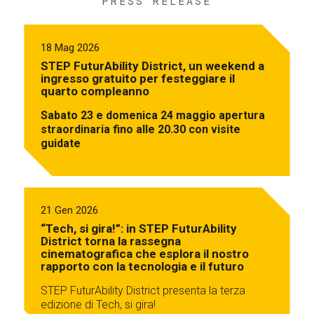
PRESS RELEASE
18 Mag 2026
STEP FuturAbility District, un weekend a
ingresso gratuito per festeggiare il
quarto compleanno
Sabato 23 e domenica 24 maggio apertura
straordinaria fino alle 20.30 con visite
guidate
21 Gen 2026
“Tech, si gira!”: in STEP FuturAbility
District torna la rassegna
cinematografica che esplora il nostro
rapporto con la tecnologia e il futuro
STEP FuturAbility District presenta la terza
edizione di Tech, si gira!