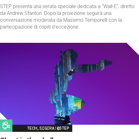
STEP presenta una serata speciale dedicata a "Wall-E", diretto
da Andrew Stanton. Dopo la proiezione seguirà una
conversazione moderata da Massimo Temporelli con la
partecipazione di ospiti d'eccezione.
Image
TECH,SIGIRA!@STEP