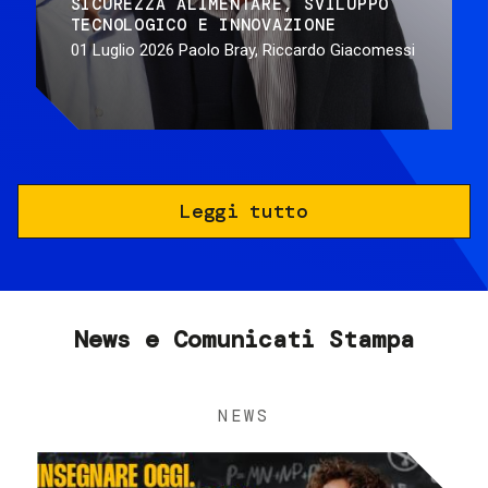
SICUREZZA ALIMENTARE
SVILUPPO
TECNOLOGICO E INNOVAZIONE
01 Luglio 2026
Paolo Bray, Riccardo Giacomessi
Leggi tutto
News e Comunicati Stampa
NEWS