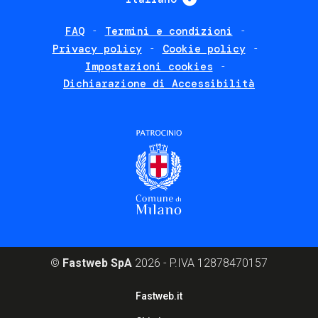
FAQ
Termini e condizioni
Footer
Privacy policy
Cookie policy
policies
Impostazioni cookies
Dichiarazione di Accessibilità
©
Fastweb SpA
2026 - P.IVA 12878470157
Footer
Fastweb.it
corporate