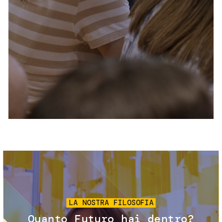
Servizi e accessibilità
Biglietti
Contatti
FAQ
Immagine
LA NOSTRA FILOSOFIA
Quanto Futuro hai dentro?