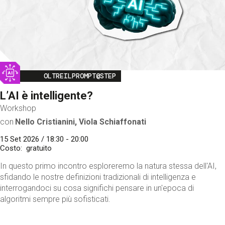
Image
OLTREILPROMPT@STEP
L’AI è intelligente?
Workshop
con
Nello Cristianini, Viola Schiaffonati
15 Set 2026 / 18:30 - 20:00
Costo
gratuito
In questo primo incontro esploreremo la natura stessa dell'AI,
sfidando le nostre definizioni tradizionali di intelligenza e
interrogandoci su cosa significhi pensare in un'epoca di
algoritmi sempre più sofisticati.