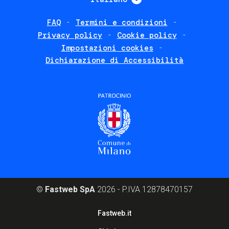
FAQ
Termini e condizioni
Footer
Privacy policy
Cookie policy
policies
Impostazioni cookies
Dichiarazione di Accessibilità
©
Fastweb SpA
2026 - P.IVA 12878470157
Footer
Fastweb.it
corporate