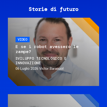
Storie di futuro
VIDEO
E se i robot avessero le
zampe?
SVILUPPO TECNOLOGICO E
INNOVAZIONE
06 Luglio 2026
Victor Barasuol