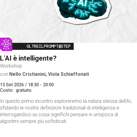
Image
OLTREILPROMPT@STEP
L’AI è intelligente?
Workshop
con
Nello Cristianini, Viola Schiaffonati
15 Set 2026 / 18:30 - 20:00
Costo
gratuito
In questo primo incontro esploreremo la natura stessa dell'AI,
sfidando le nostre definizioni tradizionali di intelligenza e
interrogandoci su cosa significhi pensare in un'epoca di
algoritmi sempre più sofisticati.