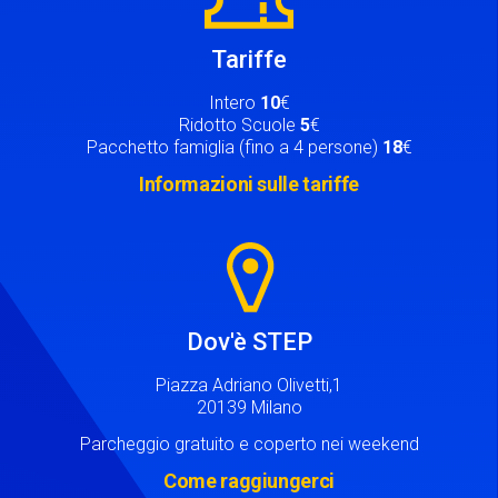
Tariffe
Intero
10
€
Ridotto Scuole
5
€
Pacchetto famiglia (fino a 4 persone)
18
€
Informazioni sulle tariffe
Image
Dov'è STEP
Piazza Adriano Olivetti,1
20139 Milano
Parcheggio gratuito e coperto nei weekend
Come raggiungerci