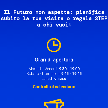
Il Futuro non aspetta: pianifica
subito la tua visita o regala STEP
a chi vuoi!
Image
Orari di apertura
Martedì - Venerdì:
9:30 - 19:00
Sabato - Domenica:
9:45 - 19:45
Lunedì:
chiuso
Controlla il calendario
Image