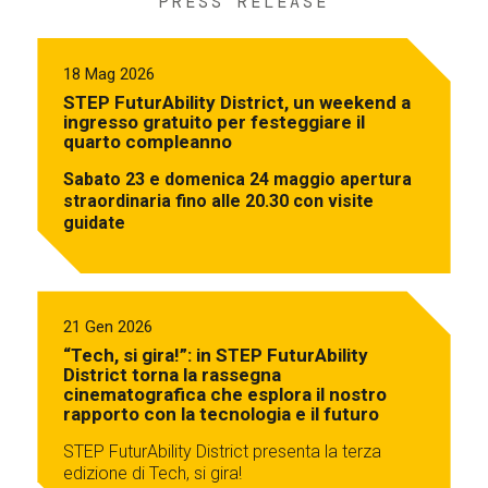
PRESS RELEASE
18 Mag 2026
STEP FuturAbility District, un weekend a
ingresso gratuito per festeggiare il
quarto compleanno
Sabato 23 e domenica 24 maggio apertura
straordinaria fino alle 20.30 con visite
guidate
21 Gen 2026
“Tech, si gira!”: in STEP FuturAbility
District torna la rassegna
cinematografica che esplora il nostro
rapporto con la tecnologia e il futuro
STEP FuturAbility District presenta la terza
edizione di Tech, si gira!