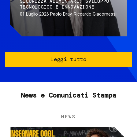
SICUREZZA ALIMENTARE
SVILUPPO
TECNOLOGICO E INNOVAZIONE
01 Luglio 2026
Paolo Bray, Riccardo Giacomessi
Leggi tutto
News e Comunicati Stampa
NEWS