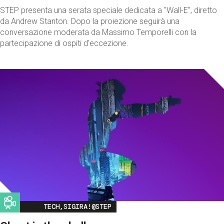
STEP presenta una serata speciale dedicata a "Wall-E", diretto
da Andrew Stanton. Dopo la proiezione seguirà una
conversazione moderata da Massimo Temporelli con la
partecipazione di ospiti d'eccezione.
Image
TECH,SIGIRA!@STEP