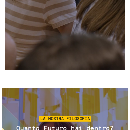
Servizi e accessibilità
Biglietti
Contatti
FAQ
Immagine
LA NOSTRA FILOSOFIA
Quanto Futuro hai dentro?