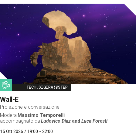
Image
TECH,SIGIRA!@STEP
Wall-E
Proiezione e conversazione
Modera
Massimo Temporelli
accompagnato da
Ludovico Diaz
and
Luca Foresti
15 Ott 2026 / 19:00 - 22:00