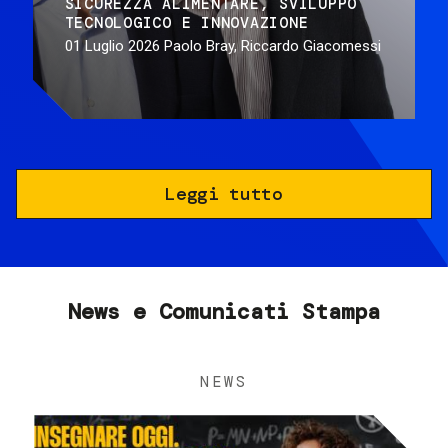
SICUREZZA ALIMENTARE
SVILUPPO
TECNOLOGICO E INNOVAZIONE
01 Luglio 2026
Paolo Bray, Riccardo Giacomessi
Leggi tutto
News e Comunicati Stampa
NEWS