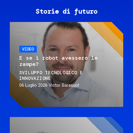
Storie di futuro
VIDEO
E se i robot avessero le
zampe?
SVILUPPO TECNOLOGICO E
INNOVAZIONE
06 Luglio 2026
Victor Barasuol