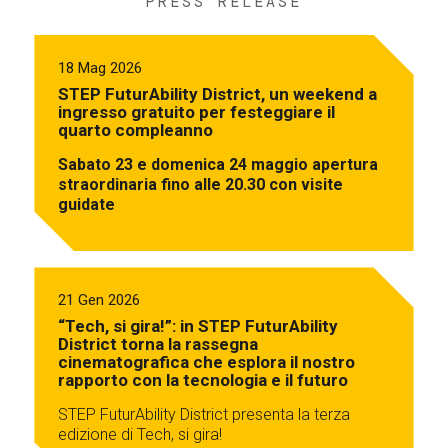
PRESS RELEASE
18 Mag 2026
STEP FuturAbility District, un weekend a
ingresso gratuito per festeggiare il
quarto compleanno
Sabato 23 e domenica 24 maggio apertura
straordinaria fino alle 20.30 con visite
guidate
21 Gen 2026
“Tech, si gira!”: in STEP FuturAbility
District torna la rassegna
cinematografica che esplora il nostro
rapporto con la tecnologia e il futuro
STEP FuturAbility District presenta la terza
edizione di Tech, si gira!