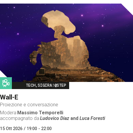
Image
TECH,SIGIRA!@STEP
Wall-E
Proiezione e conversazione
Modera
Massimo Temporelli
accompagnato da
Ludovico Diaz
and
Luca Foresti
15 Ott 2026 / 19:00 - 22:00