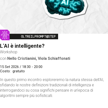
Image
OLTREILPROMPT@STEP
L’AI è intelligente?
Workshop
con
Nello Cristianini, Viola Schiaffonati
15 Set 2026 / 18:30 - 20:00
Costo
gratuito
In questo primo incontro esploreremo la natura stessa dell'AI,
sfidando le nostre definizioni tradizionali di intelligenza e
interrogandoci su cosa significhi pensare in un'epoca di
algoritmi sempre più sofisticati.