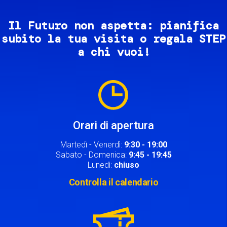
Il Futuro non aspetta: pianifica
subito la tua visita o regala STEP
a chi vuoi!
Image
Orari di apertura
Martedì - Venerdì:
9:30 - 19:00
Sabato - Domenica:
9:45 - 19:45
Lunedì:
chiuso
Controlla il calendario
Image