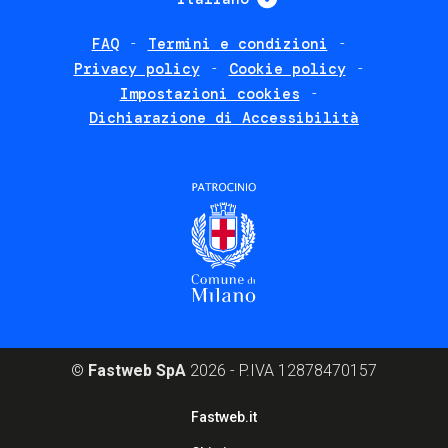
FAQ
Termini e condizioni
Footer
Privacy policy
Cookie policy
policies
Impostazioni cookies
Dichiarazione di Accessibilità
©
Fastweb SpA
2026 - P.IVA 12878470157
Footer
Fastweb.it
corporate