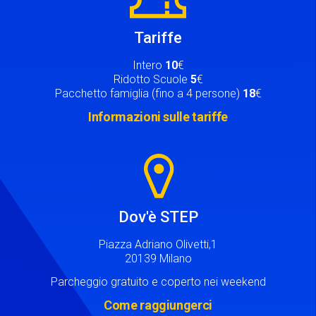
Tariffe
Intero
10
€
Ridotto Scuole
5
€
Pacchetto famiglia (fino a 4 persone)
18
€
Informazioni sulle tariffe
Image
Dov'è STEP
Piazza Adriano Olivetti,1
20139 Milano
Parcheggio gratuito e coperto nei weekend
Come raggiungerci