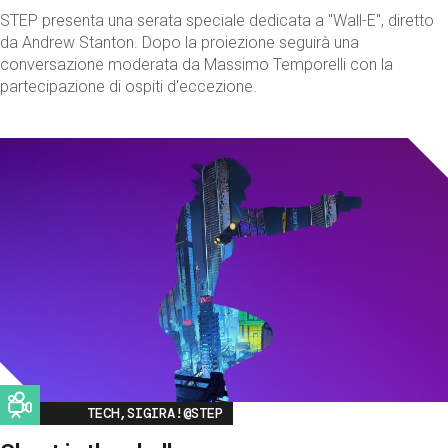
STEP presenta una serata speciale dedicata a "Wall-E", diretto
da Andrew Stanton. Dopo la proiezione seguirà una
conversazione moderata da Massimo Temporelli con la
partecipazione di ospiti d'eccezione.
Image
TECH,SIGIRA!@STEP