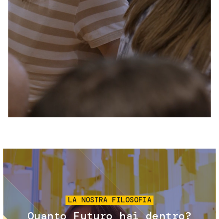
Servizi e accessibilità
Biglietti
Contatti
FAQ
Immagine
LA NOSTRA FILOSOFIA
Quanto Futuro hai dentro?