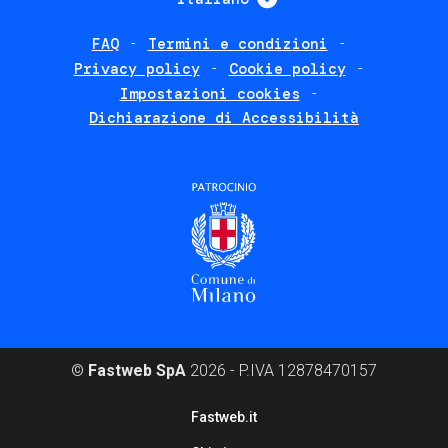
FAQ
Termini e condizioni
Footer
Privacy policy
Cookie policy
policies
Impostazioni cookies
Dichiarazione di Accessibilità
©
Fastweb SpA
2026 - P.IVA 12878470157
Footer
Fastweb.it
corporate