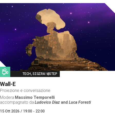
Image
TECH,SIGIRA!@STEP
Wall-E
Proiezione e conversazione
Modera
Massimo Temporelli
accompagnato da
Ludovico Diaz
and
Luca Foresti
15 Ott 2026 / 19:00 - 22:00