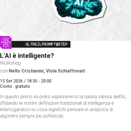
Image
OLTREILPROMPT@STEP
L’AI è intelligente?
Workshop
con
Nello Cristianini, Viola Schiaffonati
15 Set 2026 / 18:30 - 20:00
Costo
gratuito
In questo primo incontro esploreremo la natura stessa dell'AI,
sfidando le nostre definizioni tradizionali di intelligenza e
interrogandoci su cosa significhi pensare in un'epoca di
algoritmi sempre più sofisticati.