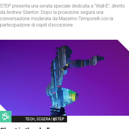
STEP presenta una serata speciale dedicata a "Wall-E", diretto
da Andrew Stanton. Dopo la proiezione seguirà una
conversazione moderata da Massimo Temporelli con la
partecipazione di ospiti d'eccezione.
Image
TECH,SIGIRA!@STEP