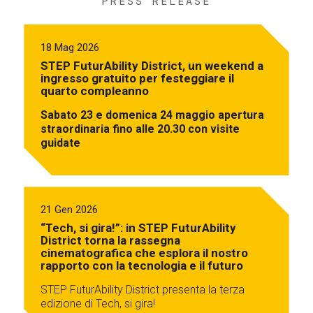
PRESS RELEASE
18 Mag 2026
STEP FuturAbility District, un weekend a
ingresso gratuito per festeggiare il
quarto compleanno
Sabato 23 e domenica 24 maggio apertura
straordinaria fino alle 20.30 con visite
guidate
21 Gen 2026
“Tech, si gira!”: in STEP FuturAbility
District torna la rassegna
cinematografica che esplora il nostro
rapporto con la tecnologia e il futuro
STEP FuturAbility District presenta la terza
edizione di Tech, si gira!