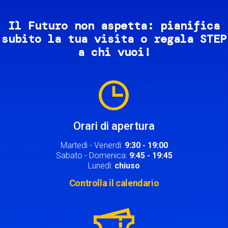
Il Futuro non aspetta: pianifica
subito la tua visita o regala STEP
a chi vuoi!
Image
Orari di apertura
Martedì - Venerdì:
9:30 - 19:00
Sabato - Domenica:
9:45 - 19:45
Lunedì:
chiuso
Controlla il calendario
Image