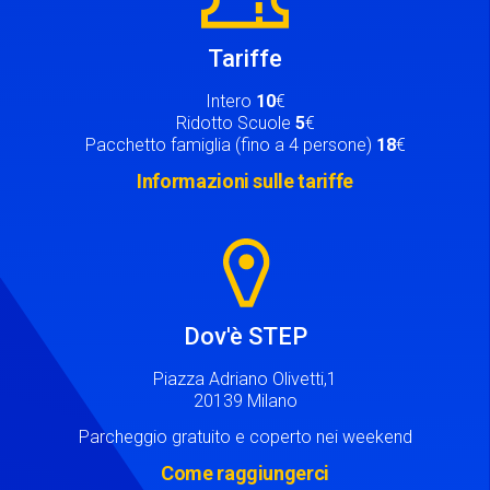
Tariffe
Intero
10
€
Ridotto Scuole
5
€
Pacchetto famiglia (fino a 4 persone)
18
€
Informazioni sulle tariffe
Image
Dov'è STEP
Piazza Adriano Olivetti,1
20139 Milano
Parcheggio gratuito e coperto nei weekend
Come raggiungerci