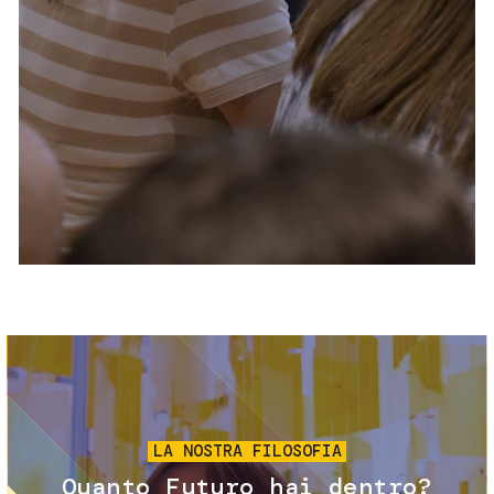
Servizi e accessibilità
Biglietti
Contatti
FAQ
Immagine
LA NOSTRA FILOSOFIA
Quanto Futuro hai dentro?