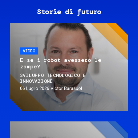
Storie di futuro
VIDEO
E se i robot avessero le
zampe?
SVILUPPO TECNOLOGICO E
INNOVAZIONE
06 Luglio 2026
Victor Barasuol