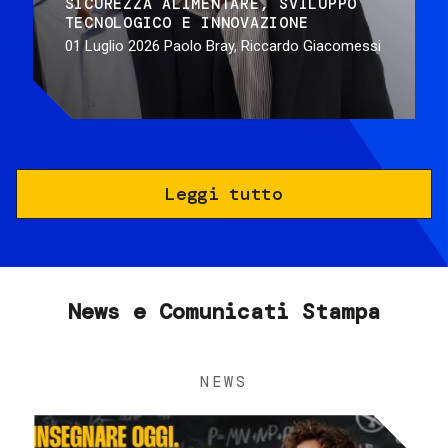
SICUREZZA ALIMENTARE
SVILUPPO
TECNOLOGICO E INNOVAZIONE
01 Luglio 2026
Paolo Bray, Riccardo Giacomessi
Leggi tutto
News e Comunicati Stampa
NEWS