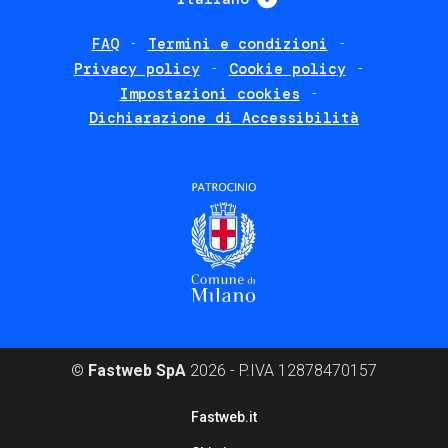
FAQ
Termini e condizioni
Footer
Privacy policy
Cookie policy
policies
Impostazioni cookies
Dichiarazione di Accessibilità
©
Fastweb SpA
2026 - P.IVA 12878470157
Footer
Fastweb.it
corporate