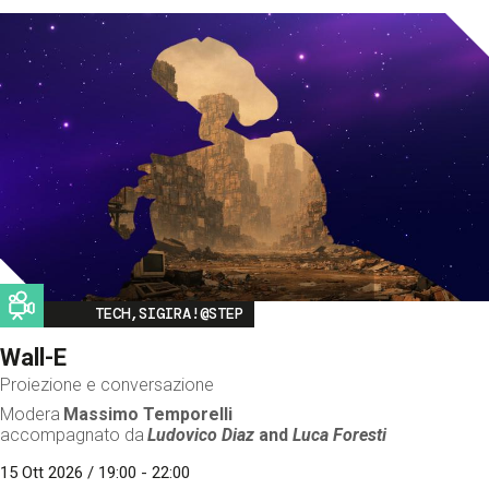
Image
TECH,SIGIRA!@STEP
Wall-E
Proiezione e conversazione
Modera
Massimo Temporelli
accompagnato da
Ludovico Diaz
and
Luca Foresti
15 Ott 2026 / 19:00 - 22:00