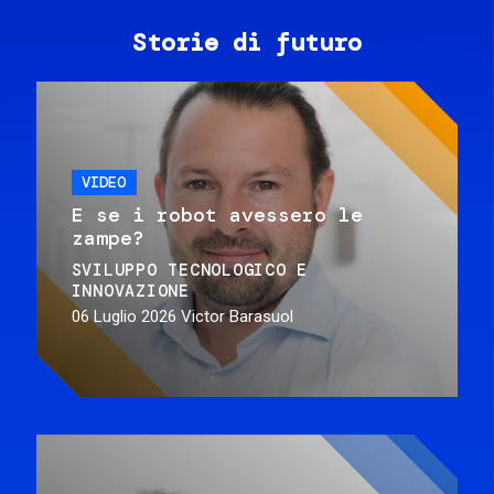
Storie di futuro
VIDEO
E se i robot avessero le
zampe?
SVILUPPO TECNOLOGICO E
INNOVAZIONE
06 Luglio 2026
Victor Barasuol