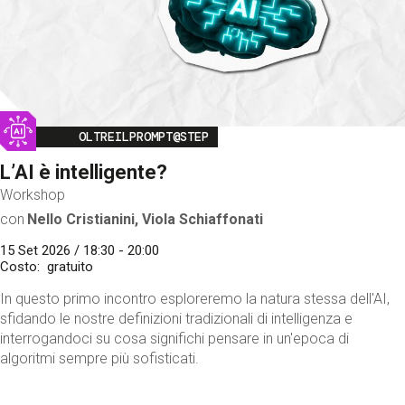
Image
OLTREILPROMPT@STEP
L’AI è intelligente?
Workshop
con
Nello Cristianini, Viola Schiaffonati
15 Set 2026 / 18:30 - 20:00
Costo
gratuito
In questo primo incontro esploreremo la natura stessa dell'AI,
sfidando le nostre definizioni tradizionali di intelligenza e
interrogandoci su cosa significhi pensare in un'epoca di
algoritmi sempre più sofisticati.