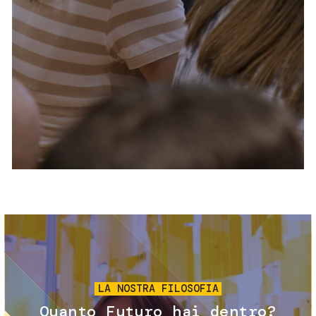
Servizi e accessibilità
Biglietti
Contatti
FAQ
Immagine
LA NOSTRA FILOSOFIA
Quanto Futuro hai dentro?