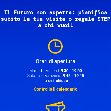
Il Futuro non aspetta: pianifica
subito la tua visita o regala STEP
a chi vuoi!
Image
Orari di apertura
Martedì - Venerdì:
9:30 - 19:00
Sabato - Domenica:
9:45 - 19:45
Lunedì:
chiuso
Controlla il calendario
Image