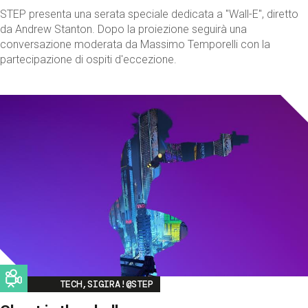
STEP presenta una serata speciale dedicata a "Wall-E", diretto
da Andrew Stanton. Dopo la proiezione seguirà una
conversazione moderata da Massimo Temporelli con la
partecipazione di ospiti d'eccezione.
Image
TECH,SIGIRA!@STEP