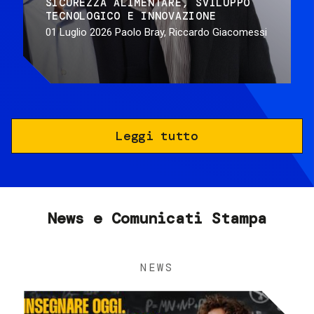
SICUREZZA ALIMENTARE
SVILUPPO
TECNOLOGICO E INNOVAZIONE
01 Luglio 2026
Paolo Bray, Riccardo Giacomessi
Leggi tutto
News e Comunicati Stampa
NEWS