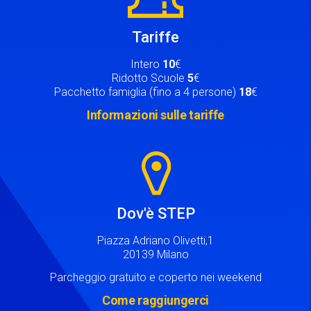
Tariffe
Intero
10
€
Ridotto Scuole
5
€
Pacchetto famiglia (fino a 4 persone)
18
€
Informazioni sulle tariffe
Image
Dov'è STEP
Piazza Adriano Olivetti,1
20139 Milano
Parcheggio gratuito e coperto nei weekend
Come raggiungerci