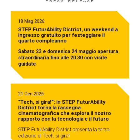
PRESS RELEASE
18 Mag 2026
STEP FuturAbility District, un weekend a
ingresso gratuito per festeggiare il
quarto compleanno
Sabato 23 e domenica 24 maggio apertura
straordinaria fino alle 20.30 con visite
guidate
21 Gen 2026
“Tech, si gira!”: in STEP FuturAbility
District torna la rassegna
cinematografica che esplora il nostro
rapporto con la tecnologia e il futuro
STEP FuturAbility District presenta la terza
edizione di Tech, si gira!