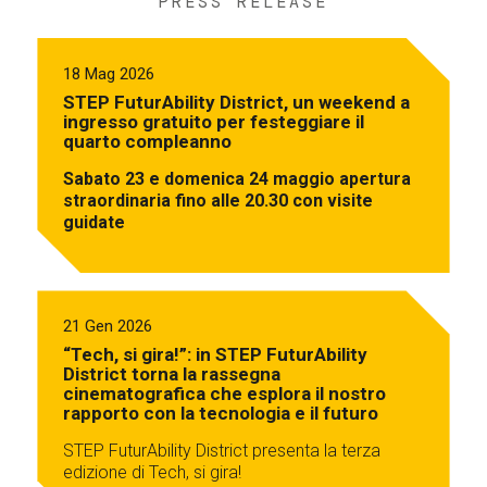
PRESS RELEASE
18 Mag 2026
STEP FuturAbility District, un weekend a
ingresso gratuito per festeggiare il
quarto compleanno
Sabato 23 e domenica 24 maggio apertura
straordinaria fino alle 20.30 con visite
guidate
21 Gen 2026
“Tech, si gira!”: in STEP FuturAbility
District torna la rassegna
cinematografica che esplora il nostro
rapporto con la tecnologia e il futuro
STEP FuturAbility District presenta la terza
edizione di Tech, si gira!