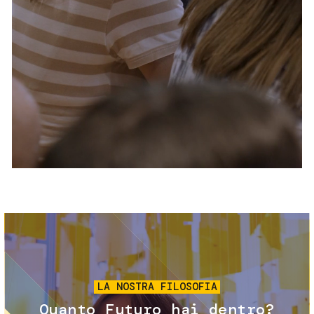
Servizi e accessibilità
Biglietti
Contatti
FAQ
Immagine
LA NOSTRA FILOSOFIA
Quanto Futuro hai dentro?