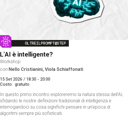
Image
OLTREILPROMPT@STEP
L’AI è intelligente?
Workshop
con
Nello Cristianini, Viola Schiaffonati
15 Set 2026 / 18:30 - 20:00
Costo
gratuito
In questo primo incontro esploreremo la natura stessa dell'AI,
sfidando le nostre definizioni tradizionali di intelligenza e
interrogandoci su cosa significhi pensare in un'epoca di
algoritmi sempre più sofisticati.