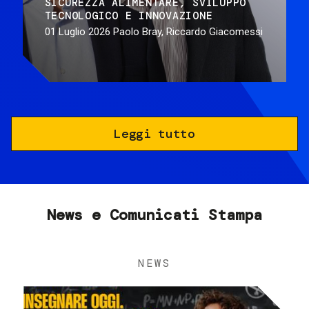
SICUREZZA ALIMENTARE
SVILUPPO
TECNOLOGICO E INNOVAZIONE
01 Luglio 2026
Paolo Bray, Riccardo Giacomessi
Leggi tutto
News e Comunicati Stampa
NEWS