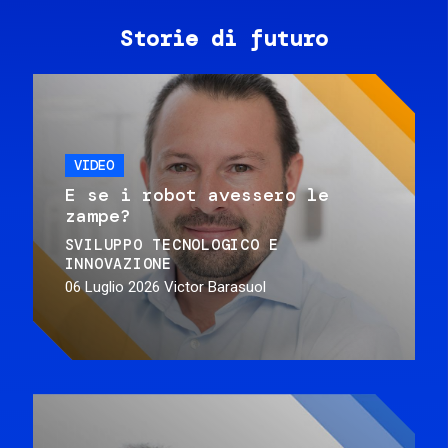
Storie di futuro
VIDEO
E se i robot avessero le
zampe?
SVILUPPO TECNOLOGICO E
INNOVAZIONE
06 Luglio 2026
Victor Barasuol