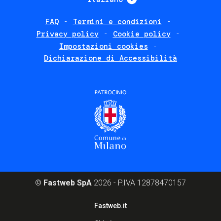
FAQ
Termini e condizioni
Footer
Privacy policy
Cookie policy
policies
Impostazioni cookies
Dichiarazione di Accessibilità
©
Fastweb SpA
2026 - P.IVA 12878470157
Footer
Fastweb.it
corporate