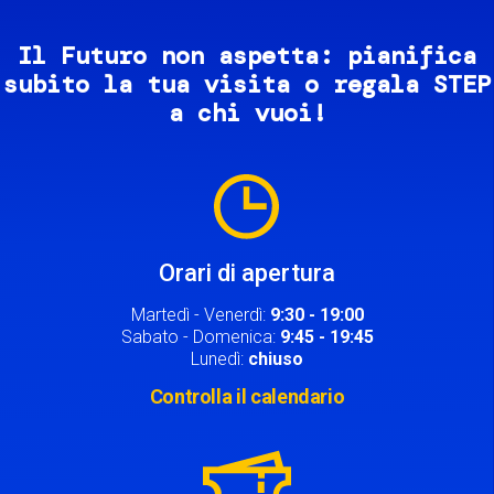
Il Futuro non aspetta: pianifica
subito la tua visita o regala STEP
a chi vuoi!
Image
Orari di apertura
Martedì - Venerdì:
9:30 - 19:00
Sabato - Domenica:
9:45 - 19:45
Lunedì:
chiuso
Controlla il calendario
Image