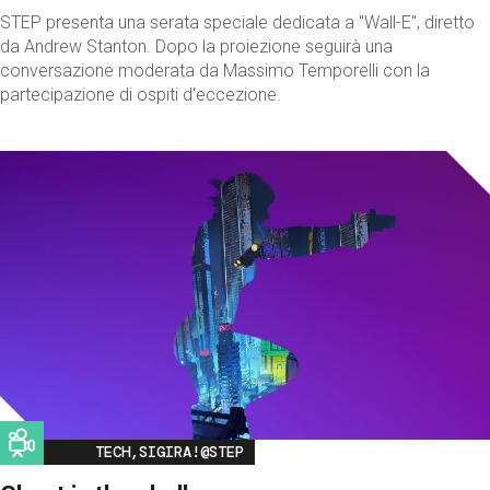
STEP presenta una serata speciale dedicata a "Wall-E", diretto
da Andrew Stanton. Dopo la proiezione seguirà una
conversazione moderata da Massimo Temporelli con la
partecipazione di ospiti d'eccezione.
Image
TECH,SIGIRA!@STEP