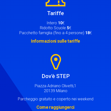
Tariffe
Intero
10
€
Ridotto Scuole
5
€
Pacchetto famiglia (fino a 4 persone)
18
€
Informazioni sulle tariffe
Image
Dov'è STEP
Piazza Adriano Olivetti,1
20139 Milano
Parcheggio gratuito e coperto nei weekend
Come raggiungerci