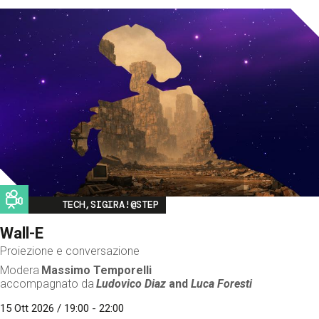
Image
TECH,SIGIRA!@STEP
Wall-E
Proiezione e conversazione
Modera
Massimo Temporelli
accompagnato da
Ludovico Diaz
and
Luca Foresti
15 Ott 2026 / 19:00 - 22:00