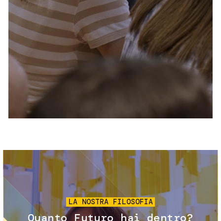
Servizi e accessibilità
Biglietti
Contatti
FAQ
Immagine
LA NOSTRA FILOSOFIA
Quanto Futuro hai dentro?