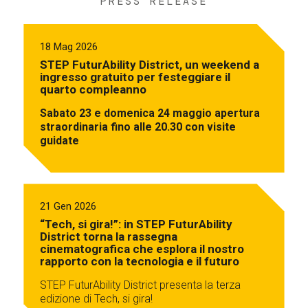
PRESS RELEASE
18 Mag 2026
STEP FuturAbility District, un weekend a
ingresso gratuito per festeggiare il
quarto compleanno
Sabato 23 e domenica 24 maggio apertura
straordinaria fino alle 20.30 con visite
guidate
21 Gen 2026
“Tech, si gira!”: in STEP FuturAbility
District torna la rassegna
cinematografica che esplora il nostro
rapporto con la tecnologia e il futuro
STEP FuturAbility District presenta la terza
edizione di Tech, si gira!