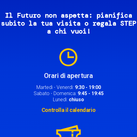
Il Futuro non aspetta: pianifica
subito la tua visita o regala STEP
a chi vuoi!
Image
Orari di apertura
Martedì - Venerdì:
9:30 - 19:00
Sabato - Domenica:
9:45 - 19:45
Lunedì:
chiuso
Controlla il calendario
Image