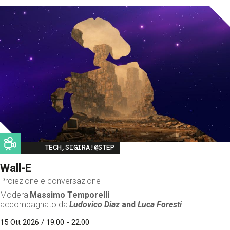
Image
TECH,SIGIRA!@STEP
Wall-E
Proiezione e conversazione
Modera
Massimo Temporelli
accompagnato da
Ludovico Diaz
and
Luca Foresti
15 Ott 2026 / 19:00 - 22:00