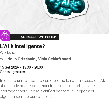
Image
OLTREILPROMPT@STEP
L’AI è intelligente?
Workshop
con
Nello Cristianini, Viola Schiaffonati
15 Set 2026 / 18:30 - 20:00
Costo
gratuito
In questo primo incontro esploreremo la natura stessa dell'AI,
sfidando le nostre definizioni tradizionali di intelligenza e
interrogandoci su cosa significhi pensare in un'epoca di
algoritmi sempre più sofisticati.