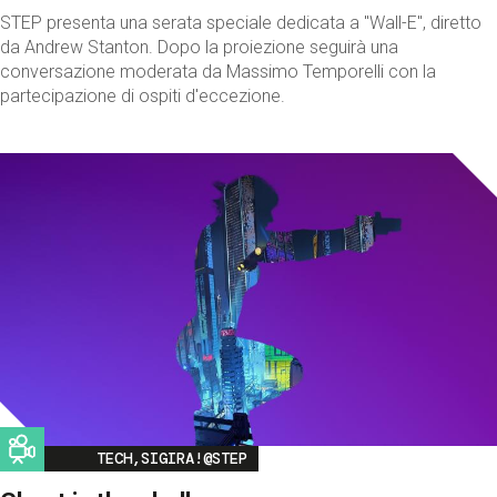
STEP presenta una serata speciale dedicata a "Wall-E", diretto
da Andrew Stanton. Dopo la proiezione seguirà una
conversazione moderata da Massimo Temporelli con la
partecipazione di ospiti d'eccezione.
Image
TECH,SIGIRA!@STEP