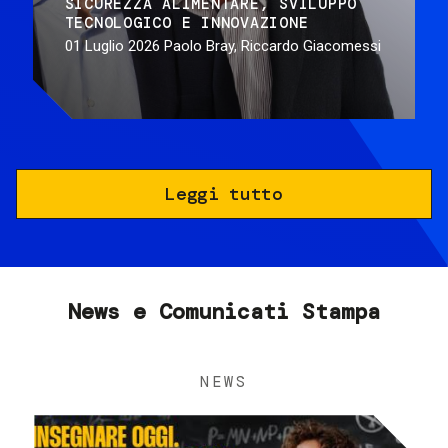
SICUREZZA ALIMENTARE
SVILUPPO
TECNOLOGICO E INNOVAZIONE
01 Luglio 2026
Paolo Bray, Riccardo Giacomessi
Leggi tutto
News e Comunicati Stampa
NEWS