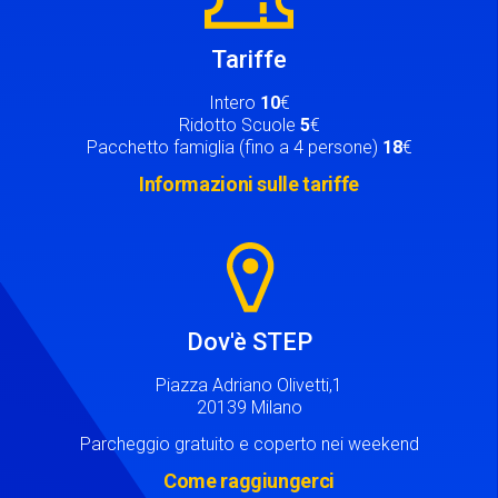
Tariffe
Intero
10
€
Ridotto Scuole
5
€
Pacchetto famiglia (fino a 4 persone)
18
€
Informazioni sulle tariffe
Image
Dov'è STEP
Piazza Adriano Olivetti,1
20139 Milano
Parcheggio gratuito e coperto nei weekend
Come raggiungerci