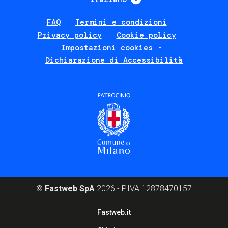
FAQ
Termini e condizioni
Footer
Privacy policy
Cookie policy
policies
Impostazioni cookies
Dichiarazione di Accessibilità
©
Fastweb SpA
2026 - P.IVA 12878470157
Footer
Fastweb.it
corporate