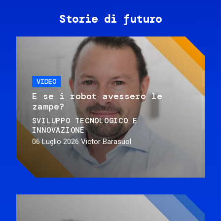
Storie di futuro
VIDEO
E se i robot avessero le
zampe?
SVILUPPO TECNOLOGICO E
INNOVAZIONE
06 Luglio 2026
Victor Barasuol