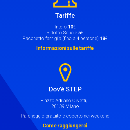
Tariffe
Intero
10
€
Ridotto Scuole
5
€
Pacchetto famiglia (fino a 4 persone)
18
€
Informazioni sulle tariffe
Image
Dov'è STEP
Piazza Adriano Olivetti,1
20139 Milano
Parcheggio gratuito e coperto nei weekend
Come raggiungerci