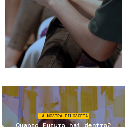
Servizi e accessibilità
Biglietti
Contatti
FAQ
Immagine
LA NOSTRA FILOSOFIA
Quanto Futuro hai dentro?