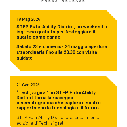
PRESS RELEASE
18 Mag 2026
STEP FuturAbility District, un weekend a
ingresso gratuito per festeggiare il
quarto compleanno
Sabato 23 e domenica 24 maggio apertura
straordinaria fino alle 20.30 con visite
guidate
21 Gen 2026
“Tech, si gira!”: in STEP FuturAbility
District torna la rassegna
cinematografica che esplora il nostro
rapporto con la tecnologia e il futuro
STEP FuturAbility District presenta la terza
edizione di Tech, si gira!