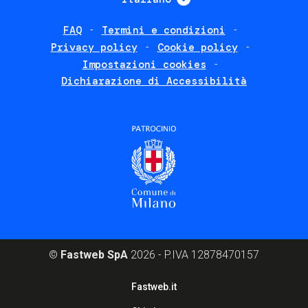
FAQ
Termini e condizioni
Footer
Privacy policy
Cookie policy
policies
Impostazioni cookies
Dichiarazione di Accessibilità
©
Fastweb SpA
2026 - P.IVA 12878470157
Footer
Fastweb.it
corporate