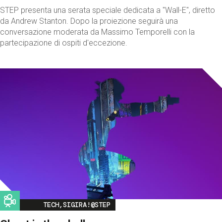
STEP presenta una serata speciale dedicata a "Wall-E", diretto
da Andrew Stanton. Dopo la proiezione seguirà una
conversazione moderata da Massimo Temporelli con la
partecipazione di ospiti d'eccezione.
Image
TECH,SIGIRA!@STEP