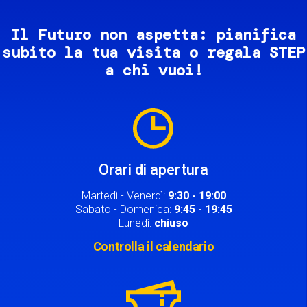
Il Futuro non aspetta: pianifica
subito la tua visita o regala STEP
a chi vuoi!
Image
Orari di apertura
Martedì - Venerdì:
9:30 - 19:00
Sabato - Domenica:
9:45 - 19:45
Lunedì:
chiuso
Controlla il calendario
Image