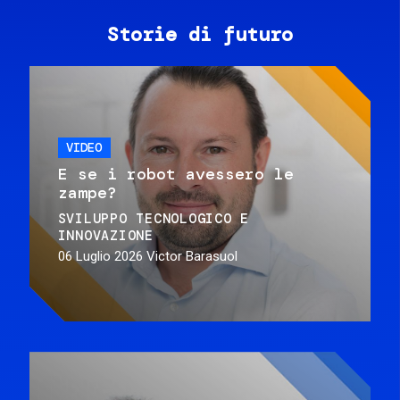
Storie di futuro
VIDEO
E se i robot avessero le
zampe?
SVILUPPO TECNOLOGICO E
INNOVAZIONE
06 Luglio 2026
Victor Barasuol