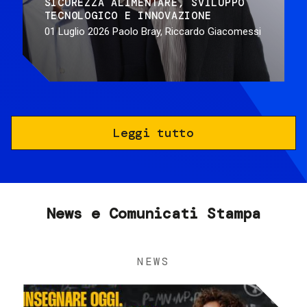
SICUREZZA ALIMENTARE
SVILUPPO
TECNOLOGICO E INNOVAZIONE
01 Luglio 2026
Paolo Bray, Riccardo Giacomessi
Leggi tutto
News e Comunicati Stampa
NEWS