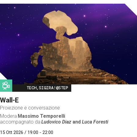
Image
TECH,SIGIRA!@STEP
Wall-E
Proiezione e conversazione
Modera
Massimo Temporelli
accompagnato da
Ludovico Diaz
and
Luca Foresti
15 Ott 2026 / 19:00 - 22:00