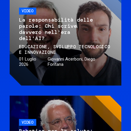
VIDEO
La responsabilità delle
parole: Chi scrive
davvero nell'era
dell'AI?
EDUCAZIONE
SVILUPPO TECNOLOGICO
E INNOVAZIONE
01 Luglio
Giovanni Acerboni, Diego
2026
Fontana
VIDEO
Robotica per la salute: