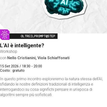
Image
OLTREILPROMPT@STEP
L’AI è intelligente?
Workshop
con
Nello Cristianini, Viola Schiaffonati
15 Set 2026 / 18:30 - 20:00
Costo
gratuito
In questo primo incontro esploreremo la natura stessa dell'AI,
sfidando le nostre definizioni tradizionali di intelligenza e
interrogandoci su cosa significhi pensare in un'epoca di
algoritmi sempre più sofisticati.