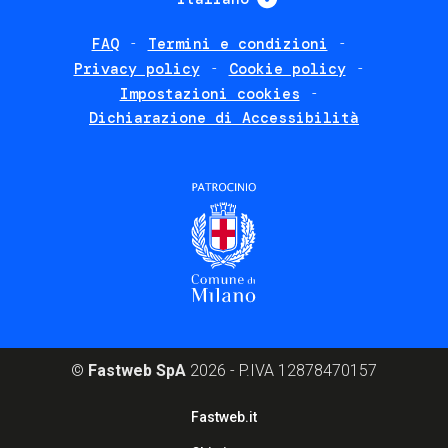
FAQ
Termini e condizioni
Footer
Privacy policy
Cookie policy
policies
Impostazioni cookies
Dichiarazione di Accessibilità
©
Fastweb SpA
2026 - P.IVA 12878470157
Footer
Fastweb.it
corporate