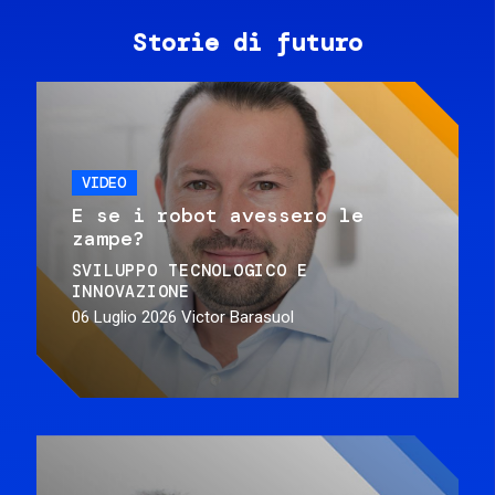
Storie di futuro
VIDEO
E se i robot avessero le
zampe?
SVILUPPO TECNOLOGICO E
INNOVAZIONE
06 Luglio 2026
Victor Barasuol