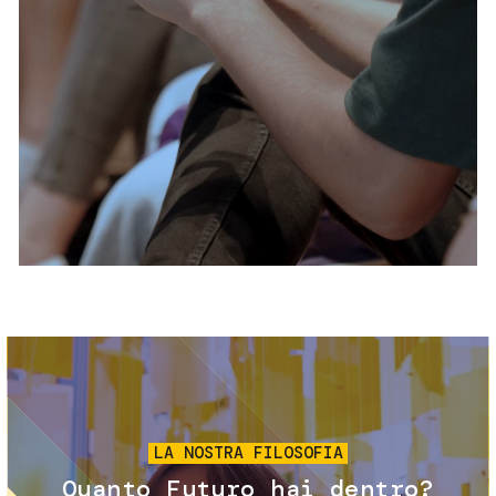
Servizi e accessibilità
Biglietti
Contatti
FAQ
Immagine
LA NOSTRA FILOSOFIA
Quanto Futuro hai dentro?