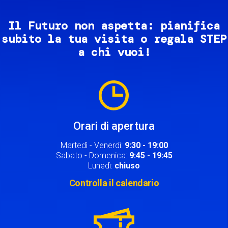
Il Futuro non aspetta: pianifica
subito la tua visita o regala STEP
a chi vuoi!
Image
Orari di apertura
Martedì - Venerdì:
9:30 - 19:00
Sabato - Domenica:
9:45 - 19:45
Lunedì:
chiuso
Controlla il calendario
Image