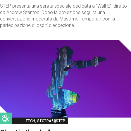
STEP presenta una serata speciale dedicata a "Wall-E", diretto
da Andrew Stanton. Dopo la proiezione seguirà una
conversazione moderata da Massimo Temporelli con la
partecipazione di ospiti d'eccezione.
Image
TECH,SIGIRA!@STEP