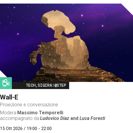
Image
TECH,SIGIRA!@STEP
Wall-E
Proiezione e conversazione
Modera
Massimo Temporelli
accompagnato da
Ludovico Diaz
and
Luca Foresti
15 Ott 2026 / 19:00 - 22:00