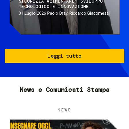
SICUREZZA ALIMENTARE
SVILUPPO
TECNOLOGICO E INNOVAZIONE
01 Luglio 2026
Paolo Bray, Riccardo Giacomessi
Leggi tutto
News e Comunicati Stampa
NEWS