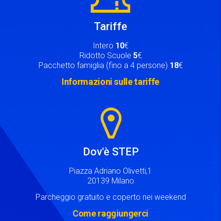
Tariffe
Intero
10
€
Ridotto Scuole
5
€
Pacchetto famiglia (fino a 4 persone)
18
€
Informazioni sulle tariffe
Image
Dov'è STEP
Piazza Adriano Olivetti,1
20139 Milano
Parcheggio gratuito e coperto nei weekend
Come raggiungerci