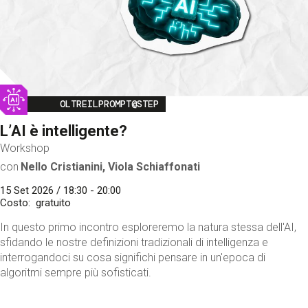
Image
OLTREILPROMPT@STEP
L’AI è intelligente?
Workshop
con
Nello Cristianini, Viola Schiaffonati
15 Set 2026 / 18:30 - 20:00
Costo
gratuito
In questo primo incontro esploreremo la natura stessa dell'AI,
sfidando le nostre definizioni tradizionali di intelligenza e
interrogandoci su cosa significhi pensare in un'epoca di
algoritmi sempre più sofisticati.