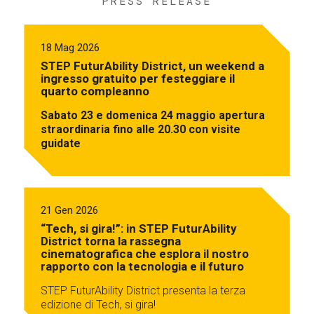
PRESS RELEASE
18 Mag 2026
STEP FuturAbility District, un weekend a
ingresso gratuito per festeggiare il
quarto compleanno
Sabato 23 e domenica 24 maggio apertura
straordinaria fino alle 20.30 con visite
guidate
21 Gen 2026
“Tech, si gira!”: in STEP FuturAbility
District torna la rassegna
cinematografica che esplora il nostro
rapporto con la tecnologia e il futuro
STEP FuturAbility District presenta la terza
edizione di Tech, si gira!