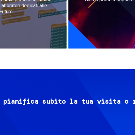
aboratori dedicati alle
Futuro.
 pianifica subito la tua visita o 
Image