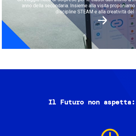
anno della secondaria. Insieme alla visita proponiamo l
discipline STEAM e alla creatività del 
Il Futuro non aspetta:
Image