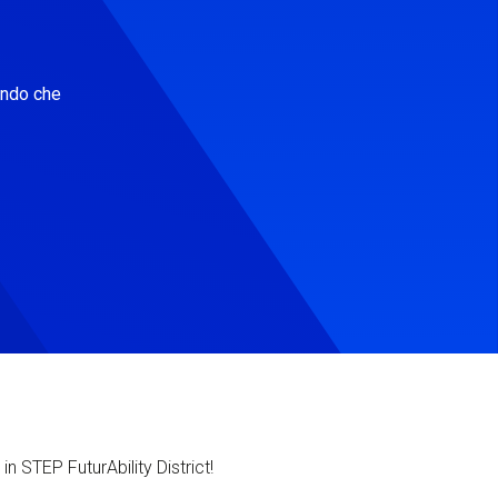
ondo che
in STEP FuturAbility District!