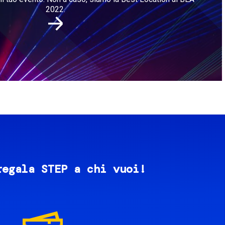
2022.
regala STEP a chi vuoi!