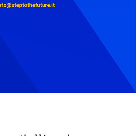
nfo@steptothefuture.it