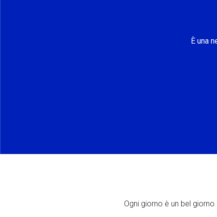
È una n
Ogni giorno è un bel giorno p