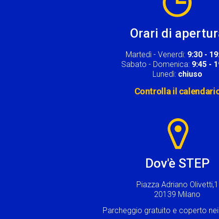
Orari di apertu
Martedì - Venerdì:
9:30 - 19
Sabato - Domenica:
9:45 - 
Lunedì:
chiuso
Controlla il calendari
Image
Dov'è STEP
Piazza Adriano Olivetti,1
20139 Milano
Parcheggio gratuito e coperto n