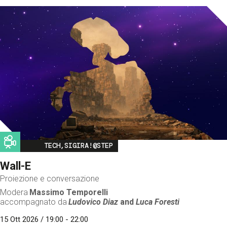
Image
TECH,SIGIRA!@STEP
Wall-E
Proiezione e conversazione
Modera
Massimo Temporelli
accompagnato da
Ludovico Diaz
and
Luca Foresti
15 Ott 2026 / 19:00 - 22:00