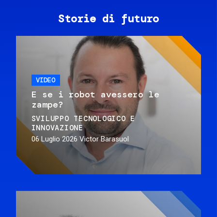
Storie di futuro
VIDEO
E se i robot avessero le
zampe?
SVILUPPO TECNOLOGICO E
INNOVAZIONE
06 Luglio 2026
Victor Barasuol