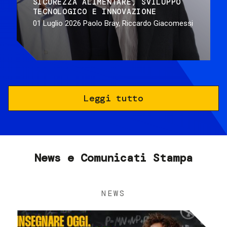
SICUREZZA ALIMENTARE
SVILUPPO
TECNOLOGICO E INNOVAZIONE
01 Luglio 2026
Paolo Bray, Riccardo Giacomessi
Leggi tutto
News e Comunicati Stampa
NEWS