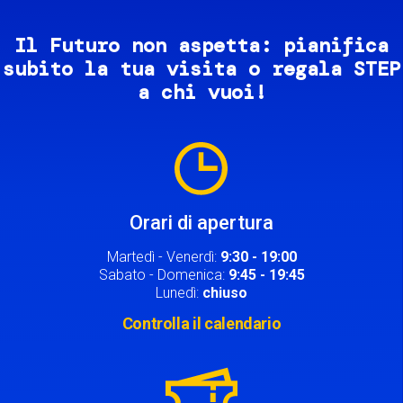
Il Futuro non aspetta: pianifica
subito la tua visita o regala STEP
a chi vuoi!
Image
Orari di apertura
Martedì - Venerdì:
9:30 - 19:00
Sabato - Domenica:
9:45 - 19:45
Lunedì:
chiuso
Controlla il calendario
Image