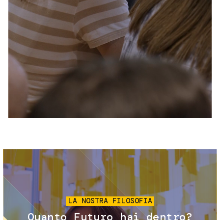
Servizi e accessibilità
Biglietti
Contatti
FAQ
Immagine
LA NOSTRA FILOSOFIA
Quanto Futuro hai dentro?