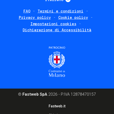
FAQ
Termini e condizioni
Footer
Privacy policy
Cookie policy
policies
Impostazioni cookies
Dichiarazione di Accessibilità
©
Fastweb SpA
2026 - P.IVA 12878470157
Footer
Fastweb.it
corporate