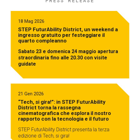
PRESS RELEASE
18 Mag 2026
STEP FuturAbility District, un weekend a
ingresso gratuito per festeggiare il
quarto compleanno
Sabato 23 e domenica 24 maggio apertura
straordinaria fino alle 20.30 con visite
guidate
21 Gen 2026
“Tech, si gira!”: in STEP FuturAbility
District torna la rassegna
cinematografica che esplora il nostro
rapporto con la tecnologia e il futuro
STEP FuturAbility District presenta la terza
edizione di Tech, si gira!