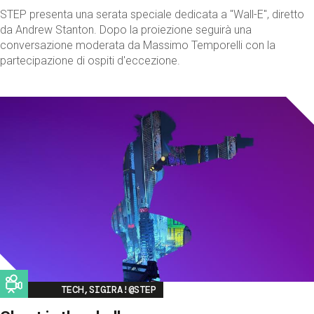
STEP presenta una serata speciale dedicata a "Wall-E", diretto
da Andrew Stanton. Dopo la proiezione seguirà una
conversazione moderata da Massimo Temporelli con la
partecipazione di ospiti d'eccezione.
Image
TECH,SIGIRA!@STEP