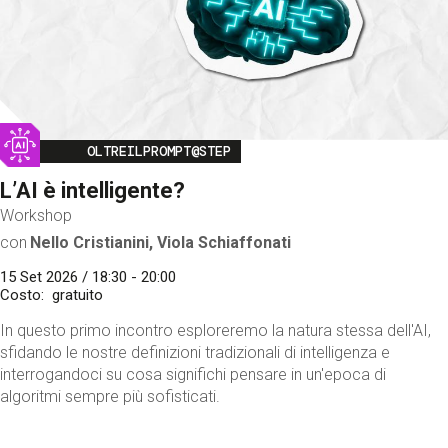
Image
OLTREILPROMPT@STEP
L’AI è intelligente?
Workshop
con
Nello Cristianini, Viola Schiaffonati
15 Set 2026 / 18:30 - 20:00
Costo
gratuito
In questo primo incontro esploreremo la natura stessa dell'AI,
sfidando le nostre definizioni tradizionali di intelligenza e
interrogandoci su cosa significhi pensare in un'epoca di
algoritmi sempre più sofisticati.