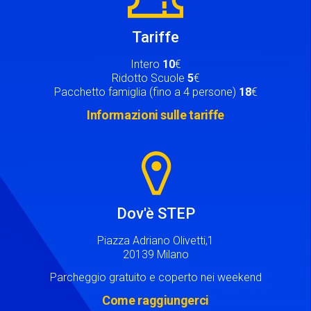
Tariffe
Intero
10
€
Ridotto Scuole
5
€
Pacchetto famiglia (fino a 4 persone)
18
€
Informazioni sulle tariffe
Image
Dov'è STEP
Piazza Adriano Olivetti,1
20139 Milano
Parcheggio gratuito e coperto nei weekend
Come raggiungerci