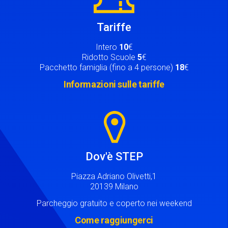
Tariffe
Intero
10
€
Ridotto Scuole
5
€
Pacchetto famiglia (fino a 4 persone)
18
€
Informazioni sulle tariffe
Image
Dov'è STEP
Piazza Adriano Olivetti,1
20139 Milano
Parcheggio gratuito e coperto nei weekend
Come raggiungerci