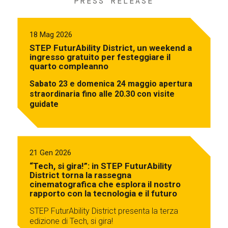
PRESS RELEASE
18 Mag 2026
STEP FuturAbility District, un weekend a
ingresso gratuito per festeggiare il
quarto compleanno
Sabato 23 e domenica 24 maggio apertura
straordinaria fino alle 20.30 con visite
guidate
21 Gen 2026
“Tech, si gira!”: in STEP FuturAbility
District torna la rassegna
cinematografica che esplora il nostro
rapporto con la tecnologia e il futuro
STEP FuturAbility District presenta la terza
edizione di Tech, si gira!