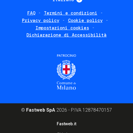
FAQ
Termini e condizioni
Footer
Privacy policy
Cookie policy
policies
Impostazioni cookies
Dichiarazione di Accessibilità
©
Fastweb SpA
2026 - P.IVA 12878470157
Footer
Fastweb.it
corporate