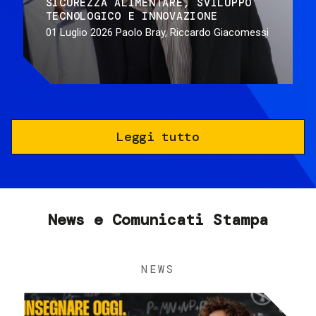
SICUREZZA ALIMENTARE
SVILUPPO
TECNOLOGICO E INNOVAZIONE
01 Luglio 2026
Paolo Bray, Riccardo Giacomessi
Leggi tutto
News e Comunicati Stampa
NEWS