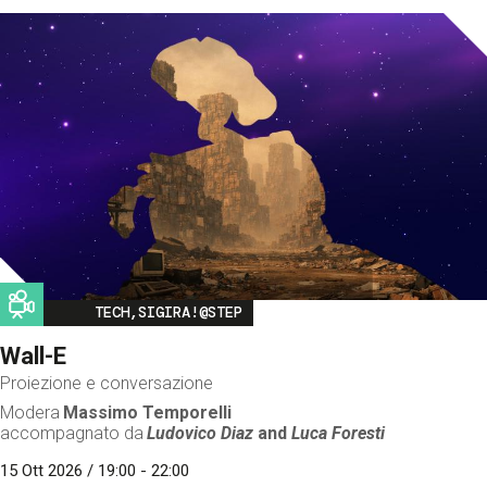
Image
TECH,SIGIRA!@STEP
Wall-E
Proiezione e conversazione
Modera
Massimo Temporelli
accompagnato da
Ludovico Diaz
and
Luca Foresti
15 Ott 2026 / 19:00 - 22:00