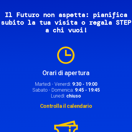
Il Futuro non aspetta: pianifica
subito la tua visita o regala STEP
a chi vuoi!
Image
Orari di apertura
Martedì - Venerdì:
9:30 - 19:00
Sabato - Domenica:
9:45 - 19:45
Lunedì:
chiuso
Controlla il calendario
Image