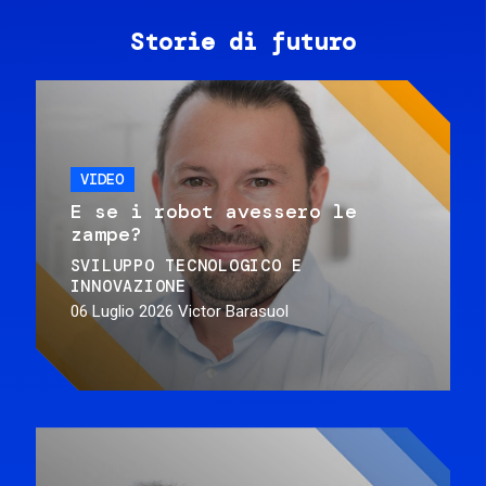
Storie di futuro
VIDEO
E se i robot avessero le
zampe?
SVILUPPO TECNOLOGICO E
INNOVAZIONE
06 Luglio 2026
Victor Barasuol