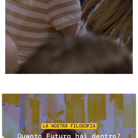
Servizi e accessibilità
Biglietti
Contatti
FAQ
Immagine
LA NOSTRA FILOSOFIA
Quanto Futuro hai dentro?