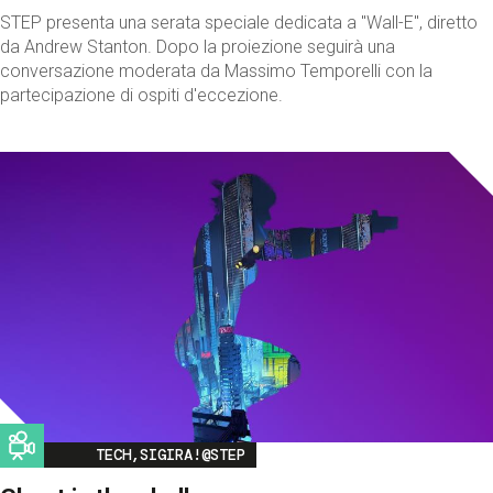
STEP presenta una serata speciale dedicata a "Wall-E", diretto
da Andrew Stanton. Dopo la proiezione seguirà una
conversazione moderata da Massimo Temporelli con la
partecipazione di ospiti d'eccezione.
Image
TECH,SIGIRA!@STEP