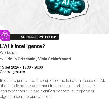
Image
OLTREILPROMPT@STEP
L’AI è intelligente?
Workshop
con
Nello Cristianini, Viola Schiaffonati
15 Set 2026 / 18:30 - 20:00
Costo
gratuito
In questo primo incontro esploreremo la natura stessa dell'AI,
sfidando le nostre definizioni tradizionali di intelligenza e
interrogandoci su cosa significhi pensare in un'epoca di
algoritmi sempre più sofisticati.