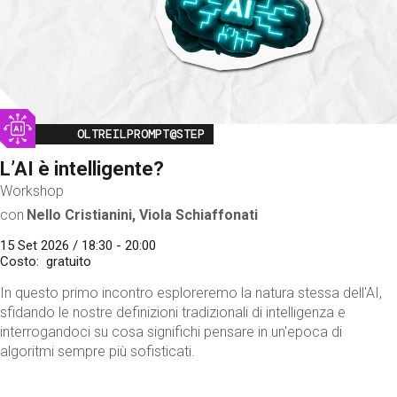
Image
OLTREILPROMPT@STEP
L’AI è intelligente?
Workshop
con
Nello Cristianini, Viola Schiaffonati
15 Set 2026 / 18:30 - 20:00
Costo
gratuito
In questo primo incontro esploreremo la natura stessa dell'AI,
sfidando le nostre definizioni tradizionali di intelligenza e
interrogandoci su cosa significhi pensare in un'epoca di
algoritmi sempre più sofisticati.