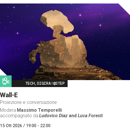
Image
TECH,SIGIRA!@STEP
Wall-E
Proiezione e conversazione
Modera
Massimo Temporelli
accompagnato da
Ludovico Diaz
and
Luca Foresti
15 Ott 2026 / 19:00 - 22:00