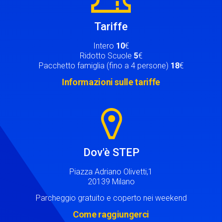
Tariffe
Intero
10
€
Ridotto Scuole
5
€
Pacchetto famiglia (fino a 4 persone)
18
€
Informazioni sulle tariffe
Image
Dov'è STEP
Piazza Adriano Olivetti,1
20139 Milano
Parcheggio gratuito e coperto nei weekend
Come raggiungerci