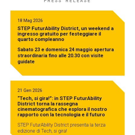
PRESS RELEASE
18 Mag 2026
STEP FuturAbility District, un weekend a
ingresso gratuito per festeggiare il
quarto compleanno
Sabato 23 e domenica 24 maggio apertura
straordinaria fino alle 20.30 con visite
guidate
21 Gen 2026
“Tech, si gira!”: in STEP FuturAbility
District torna la rassegna
cinematografica che esplora il nostro
rapporto con la tecnologia e il futuro
STEP FuturAbility District presenta la terza
edizione di Tech, si gira!