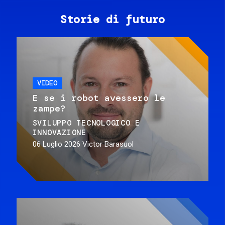
Storie di futuro
VIDEO
E se i robot avessero le
zampe?
SVILUPPO TECNOLOGICO E
INNOVAZIONE
06 Luglio 2026
Victor Barasuol