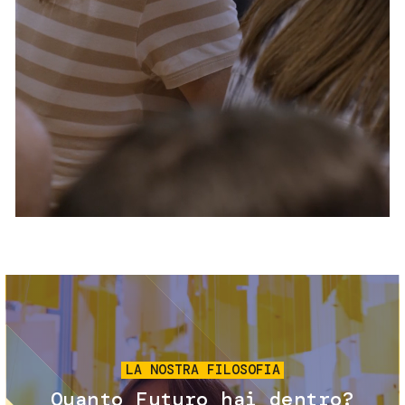
Servizi e accessibilità
Biglietti
Contatti
FAQ
Immagine
LA NOSTRA FILOSOFIA
Quanto Futuro hai dentro?