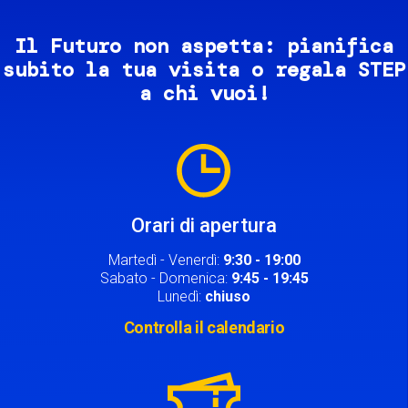
Il Futuro non aspetta: pianifica
subito la tua visita o regala STEP
a chi vuoi!
Image
Orari di apertura
Martedì - Venerdì:
9:30 - 19:00
Sabato - Domenica:
9:45 - 19:45
Lunedì:
chiuso
Controlla il calendario
Image