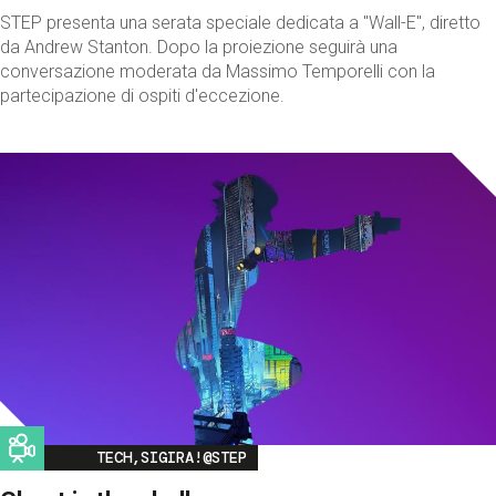
STEP presenta una serata speciale dedicata a "Wall-E", diretto
da Andrew Stanton. Dopo la proiezione seguirà una
conversazione moderata da Massimo Temporelli con la
partecipazione di ospiti d'eccezione.
Image
TECH,SIGIRA!@STEP