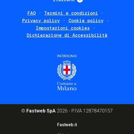
FAQ
Termini e condizioni
Footer
Privacy policy
Cookie policy
policies
Impostazioni cookies
Dichiarazione di Accessibilità
©
Fastweb SpA
2026 - P.IVA 12878470157
Footer
Fastweb.it
corporate