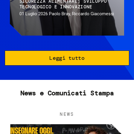
SICUREZZA ALIMENTARE
SVILUPPO
TECNOLOGICO E INNOVAZIONE
01 Luglio 2026
Paolo Bray, Riccardo Giacomessi
Leggi tutto
News e Comunicati Stampa
NEWS