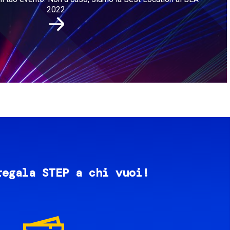
2022.
regala STEP a chi vuoi!