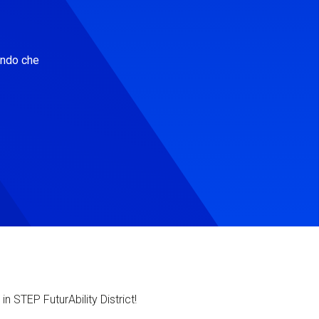
ondo che
in STEP FuturAbility District!