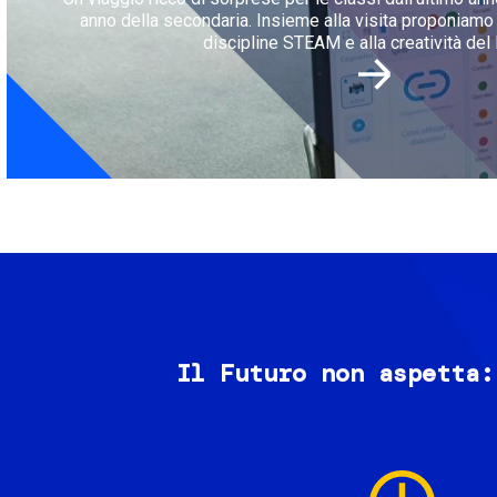
anno della secondaria. Insieme alla visita proponiamo l
discipline STEAM e alla creatività del 
Il Futuro non aspetta:
Image