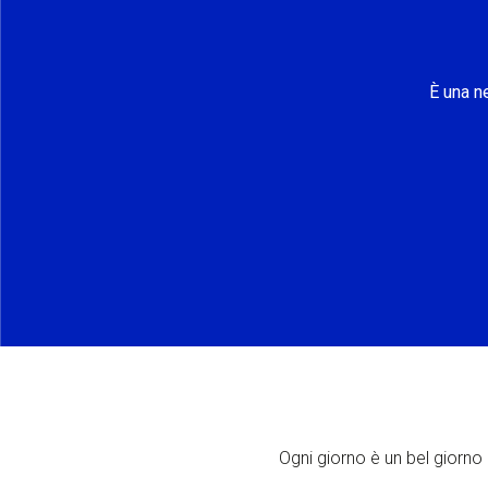
È una n
Ogni giorno è un bel giorno p