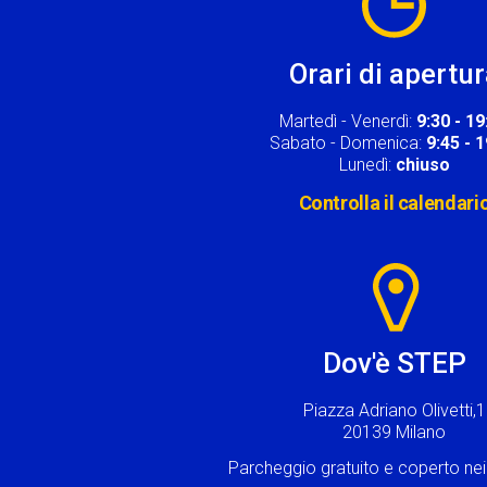
Orari di apertu
Martedì - Venerdì:
9:30 - 19
Sabato - Domenica:
9:45 - 
Lunedì:
chiuso
Controlla il calendari
Image
Dov'è STEP
Piazza Adriano Olivetti,1
20139 Milano
Parcheggio gratuito e coperto n