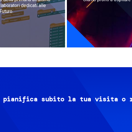
aboratori dedicati alle
Futuro.
 pianifica subito la tua visita o 
Image