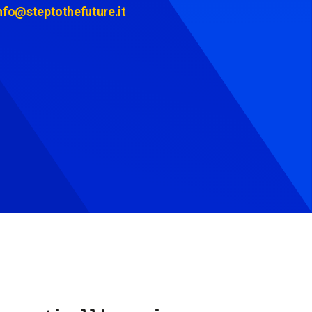
nfo@steptothefuture.it