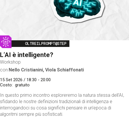
Image
OLTREILPROMPT@STEP
L’AI è intelligente?
Workshop
con
Nello Cristianini, Viola Schiaffonati
15 Set 2026 / 18:30 - 20:00
Costo
gratuito
In questo primo incontro esploreremo la natura stessa dell'AI,
sfidando le nostre definizioni tradizionali di intelligenza e
interrogandoci su cosa significhi pensare in un'epoca di
algoritmi sempre più sofisticati.