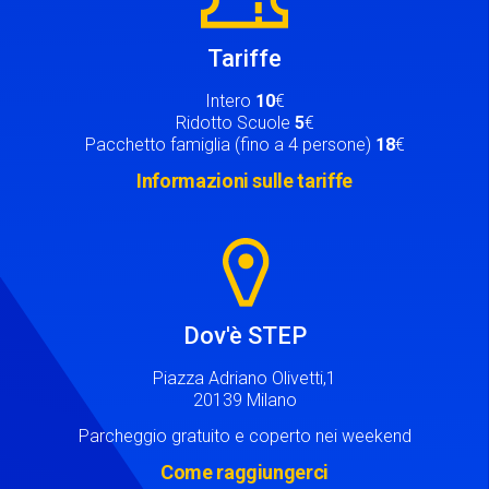
Tariffe
Intero
10
€
Ridotto Scuole
5
€
Pacchetto famiglia (fino a 4 persone)
18
€
Informazioni sulle tariffe
Image
Dov'è STEP
Piazza Adriano Olivetti,1
20139 Milano
Parcheggio gratuito e coperto nei weekend
Come raggiungerci