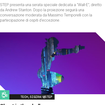
STEP presenta una serata speciale dedicata a "Wall-E", diretto
da Andrew Stanton. Dopo la proiezione seguirà una
conversazione moderata da Massimo Temporelli con la
partecipazione di ospiti d'eccezione.
Image
TECH,SIGIRA!@STEP