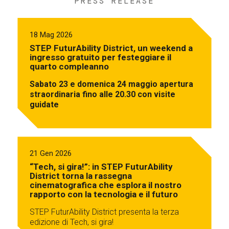
PRESS RELEASE
18 Mag 2026
STEP FuturAbility District, un weekend a
ingresso gratuito per festeggiare il
quarto compleanno
Sabato 23 e domenica 24 maggio apertura
straordinaria fino alle 20.30 con visite
guidate
21 Gen 2026
“Tech, si gira!”: in STEP FuturAbility
District torna la rassegna
cinematografica che esplora il nostro
rapporto con la tecnologia e il futuro
STEP FuturAbility District presenta la terza
edizione di Tech, si gira!