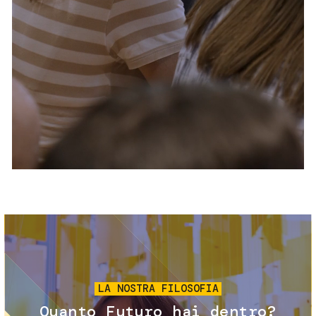
Servizi e accessibilità
Biglietti
Contatti
FAQ
Immagine
LA NOSTRA FILOSOFIA
Quanto Futuro hai dentro?