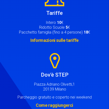
Tariffe
Intero
10
€
Ridotto Scuole
5
€
Pacchetto famiglia (fino a 4 persone)
18
€
Informazioni sulle tariffe
Image
Dov'è STEP
Piazza Adriano Olivetti,1
20139 Milano
Parcheggio gratuito e coperto nei weekend
Come raggiungerci