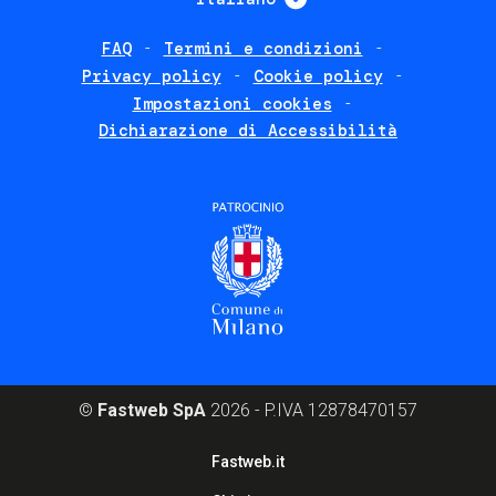
FAQ
Termini e condizioni
Footer
Privacy policy
Cookie policy
policies
Impostazioni cookies
Dichiarazione di Accessibilità
©
Fastweb SpA
2026 - P.IVA 12878470157
Footer
Fastweb.it
corporate