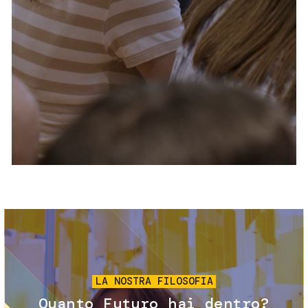
Servizi e accessibilità
Biglietti
Contatti
FAQ
Immagine
LA NOSTRA FILOSOFIA
Quanto Futuro hai dentro?