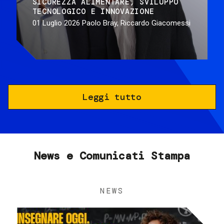
SICUREZZA ALIMENTARE
SVILUPPO
TECNOLOGICO E INNOVAZIONE
01 Luglio 2026
Paolo Bray, Riccardo Giacomessi
Leggi tutto
News e Comunicati Stampa
NEWS