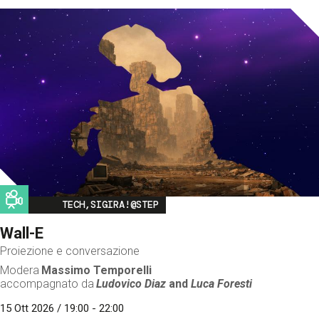
Image
TECH,SIGIRA!@STEP
Wall-E
Proiezione e conversazione
Modera
Massimo Temporelli
accompagnato da
Ludovico Diaz
and
Luca Foresti
15 Ott 2026 / 19:00 - 22:00