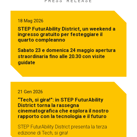
PRESS RELEASE
18 Mag 2026
STEP FuturAbility District, un weekend a
ingresso gratuito per festeggiare il
quarto compleanno
Sabato 23 e domenica 24 maggio apertura
straordinaria fino alle 20.30 con visite
guidate
21 Gen 2026
“Tech, si gira!”: in STEP FuturAbility
District torna la rassegna
cinematografica che esplora il nostro
rapporto con la tecnologia e il futuro
STEP FuturAbility District presenta la terza
edizione di Tech, si gira!