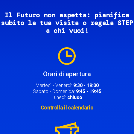
Il Futuro non aspetta: pianifica
subito la tua visita o regala STEP
a chi vuoi!
Image
Orari di apertura
Martedì - Venerdì:
9:30 - 19:00
Sabato - Domenica:
9:45 - 19:45
Lunedì:
chiuso
Controlla il calendario
Image