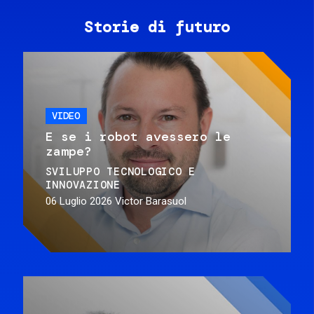
Storie di futuro
VIDEO
E se i robot avessero le
zampe?
SVILUPPO TECNOLOGICO E
INNOVAZIONE
06 Luglio 2026
Victor Barasuol