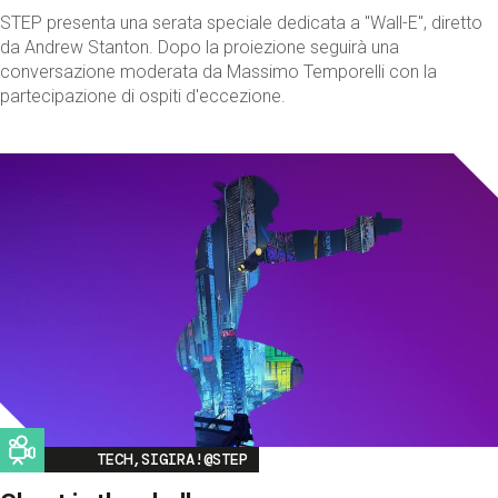
STEP presenta una serata speciale dedicata a "Wall-E", diretto
da Andrew Stanton. Dopo la proiezione seguirà una
conversazione moderata da Massimo Temporelli con la
partecipazione di ospiti d'eccezione.
Image
TECH,SIGIRA!@STEP