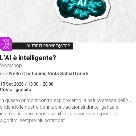
Image
OLTREILPROMPT@STEP
L’AI è intelligente?
Workshop
con
Nello Cristianini, Viola Schiaffonati
15 Set 2026 / 18:30 - 20:00
Costo
gratuito
In questo primo incontro esploreremo la natura stessa dell'AI,
sfidando le nostre definizioni tradizionali di intelligenza e
interrogandoci su cosa significhi pensare in un'epoca di
algoritmi sempre più sofisticati.