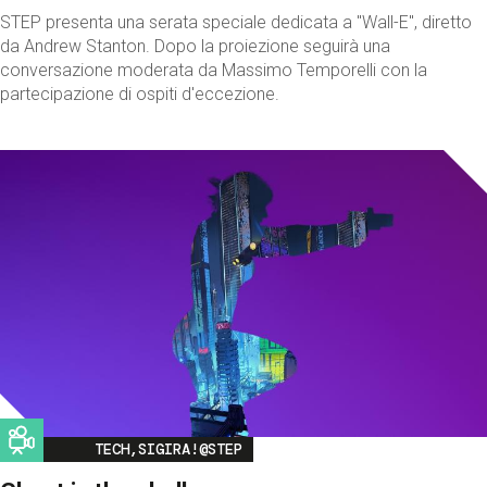
STEP presenta una serata speciale dedicata a "Wall-E", diretto
da Andrew Stanton. Dopo la proiezione seguirà una
conversazione moderata da Massimo Temporelli con la
partecipazione di ospiti d'eccezione.
Image
TECH,SIGIRA!@STEP