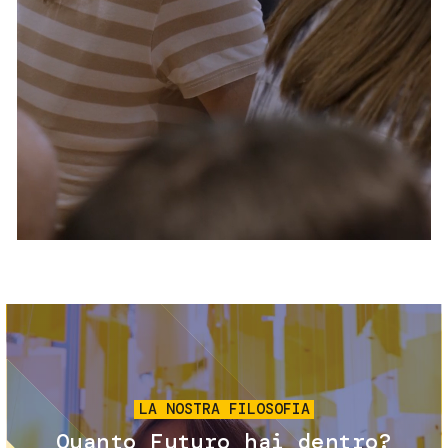
Servizi e accessibilità
Biglietti
Contatti
FAQ
Immagine
LA NOSTRA FILOSOFIA
Quanto Futuro hai dentro?