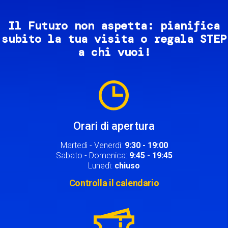
Il Futuro non aspetta: pianifica
subito la tua visita o regala STEP
a chi vuoi!
Image
Orari di apertura
Martedì - Venerdì:
9:30 - 19:00
Sabato - Domenica:
9:45 - 19:45
Lunedì:
chiuso
Controlla il calendario
Image