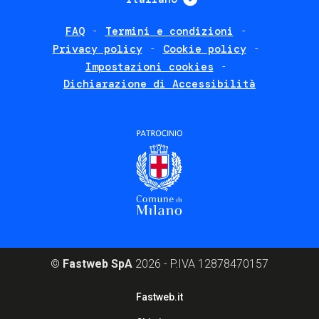
FAQ
Termini e condizioni
Footer
Privacy policy
Cookie policy
policies
Impostazioni cookies
Dichiarazione di Accessibilità
©
Fastweb SpA
2026 - P.IVA 12878470157
Footer
Fastweb.it
corporate