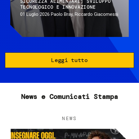
SICUREZZA ALIMENTARE
SVILUPPO
TECNOLOGICO E INNOVAZIONE
01 Luglio 2026
Paolo Bray, Riccardo Giacomessi
Leggi tutto
News e Comunicati Stampa
NEWS