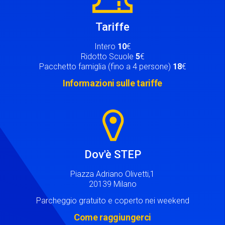
Tariffe
Intero
10
€
Ridotto Scuole
5
€
Pacchetto famiglia (fino a 4 persone)
18
€
Informazioni sulle tariffe
Image
Dov'è STEP
Piazza Adriano Olivetti,1
20139 Milano
Parcheggio gratuito e coperto nei weekend
Come raggiungerci