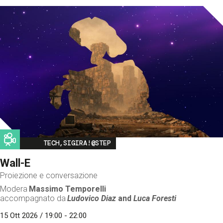
Image
TECH,SIGIRA!@STEP
Wall-E
Proiezione e conversazione
Modera
Massimo Temporelli
accompagnato da
Ludovico Diaz
and
Luca Foresti
15 Ott 2026 / 19:00 - 22:00