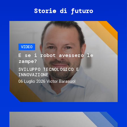
Storie di futuro
VIDEO
E se i robot avessero le
zampe?
SVILUPPO TECNOLOGICO E
INNOVAZIONE
06 Luglio 2026
Victor Barasuol