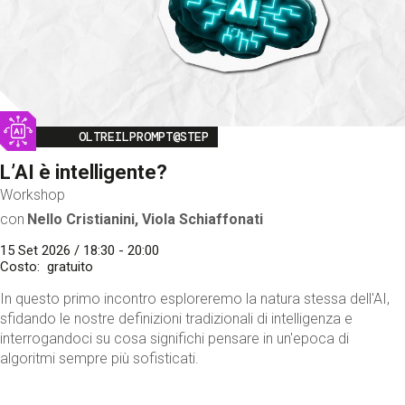
Image
OLTREILPROMPT@STEP
L’AI è intelligente?
Workshop
con
Nello Cristianini, Viola Schiaffonati
15 Set 2026 / 18:30 - 20:00
Costo
gratuito
In questo primo incontro esploreremo la natura stessa dell'AI,
sfidando le nostre definizioni tradizionali di intelligenza e
interrogandoci su cosa significhi pensare in un'epoca di
algoritmi sempre più sofisticati.