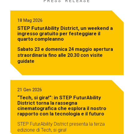
PRESS RELEASE
18 Mag 2026
STEP FuturAbility District, un weekend a
ingresso gratuito per festeggiare il
quarto compleanno
Sabato 23 e domenica 24 maggio apertura
straordinaria fino alle 20.30 con visite
guidate
21 Gen 2026
“Tech, si gira!”: in STEP FuturAbility
District torna la rassegna
cinematografica che esplora il nostro
rapporto con la tecnologia e il futuro
STEP FuturAbility District presenta la terza
edizione di Tech, si gira!