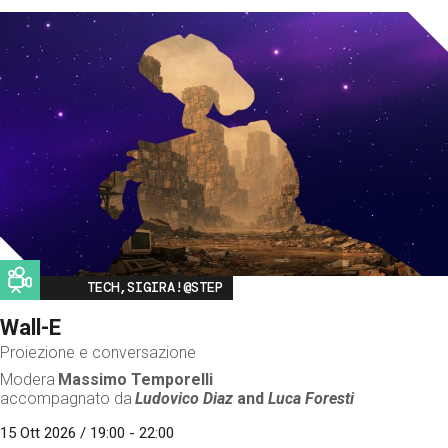
Image
TECH,SIGIRA!@STEP
Wall-E
Proiezione e conversazione
Modera
Massimo Temporelli
accompagnato da
Ludovico Diaz
and
Luca Foresti
15 Ott 2026 / 19:00 - 22:00