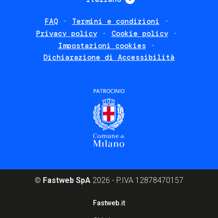
FAQ
Termini e condizioni
Footer
Privacy policy
Cookie policy
policies
Impostazioni cookies
Dichiarazione di Accessibilità
©
Fastweb SpA
2026 - P.IVA 12878470157
Footer
Fastweb.it
corporate