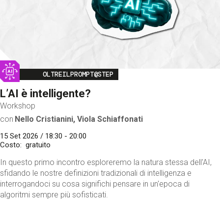
Image
OLTREILPROMPT@STEP
L’AI è intelligente?
Workshop
con
Nello Cristianini, Viola Schiaffonati
15 Set 2026 / 18:30 - 20:00
Costo
gratuito
In questo primo incontro esploreremo la natura stessa dell'AI,
sfidando le nostre definizioni tradizionali di intelligenza e
interrogandoci su cosa significhi pensare in un'epoca di
algoritmi sempre più sofisticati.