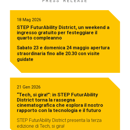
PRESS RELEASE
18 Mag 2026
STEP FuturAbility District, un weekend a
ingresso gratuito per festeggiare il
quarto compleanno
Sabato 23 e domenica 24 maggio apertura
straordinaria fino alle 20.30 con visite
guidate
21 Gen 2026
“Tech, si gira!”: in STEP FuturAbility
District torna la rassegna
cinematografica che esplora il nostro
rapporto con la tecnologia e il futuro
STEP FuturAbility District presenta la terza
edizione di Tech, si gira!