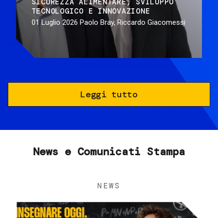
SICUREZZA ALIMENTARE
SVILUPPO
TECNOLOGICO E INNOVAZIONE
01 Luglio 2026
Paolo Bray, Riccardo Giacomessi
Leggi tutto
News e Comunicati Stampa
NEWS