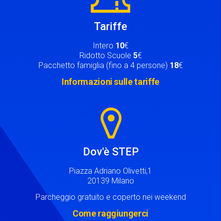
Tariffe
Intero
10
€
Ridotto Scuole
5
€
Pacchetto famiglia (fino a 4 persone)
18
€
Informazioni sulle tariffe
Image
Dov'è STEP
Piazza Adriano Olivetti,1
20139 Milano
Parcheggio gratuito e coperto nei weekend
Come raggiungerci