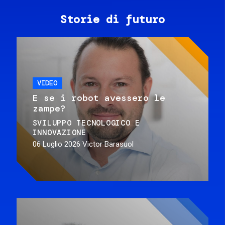
Storie di futuro
VIDEO
E se i robot avessero le
zampe?
SVILUPPO TECNOLOGICO E
INNOVAZIONE
06 Luglio 2026
Victor Barasuol