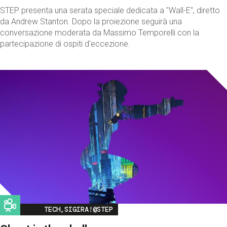
STEP presenta una serata speciale dedicata a "Wall-E", diretto
da Andrew Stanton. Dopo la proiezione seguirà una
conversazione moderata da Massimo Temporelli con la
partecipazione di ospiti d'eccezione.
Image
TECH,SIGIRA!@STEP