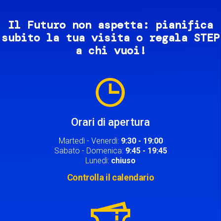
Il Futuro non aspetta: pianifica
subito la tua visita o regala STEP
a chi vuoi!
Image
Orari di apertura
Martedì - Venerdì:
9:30 - 19:00
Sabato - Domenica:
9:45 - 19:45
Lunedì:
chiuso
Controlla il calendario
Image