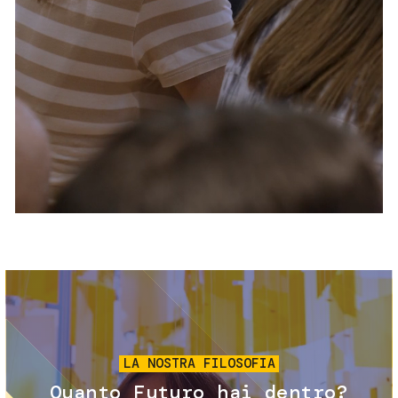
Servizi e accessibilità
Biglietti
Contatti
FAQ
Immagine
LA NOSTRA FILOSOFIA
Quanto Futuro hai dentro?