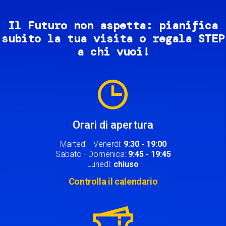
Il Futuro non aspetta: pianifica
subito la tua visita o regala STEP
a chi vuoi!
Image
Orari di apertura
Martedì - Venerdì:
9:30 - 19:00
Sabato - Domenica:
9:45 - 19:45
Lunedì:
chiuso
Controlla il calendario
Image