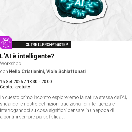
Image
OLTREILPROMPT@STEP
L’AI è intelligente?
Workshop
con
Nello Cristianini, Viola Schiaffonati
15 Set 2026 / 18:30 - 20:00
Costo
gratuito
In questo primo incontro esploreremo la natura stessa dell'AI,
sfidando le nostre definizioni tradizionali di intelligenza e
interrogandoci su cosa significhi pensare in un'epoca di
algoritmi sempre più sofisticati.