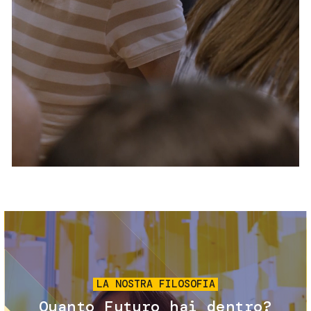
Servizi e accessibilità
Biglietti
Contatti
FAQ
Immagine
LA NOSTRA FILOSOFIA
Quanto Futuro hai dentro?