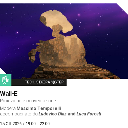
Image
TECH,SIGIRA!@STEP
Wall-E
Proiezione e conversazione
Modera
Massimo Temporelli
accompagnato da
Ludovico Diaz
and
Luca Foresti
15 Ott 2026 / 19:00 - 22:00