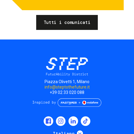
Tutti i comunicati
Piazza Olivetti 1, Milano
info@steptothefuture.it
+39 02 33 020 088
Social
menu
Mostra ulteriori
Italiano