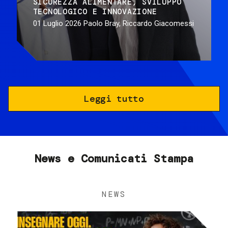
SICUREZZA ALIMENTARE
SVILUPPO
TECNOLOGICO E INNOVAZIONE
01 Luglio 2026
Paolo Bray, Riccardo Giacomessi
Leggi tutto
News e Comunicati Stampa
NEWS