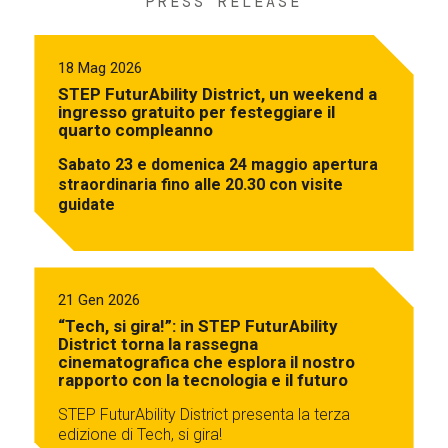
PRESS RELEASE
18 Mag 2026
STEP FuturAbility District, un weekend a
ingresso gratuito per festeggiare il
quarto compleanno
Sabato 23 e domenica 24 maggio apertura
straordinaria fino alle 20.30 con visite
guidate
21 Gen 2026
“Tech, si gira!”: in STEP FuturAbility
District torna la rassegna
cinematografica che esplora il nostro
rapporto con la tecnologia e il futuro
STEP FuturAbility District presenta la terza
edizione di Tech, si gira!