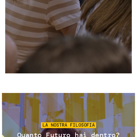
Servizi e accessibilità
Biglietti
Contatti
FAQ
Immagine
LA NOSTRA FILOSOFIA
Quanto Futuro hai dentro?