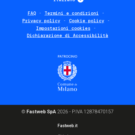
FAQ
Termini e condizioni
Footer
Privacy policy
Cookie policy
policies
Impostazioni cookies
Dichiarazione di Accessibilità
©
Fastweb SpA
2026 - P.IVA 12878470157
Footer
Fastweb.it
corporate