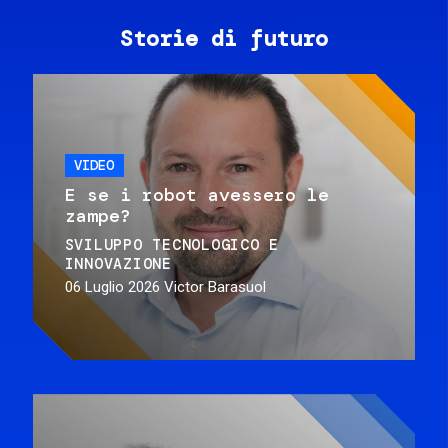
Storie di futuro
VIDEO
E se i robot avessero le
zampe?
SVILUPPO TECNOLOGICO E
INNOVAZIONE
06 Luglio 2026
Victor Barasuol