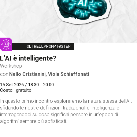
Image
OLTREILPROMPT@STEP
L’AI è intelligente?
Workshop
con
Nello Cristianini, Viola Schiaffonati
15 Set 2026 / 18:30 - 20:00
Costo
gratuito
In questo primo incontro esploreremo la natura stessa dell'AI,
sfidando le nostre definizioni tradizionali di intelligenza e
interrogandoci su cosa significhi pensare in un'epoca di
algoritmi sempre più sofisticati.