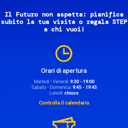
Il Futuro non aspetta: pianifica
subito la tua visita o regala STEP
a chi vuoi!
Image
Orari di apertura
Martedì - Venerdì:
9:30 - 19:00
Sabato - Domenica:
9:45 - 19:45
Lunedì:
chiuso
Controlla il calendario
Image