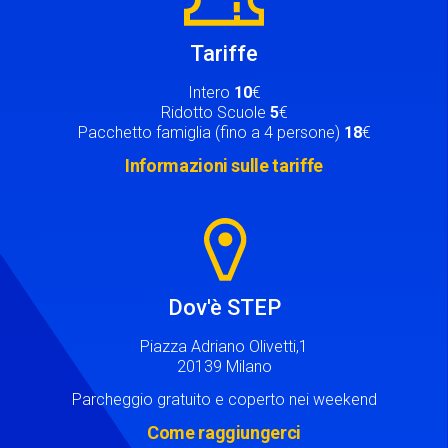
Tariffe
Intero
10
€
Ridotto Scuole
5
€
Pacchetto famiglia (fino a 4 persone)
18
€
Informazioni sulle tariffe
Image
Dov'è STEP
Piazza Adriano Olivetti,1
20139 Milano
Parcheggio gratuito e coperto nei weekend
Come raggiungerci