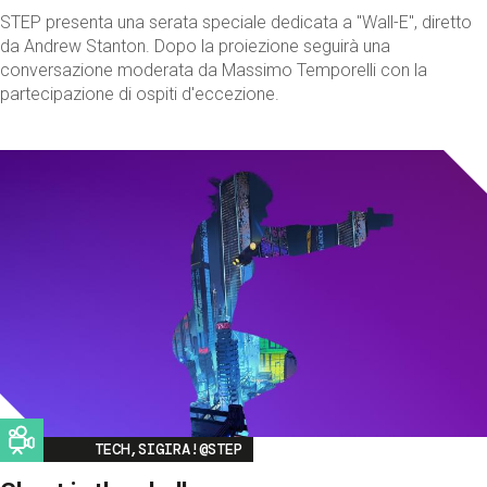
STEP presenta una serata speciale dedicata a "Wall-E", diretto
da Andrew Stanton. Dopo la proiezione seguirà una
conversazione moderata da Massimo Temporelli con la
partecipazione di ospiti d'eccezione.
Image
TECH,SIGIRA!@STEP