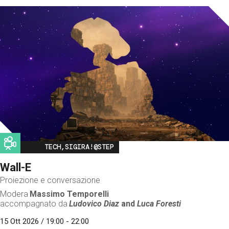
Image
TECH,SIGIRA!@STEP
Wall-E
Proiezione e conversazione
Modera
Massimo Temporelli
accompagnato da
Ludovico Diaz
and
Luca Foresti
15 Ott 2026 / 19:00 - 22:00