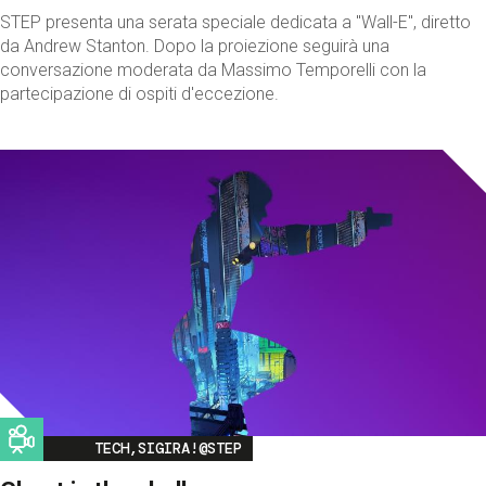
STEP presenta una serata speciale dedicata a "Wall-E", diretto
da Andrew Stanton. Dopo la proiezione seguirà una
conversazione moderata da Massimo Temporelli con la
partecipazione di ospiti d'eccezione.
Image
TECH,SIGIRA!@STEP