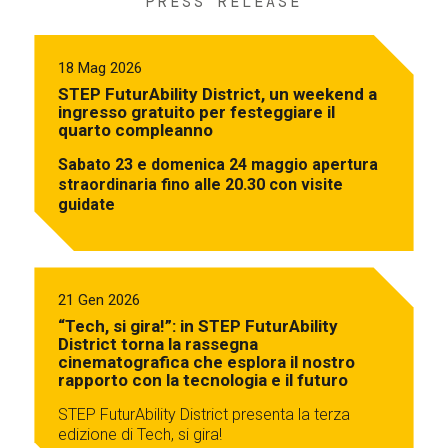
PRESS RELEASE
18 Mag 2026
STEP FuturAbility District, un weekend a
ingresso gratuito per festeggiare il
quarto compleanno
Sabato 23 e domenica 24 maggio apertura
straordinaria fino alle 20.30 con visite
guidate
21 Gen 2026
“Tech, si gira!”: in STEP FuturAbility
District torna la rassegna
cinematografica che esplora il nostro
rapporto con la tecnologia e il futuro
STEP FuturAbility District presenta la terza
edizione di Tech, si gira!