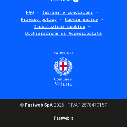
FAQ
Termini e condizioni
Footer
Privacy policy
Cookie policy
policies
Impostazioni cookies
Dichiarazione di Accessibilità
©
Fastweb SpA
2026 - P.IVA 12878470157
Footer
Fastweb.it
corporate