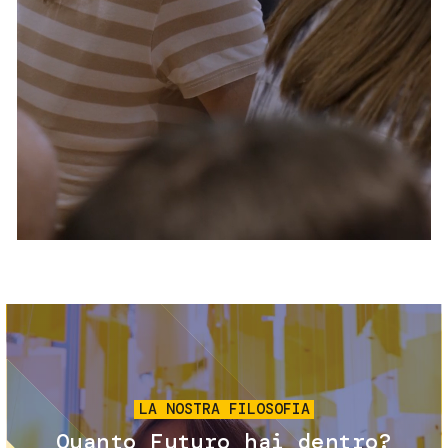
Servizi e accessibilità
Biglietti
Contatti
FAQ
Immagine
LA NOSTRA FILOSOFIA
Quanto Futuro hai dentro?