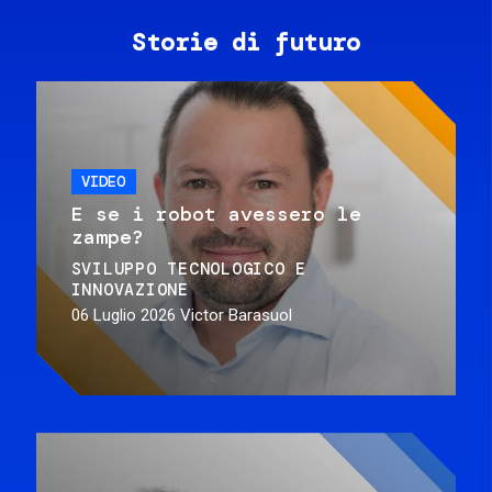
Storie di futuro
VIDEO
E se i robot avessero le
zampe?
SVILUPPO TECNOLOGICO E
INNOVAZIONE
06 Luglio 2026
Victor Barasuol