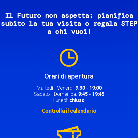
Il Futuro non aspetta: pianifica
subito la tua visita o regala STEP
a chi vuoi!
Image
Orari di apertura
Martedì - Venerdì:
9:30 - 19:00
Sabato - Domenica:
9:45 - 19:45
Lunedì:
chiuso
Controlla il calendario
Image