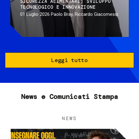
SICUREZZA ALIMENTARE
SVILUPPO
TECNOLOGICO E INNOVAZIONE
01 Luglio 2026
Paolo Bray, Riccardo Giacomessi
Leggi tutto
News e Comunicati Stampa
NEWS