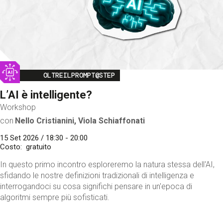
Image
OLTREILPROMPT@STEP
L’AI è intelligente?
Workshop
con
Nello Cristianini, Viola Schiaffonati
15 Set 2026 / 18:30 - 20:00
Costo
gratuito
In questo primo incontro esploreremo la natura stessa dell'AI,
sfidando le nostre definizioni tradizionali di intelligenza e
interrogandoci su cosa significhi pensare in un'epoca di
algoritmi sempre più sofisticati.