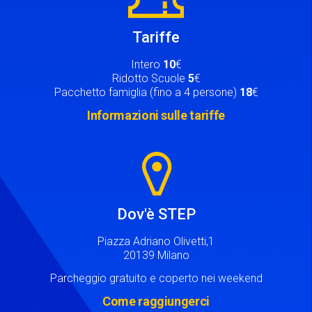
Tariffe
Intero
10
€
Ridotto Scuole
5
€
Pacchetto famiglia (fino a 4 persone)
18
€
Informazioni sulle tariffe
Image
Dov'è STEP
Piazza Adriano Olivetti,1
20139 Milano
Parcheggio gratuito e coperto nei weekend
Come raggiungerci