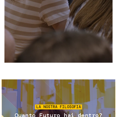
Servizi e accessibilità
Biglietti
Contatti
FAQ
Immagine
LA NOSTRA FILOSOFIA
Quanto Futuro hai dentro?