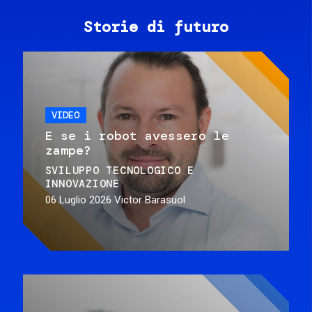
Storie di futuro
VIDEO
E se i robot avessero le
zampe?
SVILUPPO TECNOLOGICO E
INNOVAZIONE
06 Luglio 2026
Victor Barasuol