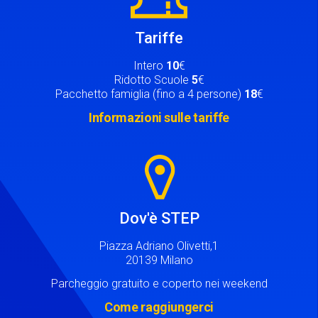
Tariffe
Intero
10
€
Ridotto Scuole
5
€
Pacchetto famiglia (fino a 4 persone)
18
€
Informazioni sulle tariffe
Image
Dov'è STEP
Piazza Adriano Olivetti,1
20139 Milano
Parcheggio gratuito e coperto nei weekend
Come raggiungerci