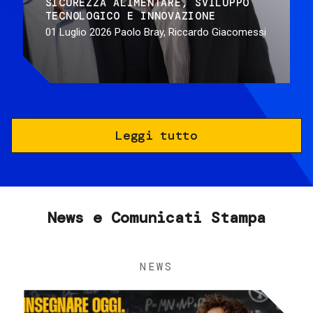
SICUREZZA ALIMENTARE
SVILUPPO
TECNOLOGICO E INNOVAZIONE
01 Luglio 2026
Paolo Bray, Riccardo Giacomessi
Leggi tutto
News e Comunicati Stampa
NEWS