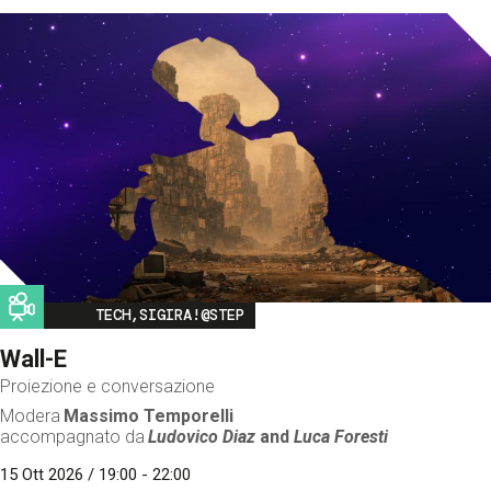
Image
TECH,SIGIRA!@STEP
Wall-E
Proiezione e conversazione
Modera
Massimo Temporelli
accompagnato da
Ludovico Diaz
and
Luca Foresti
15 Ott 2026 / 19:00 - 22:00