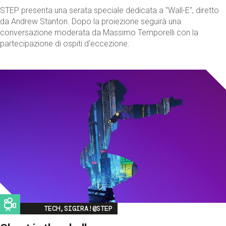
STEP presenta una serata speciale dedicata a "Wall-E", diretto
da Andrew Stanton. Dopo la proiezione seguirà una
conversazione moderata da Massimo Temporelli con la
partecipazione di ospiti d'eccezione.
Image
TECH,SIGIRA!@STEP