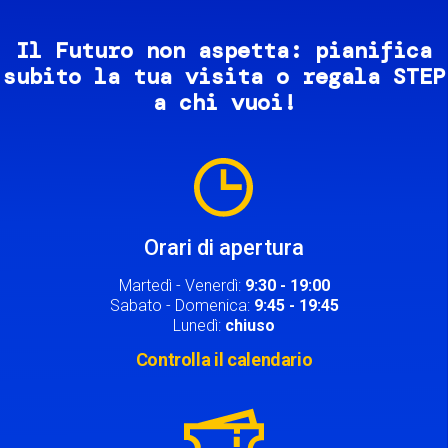
Il Futuro non aspetta: pianifica
subito la tua visita o regala STEP
a chi vuoi!
Image
Orari di apertura
Martedì - Venerdì:
9:30 - 19:00
Sabato - Domenica:
9:45 - 19:45
Lunedì:
chiuso
Controlla il calendario
Image