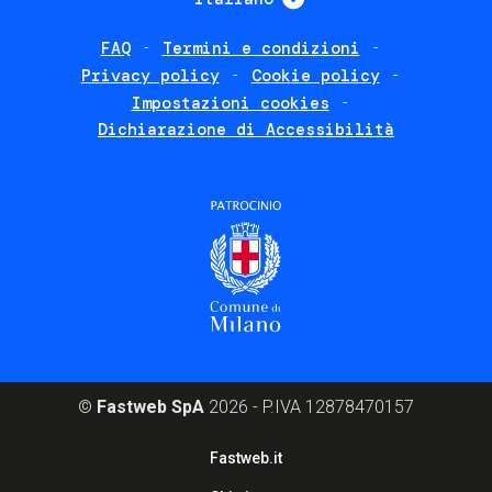
FAQ
Termini e condizioni
Footer
Privacy policy
Cookie policy
policies
Impostazioni cookies
Dichiarazione di Accessibilità
©
Fastweb SpA
2026 - P.IVA 12878470157
Footer
Fastweb.it
corporate