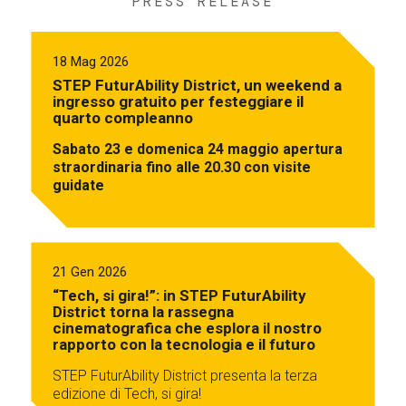
PRESS RELEASE
18 Mag 2026
STEP FuturAbility District, un weekend a
ingresso gratuito per festeggiare il
quarto compleanno
Sabato 23 e domenica 24 maggio apertura
straordinaria fino alle 20.30 con visite
guidate
21 Gen 2026
“Tech, si gira!”: in STEP FuturAbility
District torna la rassegna
cinematografica che esplora il nostro
rapporto con la tecnologia e il futuro
STEP FuturAbility District presenta la terza
edizione di Tech, si gira!