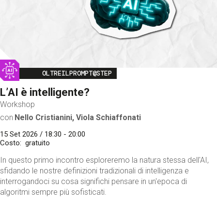
Image
OLTREILPROMPT@STEP
L’AI è intelligente?
Workshop
con
Nello Cristianini, Viola Schiaffonati
15 Set 2026 / 18:30 - 20:00
Costo
gratuito
In questo primo incontro esploreremo la natura stessa dell'AI,
sfidando le nostre definizioni tradizionali di intelligenza e
interrogandoci su cosa significhi pensare in un'epoca di
algoritmi sempre più sofisticati.