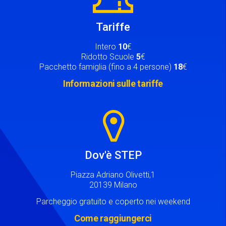
Tariffe
Intero
10
€
Ridotto Scuole
5
€
Pacchetto famiglia (fino a 4 persone)
18
€
Informazioni sulle tariffe
Image
Dov'è STEP
Piazza Adriano Olivetti,1
20139 Milano
Parcheggio gratuito e coperto nei weekend
Come raggiungerci