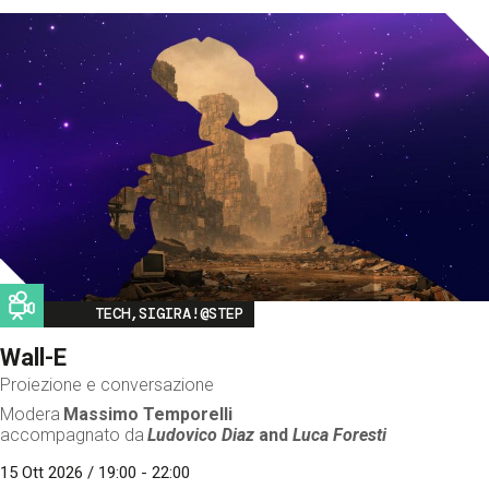
Image
TECH,SIGIRA!@STEP
Wall-E
Proiezione e conversazione
Modera
Massimo Temporelli
accompagnato da
Ludovico Diaz
and
Luca Foresti
15 Ott 2026 / 19:00 - 22:00