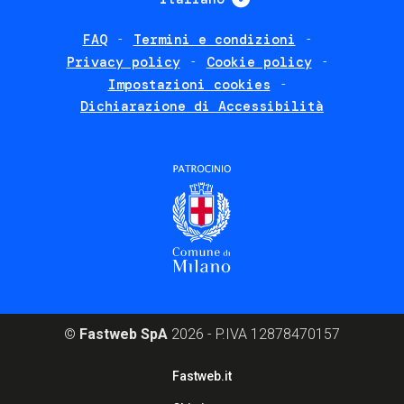
FAQ
Termini e condizioni
Footer
Privacy policy
Cookie policy
policies
Impostazioni cookies
Dichiarazione di Accessibilità
©
Fastweb SpA
2026 - P.IVA 12878470157
Footer
Fastweb.it
corporate