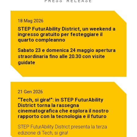
PRESS RELEASE
18 Mag 2026
STEP FuturAbility District, un weekend a
ingresso gratuito per festeggiare il
quarto compleanno
Sabato 23 e domenica 24 maggio apertura
straordinaria fino alle 20.30 con visite
guidate
21 Gen 2026
“Tech, si gira!”: in STEP FuturAbility
District torna la rassegna
cinematografica che esplora il nostro
rapporto con la tecnologia e il futuro
STEP FuturAbility District presenta la terza
edizione di Tech, si gira!