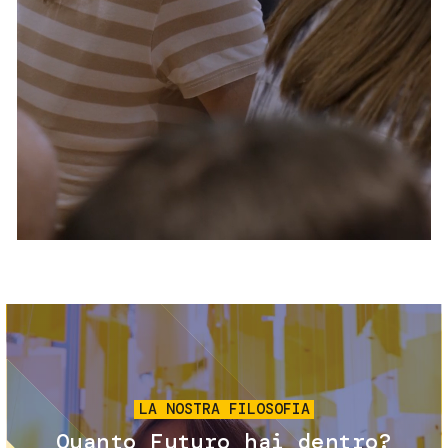
Servizi e accessibilità
Biglietti
Contatti
FAQ
Immagine
LA NOSTRA FILOSOFIA
Quanto Futuro hai dentro?