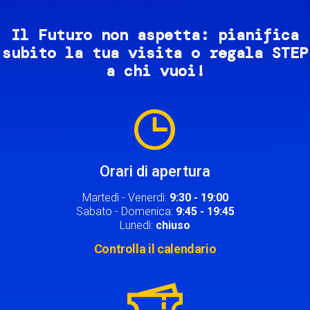
Il Futuro non aspetta: pianifica
subito la tua visita o regala STEP
a chi vuoi!
Image
Orari di apertura
Martedì - Venerdì:
9:30 - 19:00
Sabato - Domenica:
9:45 - 19:45
Lunedì:
chiuso
Controlla il calendario
Image