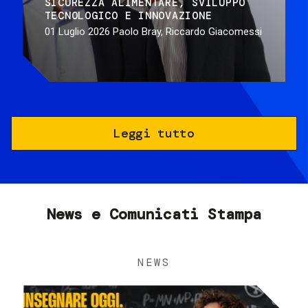
SICUREZZA ALIMENTARE
SVILUPPO
TECNOLOGICO E INNOVAZIONE
01 Luglio 2026
Paolo Bray, Riccardo Giacomessi
Leggi tutto
News e Comunicati Stampa
NEWS