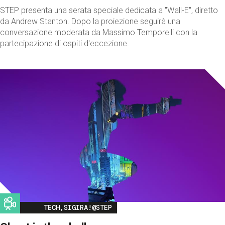
STEP presenta una serata speciale dedicata a "Wall-E", diretto
da Andrew Stanton. Dopo la proiezione seguirà una
conversazione moderata da Massimo Temporelli con la
partecipazione di ospiti d'eccezione.
Image
TECH,SIGIRA!@STEP