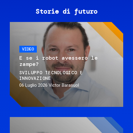
Storie di futuro
VIDEO
E se i robot avessero le
zampe?
SVILUPPO TECNOLOGICO E
INNOVAZIONE
06 Luglio 2026
Victor Barasuol