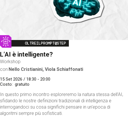
Image
OLTREILPROMPT@STEP
L’AI è intelligente?
Workshop
con
Nello Cristianini, Viola Schiaffonati
15 Set 2026 / 18:30 - 20:00
Costo
gratuito
In questo primo incontro esploreremo la natura stessa dell'AI,
sfidando le nostre definizioni tradizionali di intelligenza e
interrogandoci su cosa significhi pensare in un'epoca di
algoritmi sempre più sofisticati.