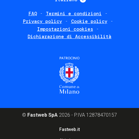
FAQ
Termini e condizioni
Footer
Privacy policy
Cookie policy
policies
Impostazioni cookies
Dichiarazione di Accessibilità
©
Fastweb SpA
2026 - P.IVA 12878470157
Footer
Fastweb.it
corporate