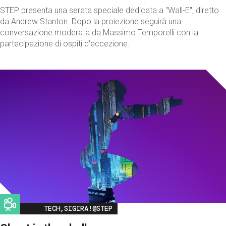
STEP presenta una serata speciale dedicata a "Wall-E", diretto
da Andrew Stanton. Dopo la proiezione seguirà una
conversazione moderata da Massimo Temporelli con la
partecipazione di ospiti d'eccezione.
Image
TECH,SIGIRA!@STEP