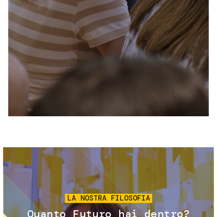
Servizi e accessibilità
Biglietti
Contatti
FAQ
Immagine
LA NOSTRA FILOSOFIA
Quanto Futuro hai dentro?