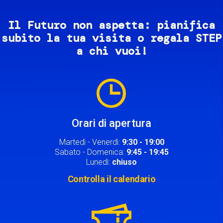
Il Futuro non aspetta: pianifica
subito la tua visita o regala STEP
a chi vuoi!
Image
Orari di apertura
Martedì - Venerdì:
9:30 - 19:00
Sabato - Domenica:
9:45 - 19:45
Lunedì:
chiuso
Controlla il calendario
Image