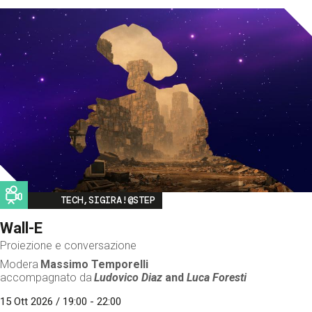
Image
TECH,SIGIRA!@STEP
Wall-E
Proiezione e conversazione
Modera
Massimo Temporelli
accompagnato da
Ludovico Diaz
and
Luca Foresti
15 Ott 2026 / 19:00 - 22:00