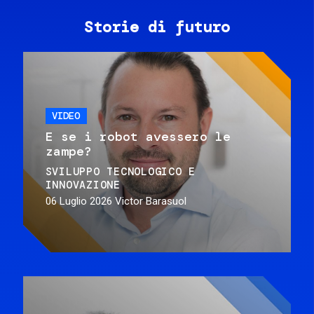
Storie di futuro
VIDEO
E se i robot avessero le
zampe?
SVILUPPO TECNOLOGICO E
INNOVAZIONE
06 Luglio 2026
Victor Barasuol