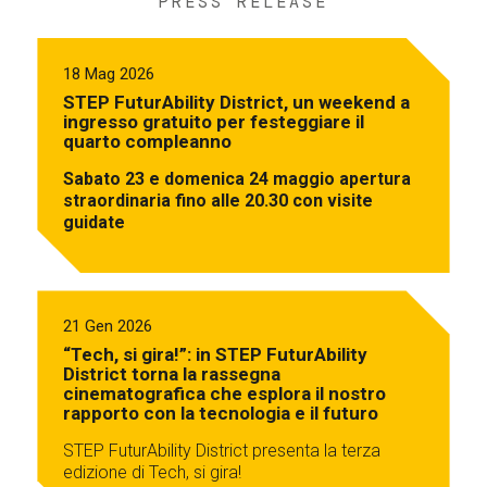
PRESS RELEASE
18 Mag 2026
STEP FuturAbility District, un weekend a
ingresso gratuito per festeggiare il
quarto compleanno
Sabato 23 e domenica 24 maggio apertura
straordinaria fino alle 20.30 con visite
guidate
21 Gen 2026
“Tech, si gira!”: in STEP FuturAbility
District torna la rassegna
cinematografica che esplora il nostro
rapporto con la tecnologia e il futuro
STEP FuturAbility District presenta la terza
edizione di Tech, si gira!