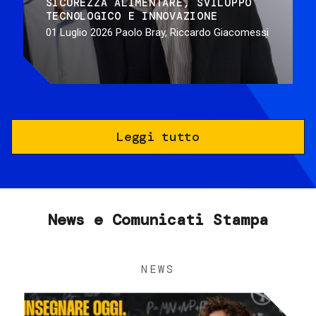
SICUREZZA ALIMENTARE
SVILUPPO
TECNOLOGICO E INNOVAZIONE
01 Luglio 2026
Paolo Bray, Riccardo Giacomessi
Leggi tutto
News e Comunicati Stampa
NEWS