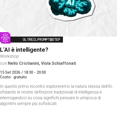
Image
OLTREILPROMPT@STEP
L’AI è intelligente?
Workshop
con
Nello Cristianini, Viola Schiaffonati
15 Set 2026 / 18:30 - 20:00
Costo
gratuito
In questo primo incontro esploreremo la natura stessa dell'AI,
sfidando le nostre definizioni tradizionali di intelligenza e
interrogandoci su cosa significhi pensare in un'epoca di
algoritmi sempre più sofisticati.