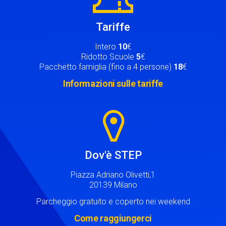
Tariffe
Intero
10
€
Ridotto Scuole
5
€
Pacchetto famiglia (fino a 4 persone)
18
€
Informazioni sulle tariffe
Image
Dov'è STEP
Piazza Adriano Olivetti,1
20139 Milano
Parcheggio gratuito e coperto nei weekend
Come raggiungerci