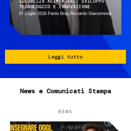
SICUREZZA ALIMENTARE
SVILUPPO
TECNOLOGICO E INNOVAZIONE
01 Luglio 2026
Paolo Bray, Riccardo Giacomessi
Leggi tutto
News e Comunicati Stampa
NEWS