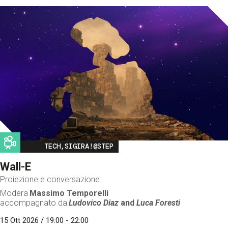
Image
TECH,SIGIRA!@STEP
Wall-E
Proiezione e conversazione
Modera
Massimo Temporelli
accompagnato da
Ludovico Diaz
and
Luca Foresti
15 Ott 2026 / 19:00 - 22:00