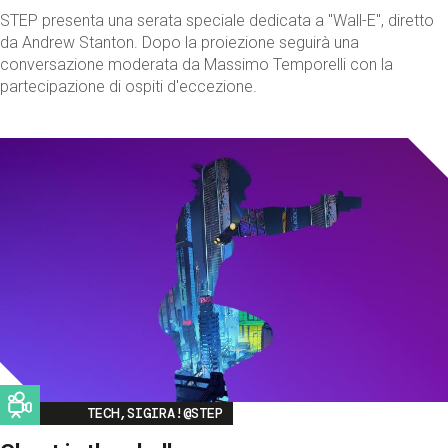
STEP presenta una serata speciale dedicata a "Wall-E", diretto
da Andrew Stanton. Dopo la proiezione seguirà una
conversazione moderata da Massimo Temporelli con la
partecipazione di ospiti d'eccezione.
Image
TECH,SIGIRA!@STEP