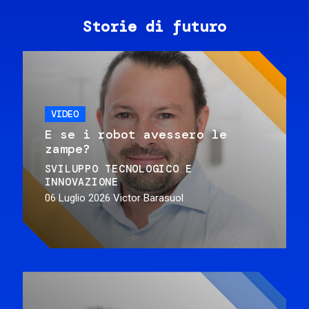
Storie di futuro
VIDEO
E se i robot avessero le
zampe?
SVILUPPO TECNOLOGICO E
INNOVAZIONE
06 Luglio 2026
Victor Barasuol