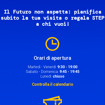
Il Futuro non aspetta: pianifica
subito la tua visita o regala STEP
a chi vuoi!
Image
Orari di apertura
Martedì - Venerdì:
9:30 - 19:00
Sabato - Domenica:
9:45 - 19:45
Lunedì:
chiuso
Controlla il calendario
Image