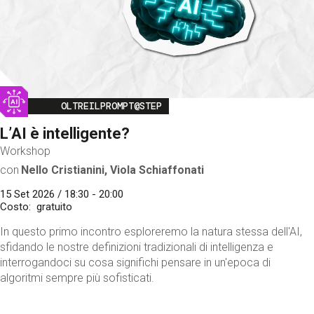
Image
OLTREILPROMPT@STEP
L’AI è intelligente?
Workshop
con
Nello Cristianini, Viola Schiaffonati
15 Set 2026 / 18:30 - 20:00
Costo
gratuito
In questo primo incontro esploreremo la natura stessa dell'AI,
sfidando le nostre definizioni tradizionali di intelligenza e
interrogandoci su cosa significhi pensare in un'epoca di
algoritmi sempre più sofisticati.