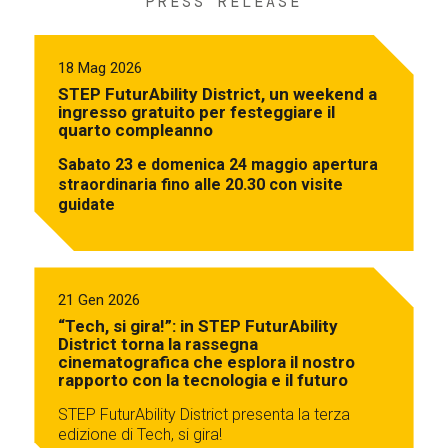
PRESS RELEASE
18 Mag 2026
STEP FuturAbility District, un weekend a
ingresso gratuito per festeggiare il
quarto compleanno
Sabato 23 e domenica 24 maggio apertura
straordinaria fino alle 20.30 con visite
guidate
21 Gen 2026
“Tech, si gira!”: in STEP FuturAbility
District torna la rassegna
cinematografica che esplora il nostro
rapporto con la tecnologia e il futuro
STEP FuturAbility District presenta la terza
edizione di Tech, si gira!