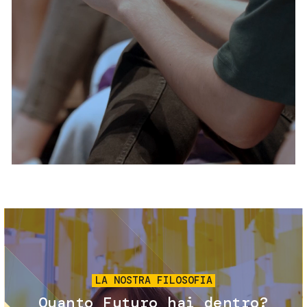
Servizi e accessibilità
Biglietti
Contatti
FAQ
Immagine
LA NOSTRA FILOSOFIA
Quanto Futuro hai dentro?