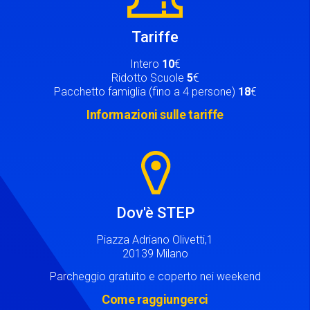
Tariffe
Intero
10
€
Ridotto Scuole
5
€
Pacchetto famiglia (fino a 4 persone)
18
€
Informazioni sulle tariffe
Image
Dov'è STEP
Piazza Adriano Olivetti,1
20139 Milano
Parcheggio gratuito e coperto nei weekend
Come raggiungerci