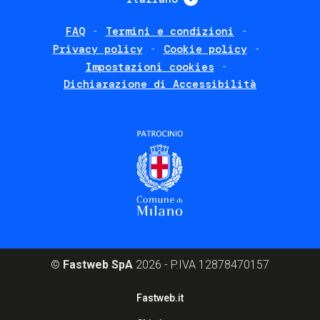
FAQ
Termini e condizioni
Footer
Privacy policy
Cookie policy
policies
Impostazioni cookies
Dichiarazione di Accessibilità
©
Fastweb SpA
2026 - P.IVA 12878470157
Footer
Fastweb.it
corporate