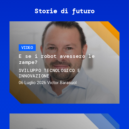
Storie di futuro
VIDEO
E se i robot avessero le
zampe?
SVILUPPO TECNOLOGICO E
INNOVAZIONE
06 Luglio 2026
Victor Barasuol