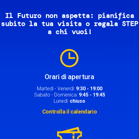
Il Futuro non aspetta: pianifica
subito la tua visita o regala STEP
a chi vuoi!
Image
Orari di apertura
Martedì - Venerdì:
9:30 - 19:00
Sabato - Domenica:
9:45 - 19:45
Lunedì:
chiuso
Controlla il calendario
Image