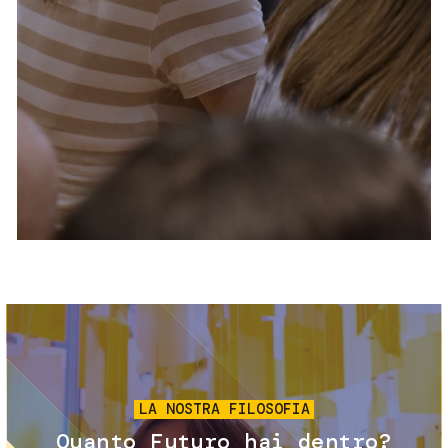
Servizi e accessibilità
Biglietti
Contatti
FAQ
Immagine
LA NOSTRA FILOSOFIA
Quanto Futuro hai dentro?