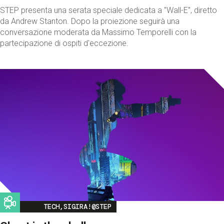
STEP presenta una serata speciale dedicata a "Wall-E", diretto
da Andrew Stanton. Dopo la proiezione seguirà una
conversazione moderata da Massimo Temporelli con la
partecipazione di ospiti d'eccezione.
Image
TECH,SIGIRA!@STEP