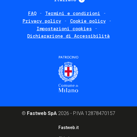
FAQ
Termini e condizioni
Footer
Privacy policy
Cookie policy
policies
Impostazioni cookies
Dichiarazione di Accessibilità
©
Fastweb SpA
2026 - P.IVA 12878470157
Footer
Fastweb.it
corporate