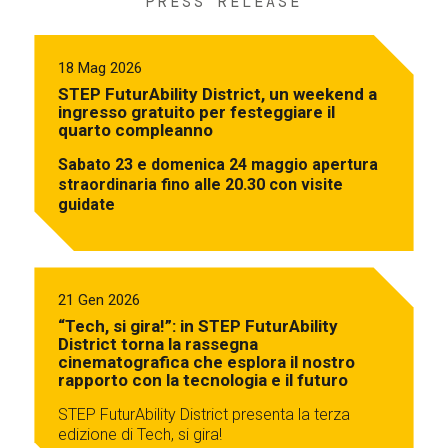
PRESS RELEASE
18 Mag 2026
STEP FuturAbility District, un weekend a
ingresso gratuito per festeggiare il
quarto compleanno
Sabato 23 e domenica 24 maggio apertura
straordinaria fino alle 20.30 con visite
guidate
21 Gen 2026
“Tech, si gira!”: in STEP FuturAbility
District torna la rassegna
cinematografica che esplora il nostro
rapporto con la tecnologia e il futuro
STEP FuturAbility District presenta la terza
edizione di Tech, si gira!