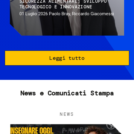
SICUREZZA ALIMENTARE
SVILUPPO
TECNOLOGICO E INNOVAZIONE
01 Luglio 2026
Paolo Bray, Riccardo Giacomessi
Leggi tutto
News e Comunicati Stampa
NEWS