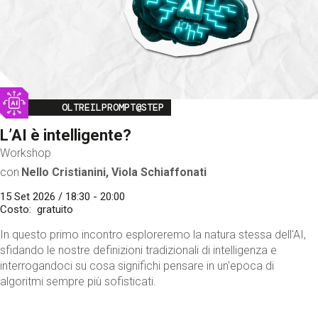
Image
OLTREILPROMPT@STEP
L’AI è intelligente?
Workshop
con
Nello Cristianini, Viola Schiaffonati
15 Set 2026 / 18:30 - 20:00
Costo
gratuito
In questo primo incontro esploreremo la natura stessa dell'AI,
sfidando le nostre definizioni tradizionali di intelligenza e
interrogandoci su cosa significhi pensare in un'epoca di
algoritmi sempre più sofisticati.