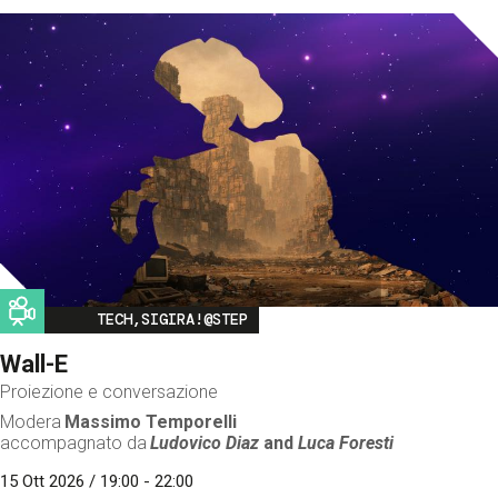
Image
TECH,SIGIRA!@STEP
Wall-E
Proiezione e conversazione
Modera
Massimo Temporelli
accompagnato da
Ludovico Diaz
and
Luca Foresti
15 Ott 2026 / 19:00 - 22:00