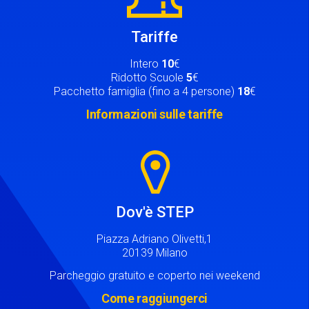
Tariffe
Intero
10
€
Ridotto Scuole
5
€
Pacchetto famiglia (fino a 4 persone)
18
€
Informazioni sulle tariffe
Image
Dov'è STEP
Piazza Adriano Olivetti,1
20139 Milano
Parcheggio gratuito e coperto nei weekend
Come raggiungerci