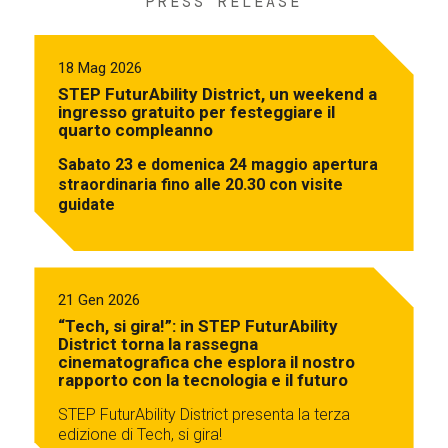
PRESS RELEASE
18 Mag 2026
STEP FuturAbility District, un weekend a
ingresso gratuito per festeggiare il
quarto compleanno
Sabato 23 e domenica 24 maggio apertura
straordinaria fino alle 20.30 con visite
guidate
21 Gen 2026
“Tech, si gira!”: in STEP FuturAbility
District torna la rassegna
cinematografica che esplora il nostro
rapporto con la tecnologia e il futuro
STEP FuturAbility District presenta la terza
edizione di Tech, si gira!