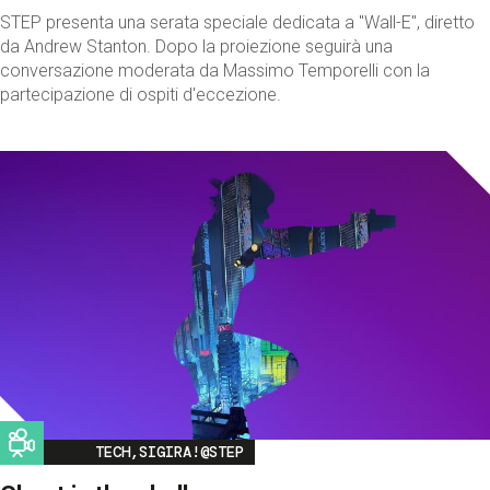
STEP presenta una serata speciale dedicata a "Wall-E", diretto
da Andrew Stanton. Dopo la proiezione seguirà una
conversazione moderata da Massimo Temporelli con la
partecipazione di ospiti d'eccezione.
Image
TECH,SIGIRA!@STEP