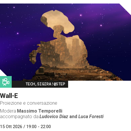
Image
TECH,SIGIRA!@STEP
Wall-E
Proiezione e conversazione
Modera
Massimo Temporelli
accompagnato da
Ludovico Diaz
and
Luca Foresti
15 Ott 2026 / 19:00 - 22:00