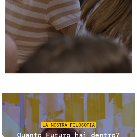
Servizi e accessibilità
Biglietti
Contatti
FAQ
Immagine
LA NOSTRA FILOSOFIA
Quanto Futuro hai dentro?