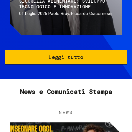
SICUREZZA ALIMENTARE
SVILUPPO
TECNOLOGICO E INNOVAZIONE
01 Luglio 2026
Paolo Bray, Riccardo Giacomessi
Leggi tutto
News e Comunicati Stampa
NEWS