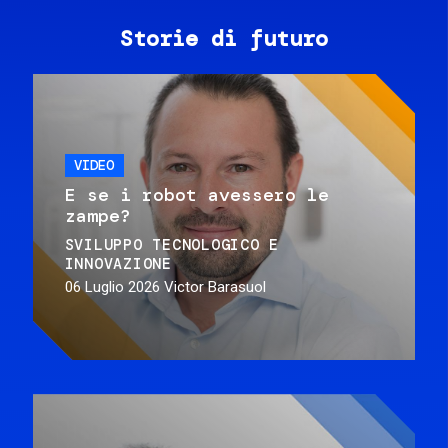
Storie di futuro
VIDEO
E se i robot avessero le
zampe?
SVILUPPO TECNOLOGICO E
INNOVAZIONE
06 Luglio 2026
Victor Barasuol