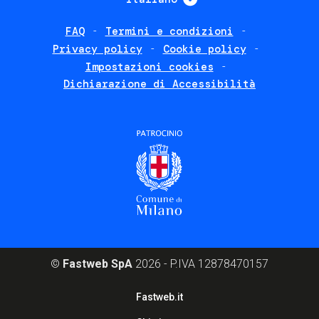
FAQ
Termini e condizioni
Footer
Privacy policy
Cookie policy
policies
Impostazioni cookies
Dichiarazione di Accessibilità
©
Fastweb SpA
2026 - P.IVA 12878470157
Footer
Fastweb.it
corporate