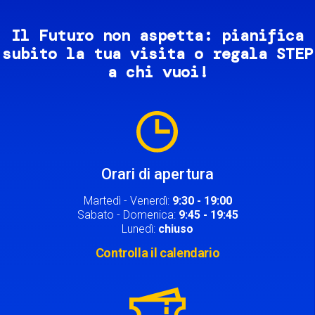
Il Futuro non aspetta: pianifica
subito la tua visita o regala STEP
a chi vuoi!
Image
Orari di apertura
Martedì - Venerdì:
9:30 - 19:00
Sabato - Domenica:
9:45 - 19:45
Lunedì:
chiuso
Controlla il calendario
Image