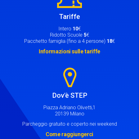
Tariffe
Intero
10
€
Ridotto Scuole
5
€
Pacchetto famiglia (fino a 4 persone)
18
€
Informazioni sulle tariffe
Image
Dov'è STEP
Piazza Adriano Olivetti,1
20139 Milano
Parcheggio gratuito e coperto nei weekend
Come raggiungerci