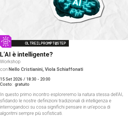
Image
OLTREILPROMPT@STEP
L’AI è intelligente?
Workshop
con
Nello Cristianini, Viola Schiaffonati
15 Set 2026 / 18:30 - 20:00
Costo
gratuito
In questo primo incontro esploreremo la natura stessa dell'AI,
sfidando le nostre definizioni tradizionali di intelligenza e
interrogandoci su cosa significhi pensare in un'epoca di
algoritmi sempre più sofisticati.