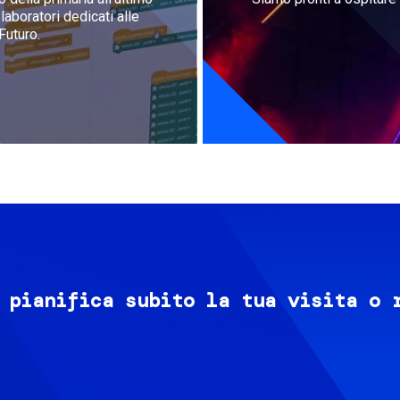
aboratori dedicati alle
Futuro.
 pianifica subito la tua visita o 
Image