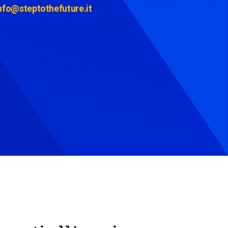
nfo@steptothefuture.it