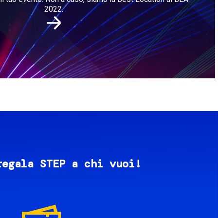
2022.
regala STEP a chi vuoi!