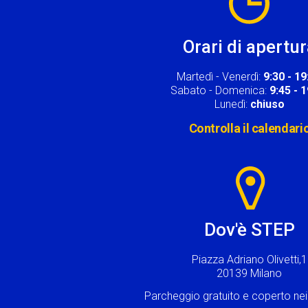
Orari di apertu
Martedì - Venerdì:
9:30 - 19
Sabato - Domenica:
9:45 - 
Lunedì:
chiuso
Controlla il calendari
Image
Dov'è STEP
Piazza Adriano Olivetti,1
20139 Milano
Parcheggio gratuito e coperto n