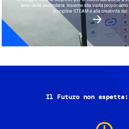
anno della secondaria. Insieme alla visita proponiamo l
discipline STEAM e alla creatività del 
Il Futuro non aspetta:
Image