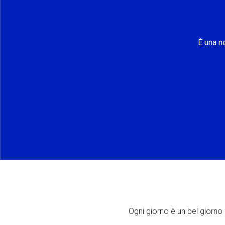
È una n
Ogni giorno è un bel giorno p