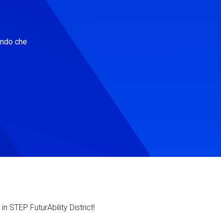
ondo che
in STEP FuturAbility District!