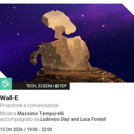
Image
TECH,SIGIRA!@STEP
Wall-E
Proiezione e conversazione
Modera
Massimo Temporelli
accompagnato da
Ludovico Diaz
and
Luca Foresti
15 Ott 2026 / 19:00 - 22:00