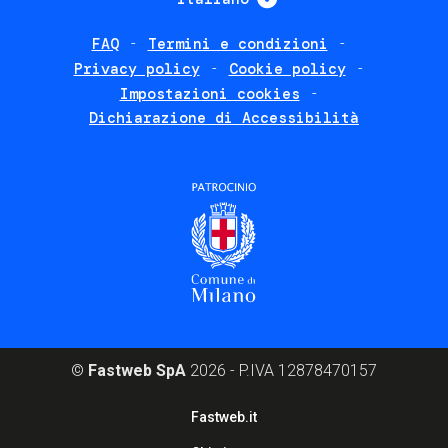
FAQ
Termini e condizioni
Footer
Privacy policy
Cookie policy
policies
Impostazioni cookies
Dichiarazione di Accessibilità
©
Fastweb SpA
2026 - P.IVA 12878470157
Footer
Fastweb.it
corporate