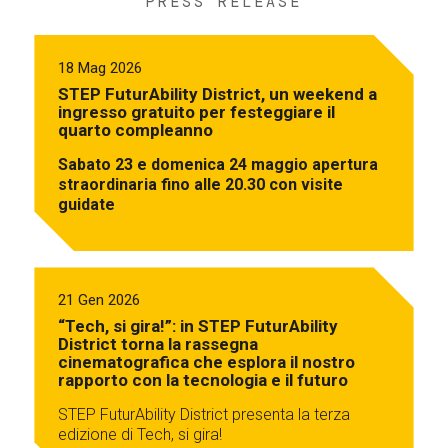
PRESS RELEASE
18 Mag 2026
STEP FuturAbility District, un weekend a
ingresso gratuito per festeggiare il
quarto compleanno
Sabato 23 e domenica 24 maggio apertura
straordinaria fino alle 20.30 con visite
guidate
21 Gen 2026
“Tech, si gira!”: in STEP FuturAbility
District torna la rassegna
cinematografica che esplora il nostro
rapporto con la tecnologia e il futuro
STEP FuturAbility District presenta la terza
edizione di Tech, si gira!