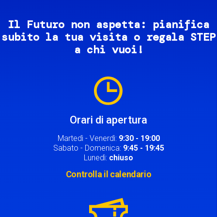
Il Futuro non aspetta: pianifica
subito la tua visita o regala STEP
a chi vuoi!
Image
Orari di apertura
Martedì - Venerdì:
9:30 - 19:00
Sabato - Domenica:
9:45 - 19:45
Lunedì:
chiuso
Controlla il calendario
Image