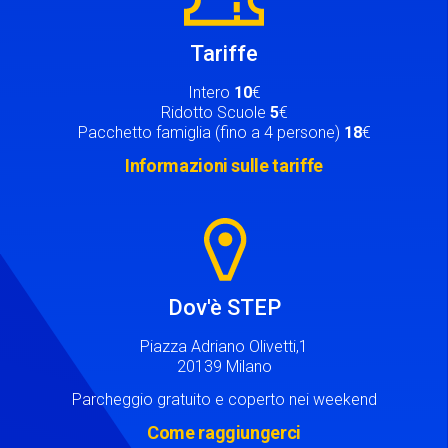
Tariffe
Intero
10
€
Ridotto Scuole
5
€
Pacchetto famiglia (fino a 4 persone)
18
€
Informazioni sulle tariffe
Image
Dov'è STEP
Piazza Adriano Olivetti,1
20139 Milano
Parcheggio gratuito e coperto nei weekend
Come raggiungerci