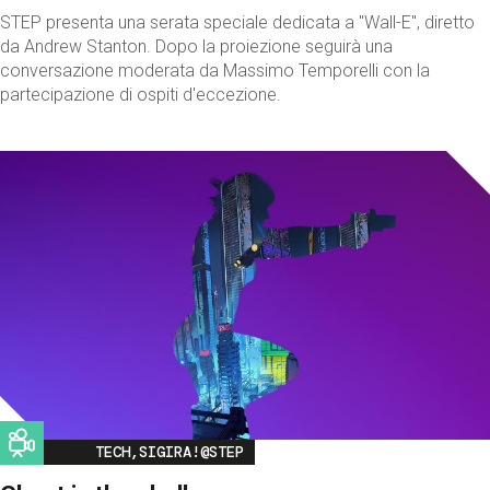
STEP presenta una serata speciale dedicata a "Wall-E", diretto
da Andrew Stanton. Dopo la proiezione seguirà una
conversazione moderata da Massimo Temporelli con la
partecipazione di ospiti d'eccezione.
Image
TECH,SIGIRA!@STEP