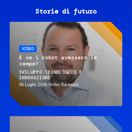
Storie di futuro
VIDEO
E se i robot avessero le
zampe?
SVILUPPO TECNOLOGICO E
INNOVAZIONE
06 Luglio 2026
Victor Barasuol