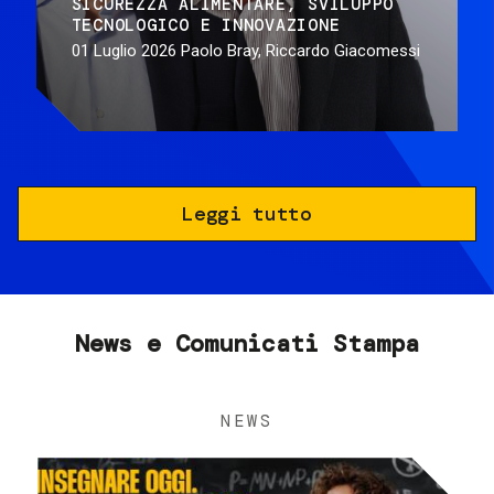
SICUREZZA ALIMENTARE
SVILUPPO
TECNOLOGICO E INNOVAZIONE
01 Luglio 2026
Paolo Bray, Riccardo Giacomessi
Leggi tutto
News e Comunicati Stampa
NEWS