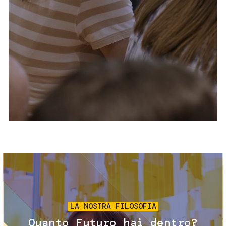
Servizi e accessibilità
Biglietti
Contatti
FAQ
Immagine
LA NOSTRA FILOSOFIA
Quanto Futuro hai dentro?