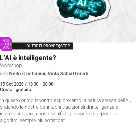
Image
OLTREILPROMPT@STEP
L’AI è intelligente?
Workshop
con
Nello Cristianini, Viola Schiaffonati
15 Set 2026 / 18:30 - 20:00
Costo
gratuito
In questo primo incontro esploreremo la natura stessa dell'AI,
sfidando le nostre definizioni tradizionali di intelligenza e
interrogandoci su cosa significhi pensare in un'epoca di
algoritmi sempre più sofisticati.