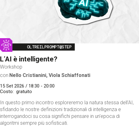
Image
OLTREILPROMPT@STEP
L’AI è intelligente?
Workshop
con
Nello Cristianini, Viola Schiaffonati
15 Set 2026 / 18:30 - 20:00
Costo
gratuito
In questo primo incontro esploreremo la natura stessa dell'AI,
sfidando le nostre definizioni tradizionali di intelligenza e
interrogandoci su cosa significhi pensare in un'epoca di
algoritmi sempre più sofisticati.