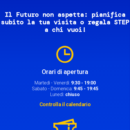
Il Futuro non aspetta: pianifica
subito la tua visita o regala STEP
a chi vuoi!
Image
Orari di apertura
Martedì - Venerdì:
9:30 - 19:00
Sabato - Domenica:
9:45 - 19:45
Lunedì:
chiuso
Controlla il calendario
Image