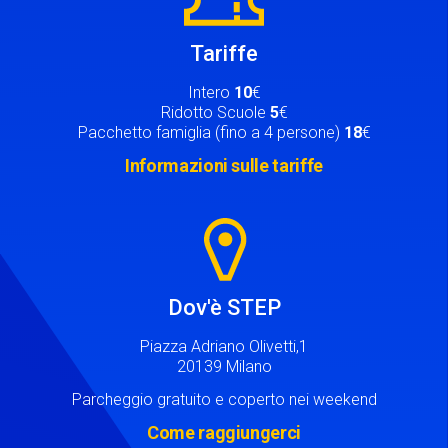
Tariffe
Intero
10
€
Ridotto Scuole
5
€
Pacchetto famiglia (fino a 4 persone)
18
€
Informazioni sulle tariffe
Image
Dov'è STEP
Piazza Adriano Olivetti,1
20139 Milano
Parcheggio gratuito e coperto nei weekend
Come raggiungerci