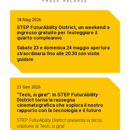
PRESS RELEASE
18 Mag 2026
STEP FuturAbility District, un weekend a
ingresso gratuito per festeggiare il
quarto compleanno
Sabato 23 e domenica 24 maggio apertura
straordinaria fino alle 20.30 con visite
guidate
21 Gen 2026
“Tech, si gira!”: in STEP FuturAbility
District torna la rassegna
cinematografica che esplora il nostro
rapporto con la tecnologia e il futuro
STEP FuturAbility District presenta la terza
edizione di Tech, si gira!