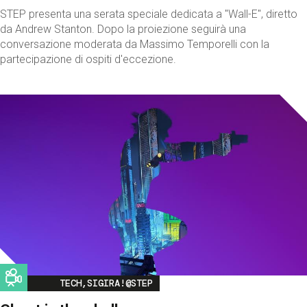
STEP presenta una serata speciale dedicata a "Wall-E", diretto
da Andrew Stanton. Dopo la proiezione seguirà una
conversazione moderata da Massimo Temporelli con la
partecipazione di ospiti d'eccezione.
Image
TECH,SIGIRA!@STEP