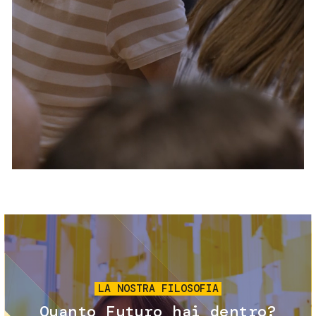
Servizi e accessibilità
Biglietti
Contatti
FAQ
Immagine
LA NOSTRA FILOSOFIA
Quanto Futuro hai dentro?