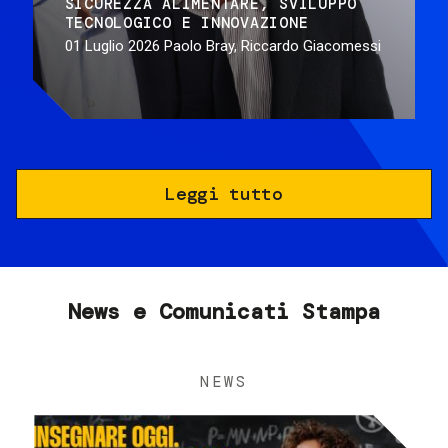
SICUREZZA ALIMENTARE
SVILUPPO
TECNOLOGICO E INNOVAZIONE
01 Luglio 2026
Paolo Bray, Riccardo Giacomessi
Leggi tutto
News e Comunicati Stampa
NEWS