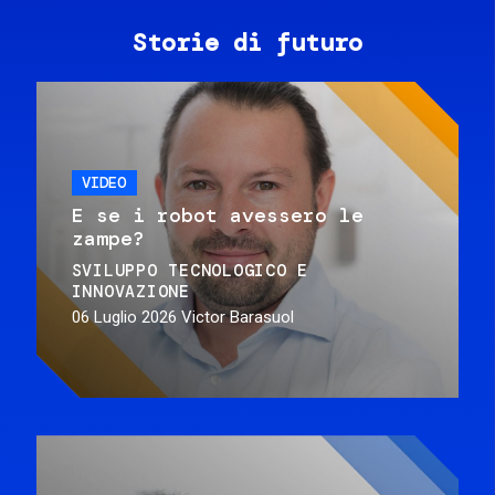
Storie di futuro
VIDEO
E se i robot avessero le
zampe?
SVILUPPO TECNOLOGICO E
INNOVAZIONE
06 Luglio 2026
Victor Barasuol