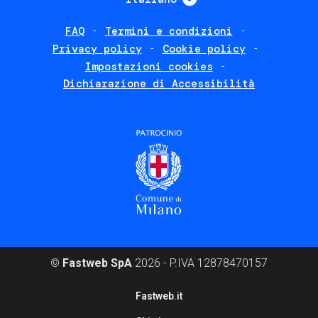
FAQ
Termini e condizioni
Footer
Privacy policy
Cookie policy
policies
Impostazioni cookies
Dichiarazione di Accessibilità
©
Fastweb SpA
2026 - P.IVA 12878470157
Footer
Fastweb.it
corporate