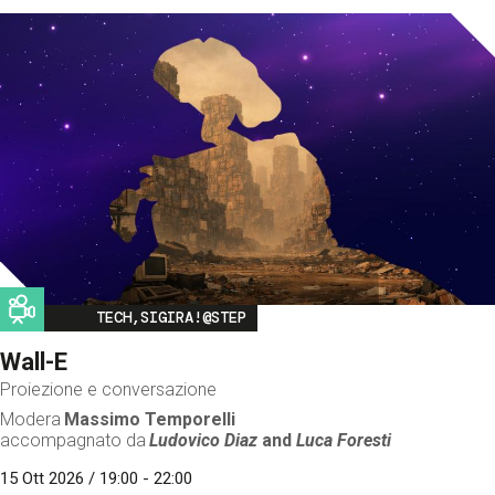
Image
TECH,SIGIRA!@STEP
Wall-E
Proiezione e conversazione
Modera
Massimo Temporelli
accompagnato da
Ludovico Diaz
and
Luca Foresti
15 Ott 2026 / 19:00 - 22:00