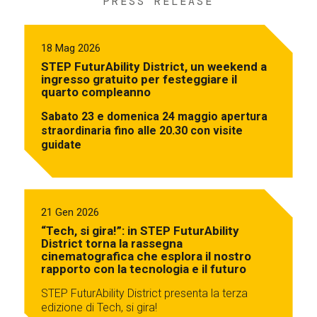
PRESS RELEASE
18 Mag 2026
STEP FuturAbility District, un weekend a
ingresso gratuito per festeggiare il
quarto compleanno
Sabato 23 e domenica 24 maggio apertura
straordinaria fino alle 20.30 con visite
guidate
21 Gen 2026
“Tech, si gira!”: in STEP FuturAbility
District torna la rassegna
cinematografica che esplora il nostro
rapporto con la tecnologia e il futuro
STEP FuturAbility District presenta la terza
edizione di Tech, si gira!