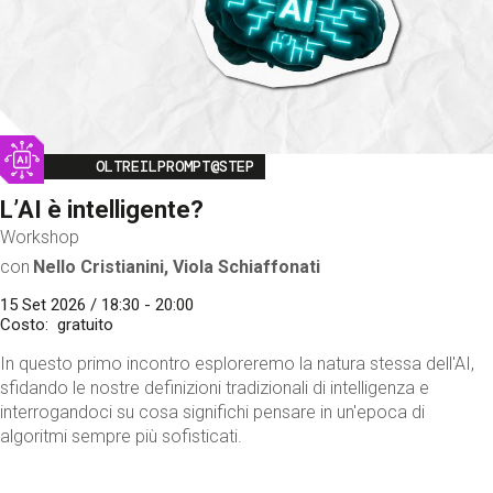
Image
OLTREILPROMPT@STEP
L’AI è intelligente?
Workshop
con
Nello Cristianini, Viola Schiaffonati
15 Set 2026 / 18:30 - 20:00
Costo
gratuito
In questo primo incontro esploreremo la natura stessa dell'AI,
sfidando le nostre definizioni tradizionali di intelligenza e
interrogandoci su cosa significhi pensare in un'epoca di
algoritmi sempre più sofisticati.