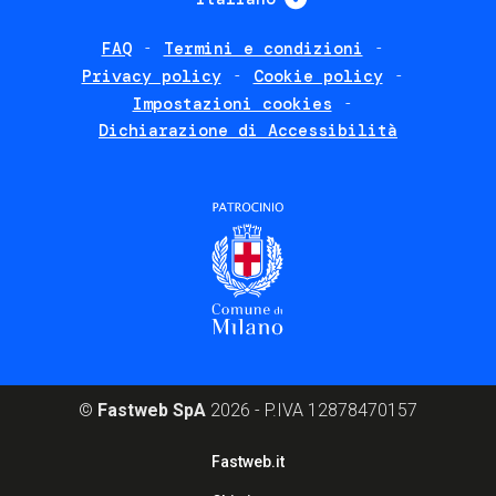
FAQ
Termini e condizioni
Footer
Privacy policy
Cookie policy
policies
Impostazioni cookies
Dichiarazione di Accessibilità
©
Fastweb SpA
2026 - P.IVA 12878470157
Footer
Fastweb.it
corporate