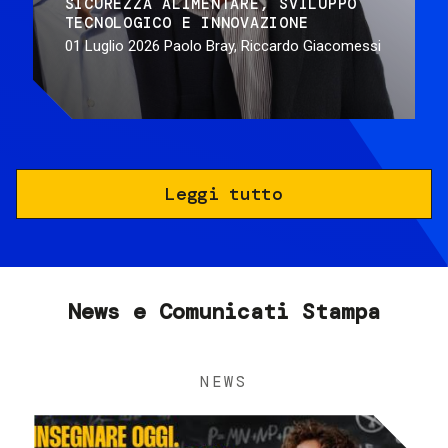
SICUREZZA ALIMENTARE
SVILUPPO
TECNOLOGICO E INNOVAZIONE
01 Luglio 2026
Paolo Bray, Riccardo Giacomessi
Leggi tutto
News e Comunicati Stampa
NEWS