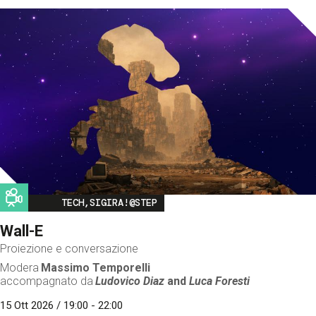
Image
TECH,SIGIRA!@STEP
Wall-E
Proiezione e conversazione
Modera
Massimo Temporelli
accompagnato da
Ludovico Diaz
and
Luca Foresti
15 Ott 2026 / 19:00 - 22:00