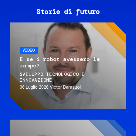
Storie di futuro
VIDEO
E se i robot avessero le
zampe?
SVILUPPO TECNOLOGICO E
INNOVAZIONE
06 Luglio 2026
Victor Barasuol