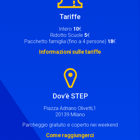
Tariffe
Intero
10
€
Ridotto Scuole
5
€
Pacchetto famiglia (fino a 4 persone)
18
€
Informazioni sulle tariffe
Image
Dov'è STEP
Piazza Adriano Olivetti,1
20139 Milano
Parcheggio gratuito e coperto nei weekend
Come raggiungerci