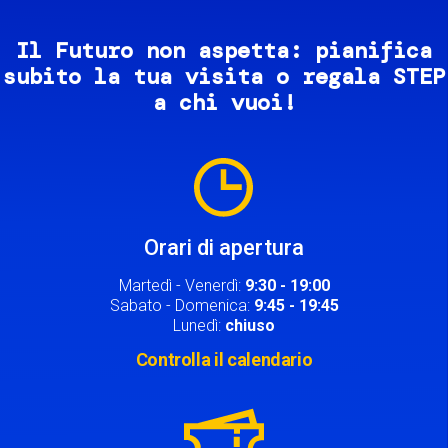
Il Futuro non aspetta: pianifica
subito la tua visita o regala STEP
a chi vuoi!
Image
Orari di apertura
Martedì - Venerdì:
9:30 - 19:00
Sabato - Domenica:
9:45 - 19:45
Lunedì:
chiuso
Controlla il calendario
Image