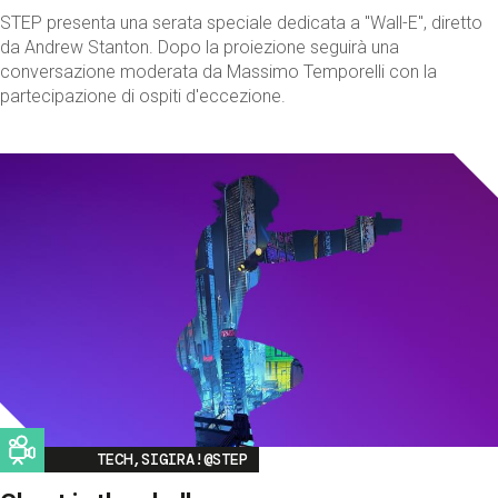
STEP presenta una serata speciale dedicata a "Wall-E", diretto
da Andrew Stanton. Dopo la proiezione seguirà una
conversazione moderata da Massimo Temporelli con la
partecipazione di ospiti d'eccezione.
Image
TECH,SIGIRA!@STEP