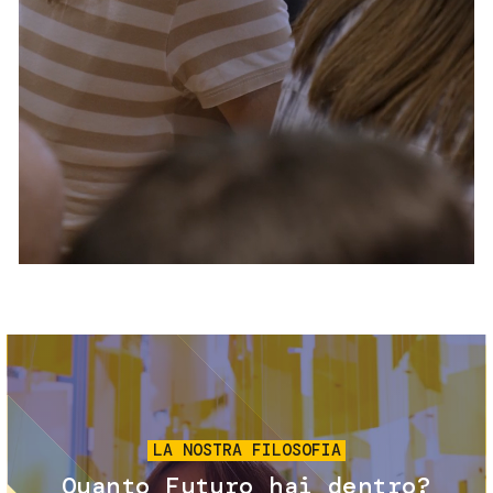
Servizi e accessibilità
Biglietti
Contatti
FAQ
Immagine
LA NOSTRA FILOSOFIA
Quanto Futuro hai dentro?