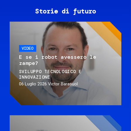
Storie di futuro
VIDEO
E se i robot avessero le
zampe?
SVILUPPO TECNOLOGICO E
INNOVAZIONE
06 Luglio 2026
Victor Barasuol