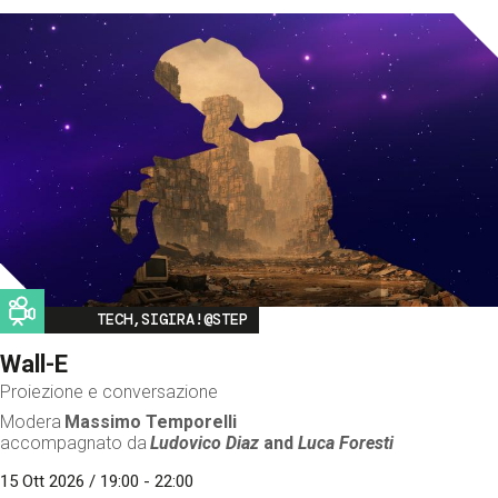
Image
TECH,SIGIRA!@STEP
Wall-E
Proiezione e conversazione
Modera
Massimo Temporelli
accompagnato da
Ludovico Diaz
and
Luca Foresti
15 Ott 2026 / 19:00 - 22:00