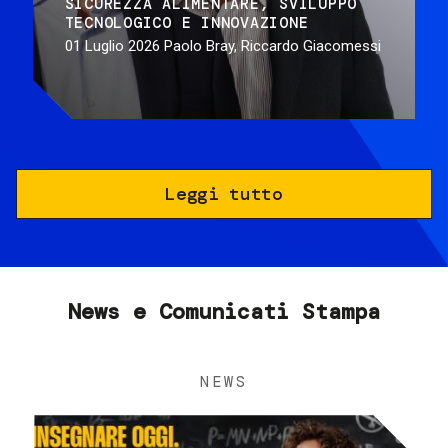
SICUREZZA ALIMENTARE
SVILUPPO
TECNOLOGICO E INNOVAZIONE
01 Luglio 2026
Paolo Bray, Riccardo Giacomessi
Leggi tutto
News e Comunicati Stampa
NEWS