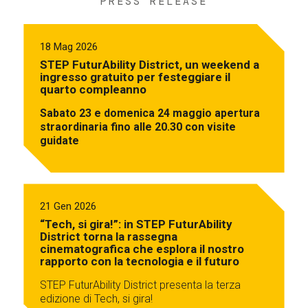
PRESS RELEASE
18 Mag 2026
STEP FuturAbility District, un weekend a
ingresso gratuito per festeggiare il
quarto compleanno
Sabato 23 e domenica 24 maggio apertura
straordinaria fino alle 20.30 con visite
guidate
21 Gen 2026
“Tech, si gira!”: in STEP FuturAbility
District torna la rassegna
cinematografica che esplora il nostro
rapporto con la tecnologia e il futuro
STEP FuturAbility District presenta la terza
edizione di Tech, si gira!