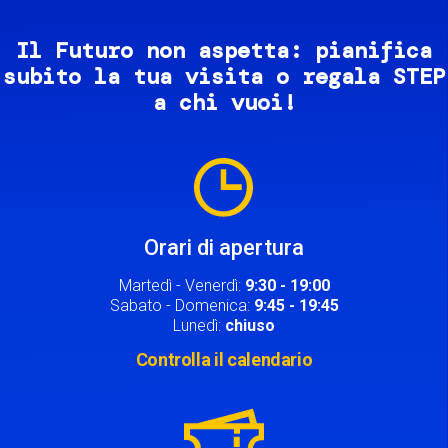
Il Futuro non aspetta: pianifica
subito la tua visita o regala STEP
a chi vuoi!
Image
Orari di apertura
Martedì - Venerdì:
9:30 - 19:00
Sabato - Domenica:
9:45 - 19:45
Lunedì:
chiuso
Controlla il calendario
Image