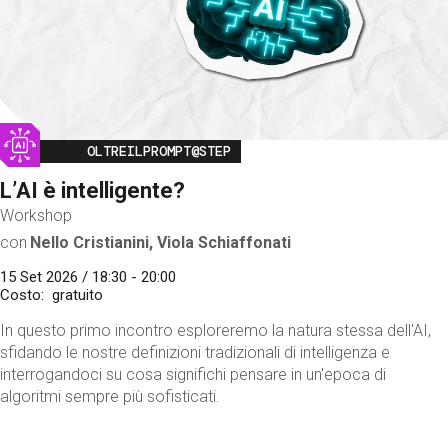
Image
OLTREILPROMPT@STEP
L’AI è intelligente?
Workshop
con
Nello Cristianini, Viola Schiaffonati
15 Set 2026 / 18:30 - 20:00
Costo
gratuito
In questo primo incontro esploreremo la natura stessa dell'AI,
sfidando le nostre definizioni tradizionali di intelligenza e
interrogandoci su cosa significhi pensare in un'epoca di
algoritmi sempre più sofisticati.