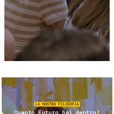
Servizi e accessibilità
Biglietti
Contatti
FAQ
Immagine
LA NOSTRA FILOSOFIA
Quanto Futuro hai dentro?