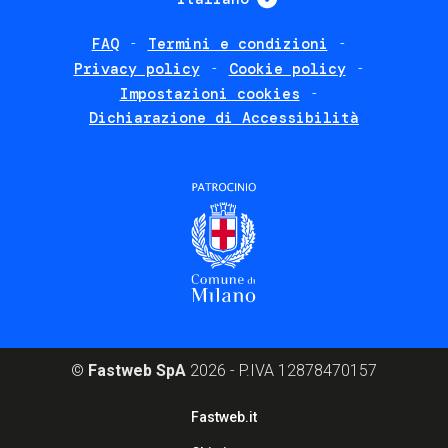
FAQ
Termini e condizioni
Footer
Privacy policy
Cookie policy
policies
Impostazioni cookies
Dichiarazione di Accessibilità
©
Fastweb SpA
2026 - P.IVA 12878470157
Footer
Fastweb.it
corporate