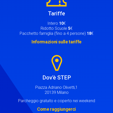
Tariffe
Intero
10
€
Ridotto Scuole
5
€
Pacchetto famiglia (fino a 4 persone)
18
€
Informazioni sulle tariffe
Image
Dov'è STEP
Piazza Adriano Olivetti,1
20139 Milano
Parcheggio gratuito e coperto nei weekend
Come raggiungerci