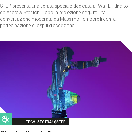
STEP presenta una serata speciale dedicata a "Wall-E", diretto
da Andrew Stanton. Dopo la proiezione seguirà una
conversazione moderata da Massimo Temporelli con la
partecipazione di ospiti d'eccezione.
Image
TECH,SIGIRA!@STEP