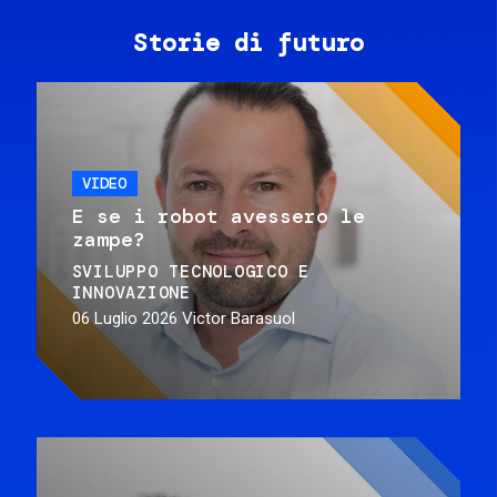
Storie di futuro
VIDEO
E se i robot avessero le
zampe?
SVILUPPO TECNOLOGICO E
INNOVAZIONE
06 Luglio 2026
Victor Barasuol