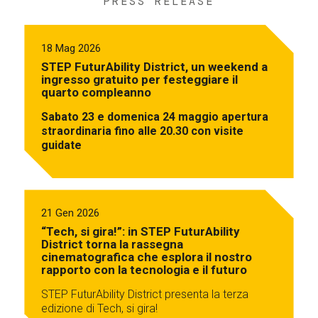
PRESS RELEASE
18 Mag 2026
STEP FuturAbility District, un weekend a
ingresso gratuito per festeggiare il
quarto compleanno
Sabato 23 e domenica 24 maggio apertura
straordinaria fino alle 20.30 con visite
guidate
21 Gen 2026
“Tech, si gira!”: in STEP FuturAbility
District torna la rassegna
cinematografica che esplora il nostro
rapporto con la tecnologia e il futuro
STEP FuturAbility District presenta la terza
edizione di Tech, si gira!