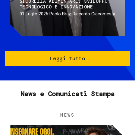
SICUREZZA ALIMENTARE
SVILUPPO
TECNOLOGICO E INNOVAZIONE
01 Luglio 2026
Paolo Bray, Riccardo Giacomessi
Leggi tutto
News e Comunicati Stampa
NEWS