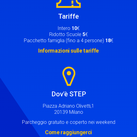
Tariffe
Intero
10
€
Ridotto Scuole
5
€
Pacchetto famiglia (fino a 4 persone)
18
€
Informazioni sulle tariffe
Image
Dov'è STEP
Piazza Adriano Olivetti,1
20139 Milano
Parcheggio gratuito e coperto nei weekend
Come raggiungerci