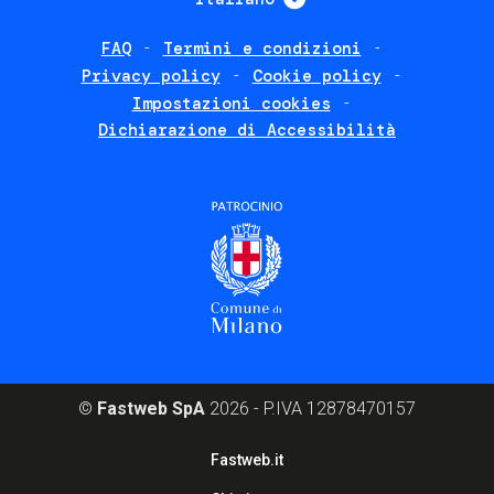
FAQ
Termini e condizioni
Footer
Privacy policy
Cookie policy
policies
Impostazioni cookies
Dichiarazione di Accessibilità
©
Fastweb SpA
2026 - P.IVA 12878470157
Footer
Fastweb.it
corporate