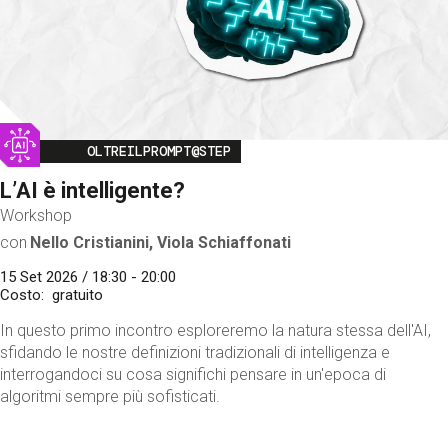
Image
OLTREILPROMPT@STEP
L’AI è intelligente?
Workshop
con
Nello Cristianini, Viola Schiaffonati
15 Set 2026 / 18:30 - 20:00
Costo
gratuito
In questo primo incontro esploreremo la natura stessa dell'AI,
sfidando le nostre definizioni tradizionali di intelligenza e
interrogandoci su cosa significhi pensare in un'epoca di
algoritmi sempre più sofisticati.