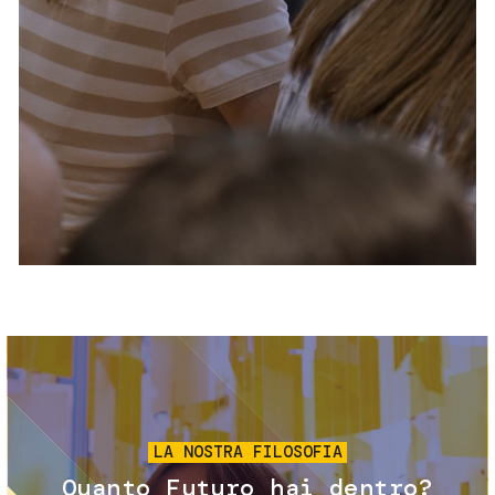
Servizi e accessibilità
Biglietti
Contatti
FAQ
Immagine
LA NOSTRA FILOSOFIA
Quanto Futuro hai dentro?