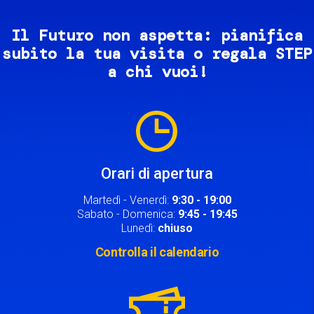
Il Futuro non aspetta: pianifica
subito la tua visita o regala STEP
a chi vuoi!
Image
Orari di apertura
Martedì - Venerdì:
9:30 - 19:00
Sabato - Domenica:
9:45 - 19:45
Lunedì:
chiuso
Controlla il calendario
Image