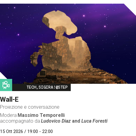
Image
TECH,SIGIRA!@STEP
Wall-E
Proiezione e conversazione
Modera
Massimo Temporelli
accompagnato da
Ludovico Diaz
and
Luca Foresti
15 Ott 2026 / 19:00 - 22:00