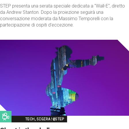
STEP presenta una serata speciale dedicata a "Wall-E", diretto
da Andrew Stanton. Dopo la proiezione seguirà una
conversazione moderata da Massimo Temporelli con la
partecipazione di ospiti d'eccezione.
Image
TECH,SIGIRA!@STEP