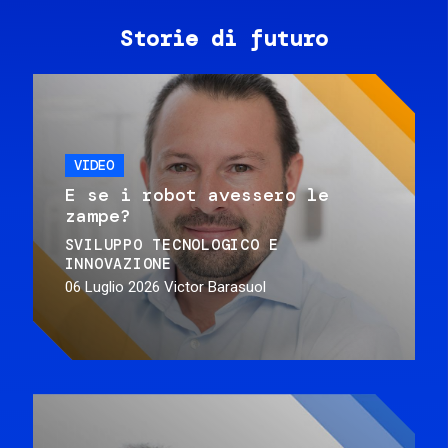
Storie di futuro
VIDEO
E se i robot avessero le
zampe?
SVILUPPO TECNOLOGICO E
INNOVAZIONE
06 Luglio 2026
Victor Barasuol