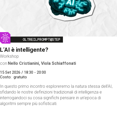
Image
OLTREILPROMPT@STEP
L’AI è intelligente?
Workshop
con
Nello Cristianini, Viola Schiaffonati
15 Set 2026 / 18:30 - 20:00
Costo
gratuito
In questo primo incontro esploreremo la natura stessa dell'AI,
sfidando le nostre definizioni tradizionali di intelligenza e
interrogandoci su cosa significhi pensare in un'epoca di
algoritmi sempre più sofisticati.