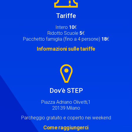
Tariffe
Intero
10
€
Ridotto Scuole
5
€
Pacchetto famiglia (fino a 4 persone)
18
€
Informazioni sulle tariffe
Image
Dov'è STEP
Piazza Adriano Olivetti,1
20139 Milano
Parcheggio gratuito e coperto nei weekend
Come raggiungerci