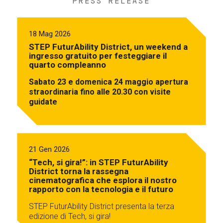
PRESS RELEASE
18 Mag 2026
STEP FuturAbility District, un weekend a
ingresso gratuito per festeggiare il
quarto compleanno
Sabato 23 e domenica 24 maggio apertura
straordinaria fino alle 20.30 con visite
guidate
21 Gen 2026
“Tech, si gira!”: in STEP FuturAbility
District torna la rassegna
cinematografica che esplora il nostro
rapporto con la tecnologia e il futuro
STEP FuturAbility District presenta la terza
edizione di Tech, si gira!