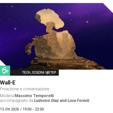
Image
TECH,SIGIRA!@STEP
Wall-E
Proiezione e conversazione
Modera
Massimo Temporelli
accompagnato da
Ludovico Diaz
and
Luca Foresti
15 Ott 2026 / 19:00 - 22:00