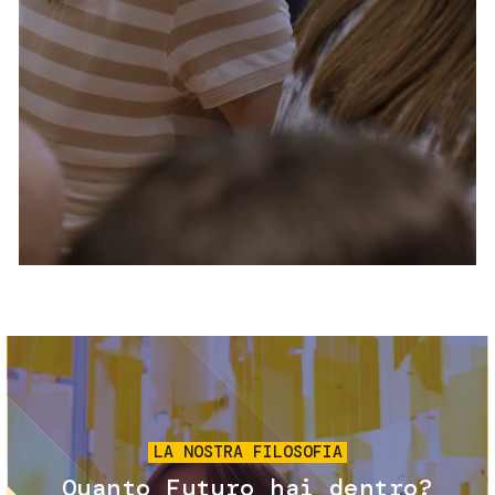
Servizi e accessibilità
Biglietti
Contatti
FAQ
Immagine
LA NOSTRA FILOSOFIA
Quanto Futuro hai dentro?