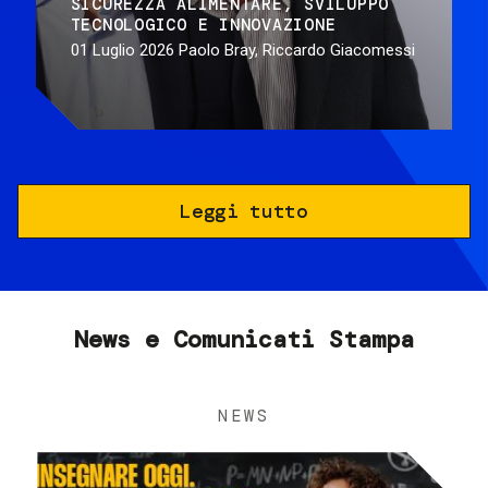
SICUREZZA ALIMENTARE
SVILUPPO
TECNOLOGICO E INNOVAZIONE
01 Luglio 2026
Paolo Bray, Riccardo Giacomessi
Leggi tutto
News e Comunicati Stampa
NEWS