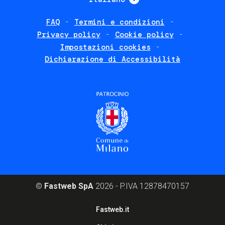
FAQ
Termini e condizioni
Footer
Privacy policy
Cookie policy
policies
Impostazioni cookies
Dichiarazione di Accessibilità
©
Fastweb SpA
2026 - P.IVA 12878470157
Footer
Fastweb.it
corporate