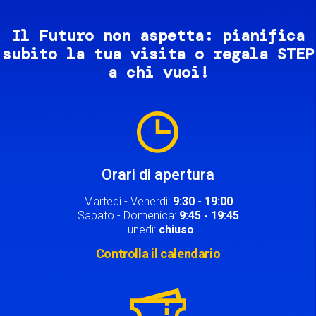
Il Futuro non aspetta: pianifica
subito la tua visita o regala STEP
a chi vuoi!
Image
Orari di apertura
Martedì - Venerdì:
9:30 - 19:00
Sabato - Domenica:
9:45 - 19:45
Lunedì:
chiuso
Controlla il calendario
Image