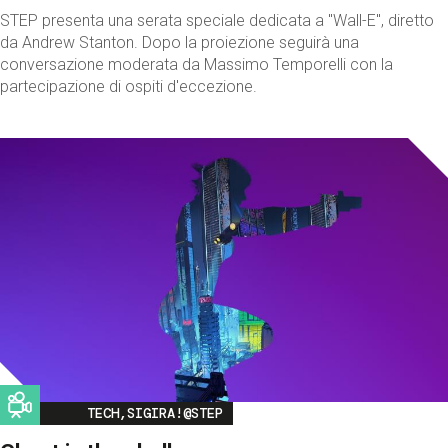
STEP presenta una serata speciale dedicata a "Wall-E", diretto
da Andrew Stanton. Dopo la proiezione seguirà una
conversazione moderata da Massimo Temporelli con la
partecipazione di ospiti d'eccezione.
Image
TECH,SIGIRA!@STEP