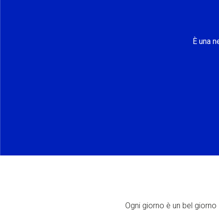
È una n
Ogni giorno è un bel giorno p