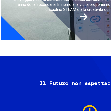
anno della secondaria. Insieme alla visita proponiamo l
discipline STEAM e alla creatività del 
Il Futuro non aspetta:
Image