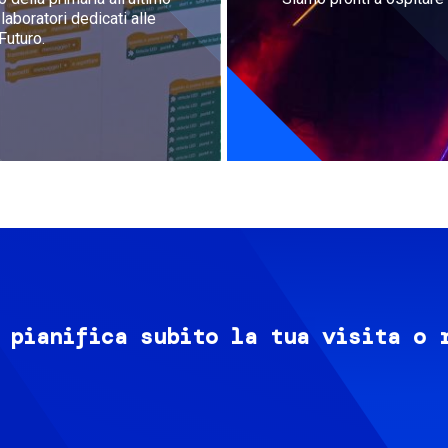
aboratori dedicati alle
Futuro.
 pianifica subito la tua visita o 
Image