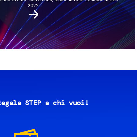
2022.
regala STEP a chi vuoi!