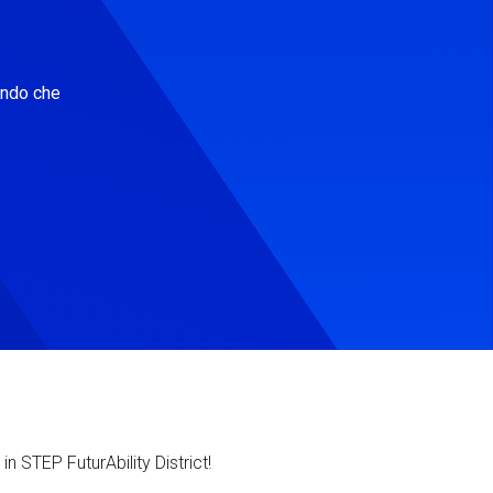
ondo che
in STEP FuturAbility District!