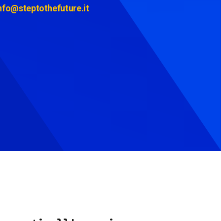
nfo@steptothefuture.it