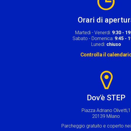
Orari di apertu
Martedì - Venerdì:
9:30 - 19
Sabato - Domenica:
9:45 - 
Lunedì:
chiuso
Controlla il calendari
Image
Dov'è STEP
Piazza Adriano Olivetti,1
20139 Milano
Parcheggio gratuito e coperto n