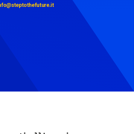
nfo@steptothefuture.it