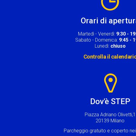
Orari di apertu
Martedì - Venerdì:
9:30 - 19
Sabato - Domenica:
9:45 - 
Lunedì:
chiuso
Controlla il calendari
Image
Dov'è STEP
Piazza Adriano Olivetti,1
20139 Milano
Parcheggio gratuito e coperto n