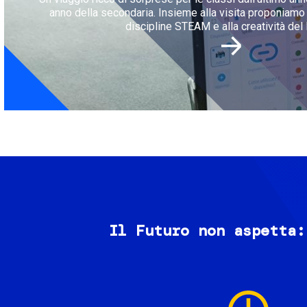
anno della secondaria. Insieme alla visita proponiamo l
discipline STEAM e alla creatività del 
Il Futuro non aspetta:
Image