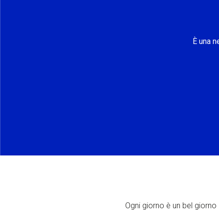
È una n
Ogni giorno è un bel giorno p