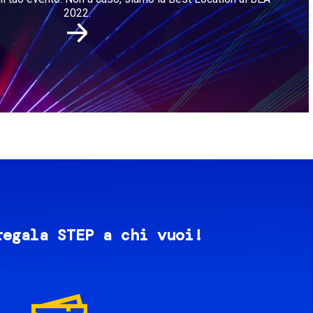
2022.
regala STEP a chi vuoi!