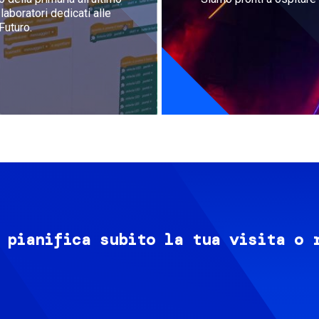
aboratori dedicati alle
Futuro.
 pianifica subito la tua visita o 
Image