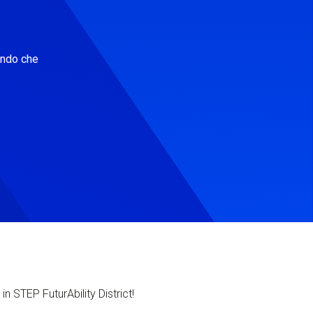
ondo che
in STEP FuturAbility District!