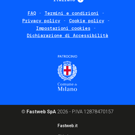
FAQ
Termini e condizioni
Footer
Privacy policy
Cookie policy
policies
Impostazioni cookies
Dichiarazione di Accessibilità
©
Fastweb SpA
2026 - P.IVA 12878470157
Footer
Fastweb.it
corporate