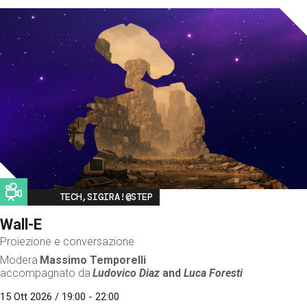
Image
TECH,SIGIRA!@STEP
Wall-E
Proiezione e conversazione
Modera
Massimo Temporelli
accompagnato da
Ludovico Diaz
and
Luca Foresti
15 Ott 2026 / 19:00 - 22:00