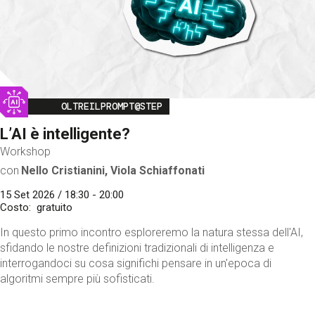
Image
OLTREILPROMPT@STEP
L’AI è intelligente?
Workshop
con
Nello Cristianini, Viola Schiaffonati
15 Set 2026 / 18:30 - 20:00
Costo
gratuito
In questo primo incontro esploreremo la natura stessa dell'AI,
sfidando le nostre definizioni tradizionali di intelligenza e
interrogandoci su cosa significhi pensare in un'epoca di
algoritmi sempre più sofisticati.