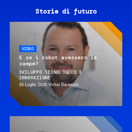
Storie di futuro
VIDEO
E se i robot avessero le
zampe?
SVILUPPO TECNOLOGICO E
INNOVAZIONE
06 Luglio 2026
Victor Barasuol