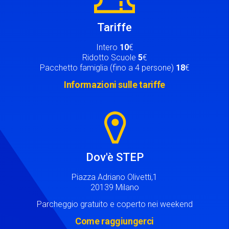
Tariffe
Intero
10
€
Ridotto Scuole
5
€
Pacchetto famiglia (fino a 4 persone)
18
€
Informazioni sulle tariffe
Image
Dov'è STEP
Piazza Adriano Olivetti,1
20139 Milano
Parcheggio gratuito e coperto nei weekend
Come raggiungerci