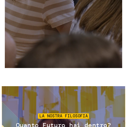
Servizi e accessibilità
Biglietti
Contatti
FAQ
Immagine
LA NOSTRA FILOSOFIA
Quanto Futuro hai dentro?