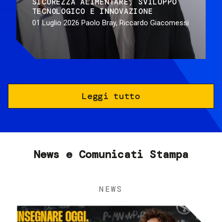
SICUREZZA ALIMENTARE
SVILUPPO
TECNOLOGICO E INNOVAZIONE
01 Luglio 2026
Paolo Bray, Riccardo Giacomessi
Leggi tutto
News e Comunicati Stampa
NEWS