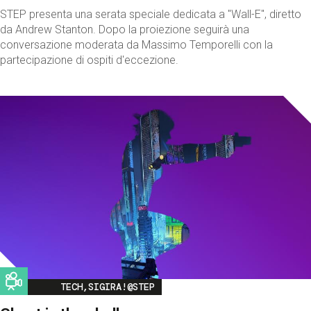
STEP presenta una serata speciale dedicata a "Wall-E", diretto
da Andrew Stanton. Dopo la proiezione seguirà una
conversazione moderata da Massimo Temporelli con la
partecipazione di ospiti d'eccezione.
Image
TECH,SIGIRA!@STEP