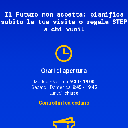
Il Futuro non aspetta: pianifica
subito la tua visita o regala STEP
a chi vuoi!
Image
Orari di apertura
Martedì - Venerdì:
9:30 - 19:00
Sabato - Domenica:
9:45 - 19:45
Lunedì:
chiuso
Controlla il calendario
Image