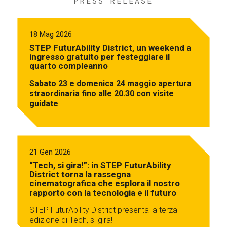
PRESS RELEASE
18 Mag 2026
STEP FuturAbility District, un weekend a
ingresso gratuito per festeggiare il
quarto compleanno
Sabato 23 e domenica 24 maggio apertura
straordinaria fino alle 20.30 con visite
guidate
21 Gen 2026
“Tech, si gira!”: in STEP FuturAbility
District torna la rassegna
cinematografica che esplora il nostro
rapporto con la tecnologia e il futuro
STEP FuturAbility District presenta la terza
edizione di Tech, si gira!