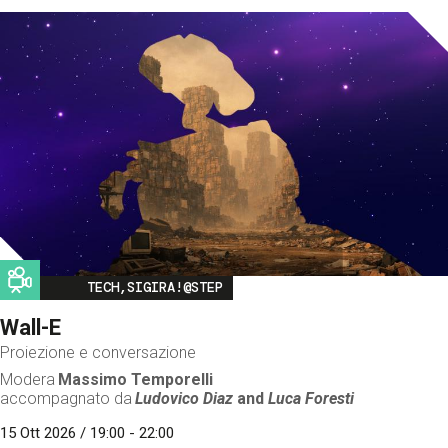
Image
TECH,SIGIRA!@STEP
Wall-E
Proiezione e conversazione
Modera
Massimo Temporelli
accompagnato da
Ludovico Diaz
and
Luca Foresti
15 Ott 2026 / 19:00 - 22:00