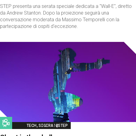
STEP presenta una serata speciale dedicata a "Wall-E", diretto
da Andrew Stanton. Dopo la proiezione seguirà una
conversazione moderata da Massimo Temporelli con la
partecipazione di ospiti d'eccezione.
Image
TECH,SIGIRA!@STEP