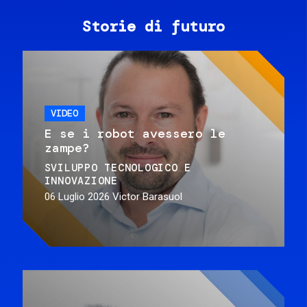
Storie di futuro
VIDEO
E se i robot avessero le
zampe?
SVILUPPO TECNOLOGICO E
INNOVAZIONE
06 Luglio 2026
Victor Barasuol