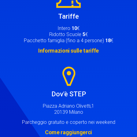
Tariffe
Intero
10
€
Ridotto Scuole
5
€
Pacchetto famiglia (fino a 4 persone)
18
€
Informazioni sulle tariffe
Image
Dov'è STEP
Piazza Adriano Olivetti,1
20139 Milano
Parcheggio gratuito e coperto nei weekend
Come raggiungerci