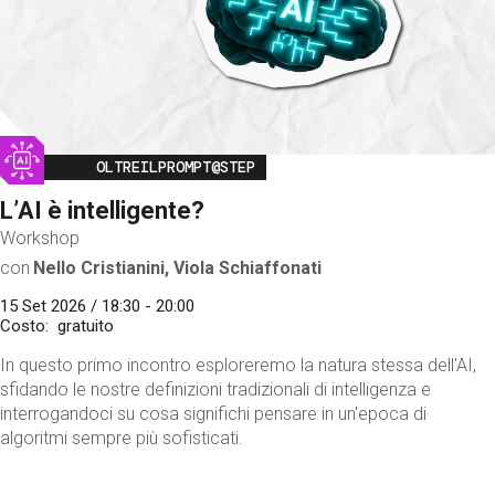
Image
OLTREILPROMPT@STEP
L’AI è intelligente?
Workshop
con
Nello Cristianini, Viola Schiaffonati
15 Set 2026 / 18:30 - 20:00
Costo
gratuito
In questo primo incontro esploreremo la natura stessa dell'AI,
sfidando le nostre definizioni tradizionali di intelligenza e
interrogandoci su cosa significhi pensare in un'epoca di
algoritmi sempre più sofisticati.