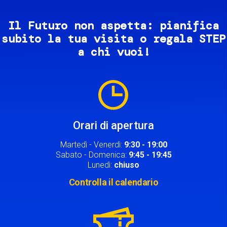
Il Futuro non aspetta: pianifica
subito la tua visita o regala STEP
a chi vuoi!
Image
Orari di apertura
Martedì - Venerdì:
9:30 - 19:00
Sabato - Domenica:
9:45 - 19:45
Lunedì:
chiuso
Controlla il calendario
Image