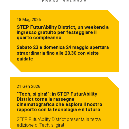
PRESS RELEASE
18 Mag 2026
STEP FuturAbility District, un weekend a
ingresso gratuito per festeggiare il
quarto compleanno
Sabato 23 e domenica 24 maggio apertura
straordinaria fino alle 20.30 con visite
guidate
21 Gen 2026
“Tech, si gira!”: in STEP FuturAbility
District torna la rassegna
cinematografica che esplora il nostro
rapporto con la tecnologia e il futuro
STEP FuturAbility District presenta la terza
edizione di Tech, si gira!