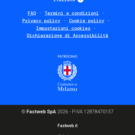
FAQ
Termini e condizioni
Footer
Privacy policy
Cookie policy
policies
Impostazioni cookies
Dichiarazione di Accessibilità
©
Fastweb SpA
2026 - P.IVA 12878470157
Footer
Fastweb.it
corporate