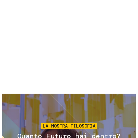
Servizi e accessibilità
Biglietti
Contatti
FAQ
Immagine
LA NOSTRA FILOSOFIA
Quanto Futuro hai dentro?