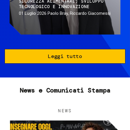
SICUREZZA ALIMENTARE
SVILUPPO
TECNOLOGICO E INNOVAZIONE
01 Luglio 2026
Paolo Bray, Riccardo Giacomessi
Leggi tutto
News e Comunicati Stampa
NEWS