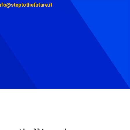
nfo@steptothefuture.it