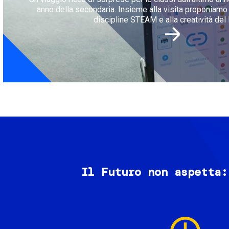
anno della secondaria. Insieme alla visita proponiamo l
discipline STEAM e alla creatività del 
Il Futuro non aspetta:
Image