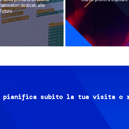
aboratori dedicati alle
Futuro.
 pianifica subito la tua visita o 
Image