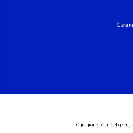
È una n
Ogni giorno è un bel giorno p