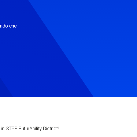
ondo che
in STEP FuturAbility District!