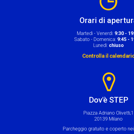
Orari di apertu
Martedì - Venerdì:
9:30 - 19
Sabato - Domenica:
9:45 - 
Lunedì:
chiuso
Controlla il calendari
Image
Dov'è STEP
Piazza Adriano Olivetti,1
20139 Milano
Parcheggio gratuito e coperto n