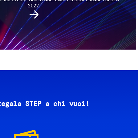
2022.
regala STEP a chi vuoi!