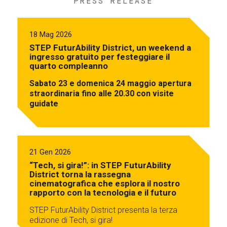
PRESS RELEASE
18 Mag 2026
STEP FuturAbility District, un weekend a
ingresso gratuito per festeggiare il
quarto compleanno
Sabato 23 e domenica 24 maggio apertura
straordinaria fino alle 20.30 con visite
guidate
21 Gen 2026
“Tech, si gira!”: in STEP FuturAbility
District torna la rassegna
cinematografica che esplora il nostro
rapporto con la tecnologia e il futuro
STEP FuturAbility District presenta la terza
edizione di Tech, si gira!