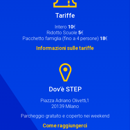
Tariffe
Intero
10
€
Ridotto Scuole
5
€
Pacchetto famiglia (fino a 4 persone)
18
€
Informazioni sulle tariffe
Image
Dov'è STEP
Piazza Adriano Olivetti,1
20139 Milano
Parcheggio gratuito e coperto nei weekend
Come raggiungerci