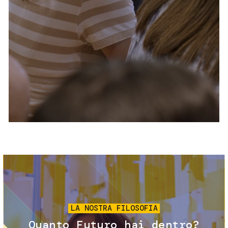
Servizi e accessibilità
Biglietti
Contatti
FAQ
Immagine
LA NOSTRA FILOSOFIA
Quanto Futuro hai dentro?