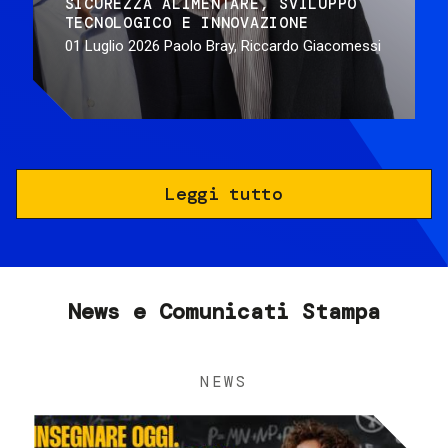
SICUREZZA ALIMENTARE
SVILUPPO
TECNOLOGICO E INNOVAZIONE
01 Luglio 2026
Paolo Bray, Riccardo Giacomessi
Leggi tutto
News e Comunicati Stampa
NEWS