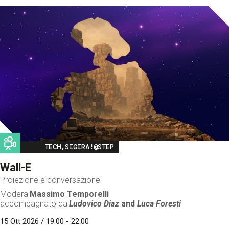
Image
TECH,SIGIRA!@STEP
Wall-E
Proiezione e conversazione
Modera
Massimo Temporelli
accompagnato da
Ludovico Diaz
and
Luca Foresti
15 Ott 2026 / 19:00 - 22:00