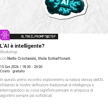
Image
OLTREILPROMPT@STEP
L’AI è intelligente?
Workshop
con
Nello Cristianini, Viola Schiaffonati
15 Set 2026 / 18:30 - 20:00
Costo
gratuito
In questo primo incontro esploreremo la natura stessa dell'AI,
sfidando le nostre definizioni tradizionali di intelligenza e
interrogandoci su cosa significhi pensare in un'epoca di
algoritmi sempre più sofisticati.