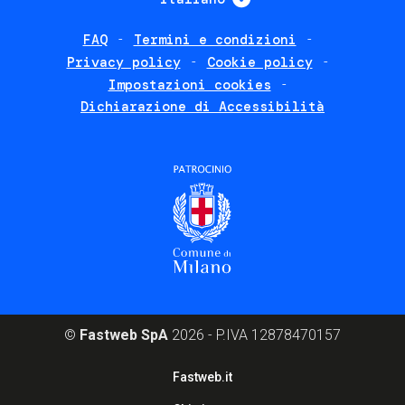
FAQ
Termini e condizioni
Footer
Privacy policy
Cookie policy
policies
Impostazioni cookies
Dichiarazione di Accessibilità
©
Fastweb SpA
2026 - P.IVA 12878470157
Footer
Fastweb.it
corporate