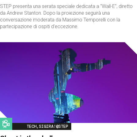
STEP presenta una serata speciale dedicata a "Wall-E", diretto
da Andrew Stanton. Dopo la proiezione seguirà una
conversazione moderata da Massimo Temporelli con la
partecipazione di ospiti d'eccezione.
Image
TECH,SIGIRA!@STEP