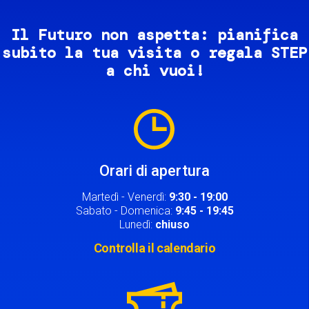
Il Futuro non aspetta: pianifica
subito la tua visita o regala STEP
a chi vuoi!
Image
Orari di apertura
Martedì - Venerdì:
9:30 - 19:00
Sabato - Domenica:
9:45 - 19:45
Lunedì:
chiuso
Controlla il calendario
Image