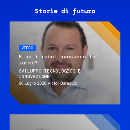
Storie di futuro
VIDEO
E se i robot avessero le
zampe?
SVILUPPO TECNOLOGICO E
INNOVAZIONE
06 Luglio 2026
Victor Barasuol