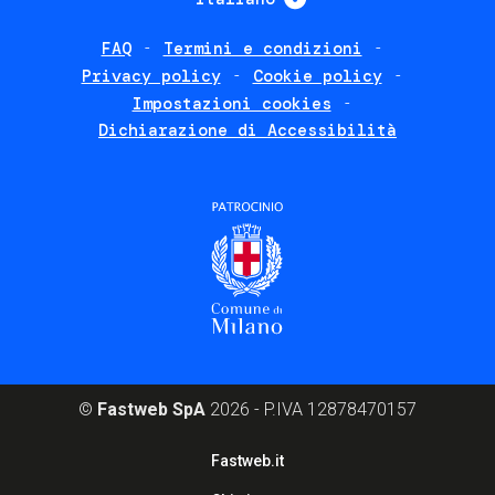
FAQ
Termini e condizioni
Footer
Privacy policy
Cookie policy
policies
Impostazioni cookies
Dichiarazione di Accessibilità
©
Fastweb SpA
2026 - P.IVA 12878470157
Footer
Fastweb.it
corporate