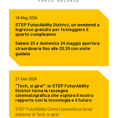
PRESS RELEASE
18 Mag 2026
STEP FuturAbility District, un weekend a
ingresso gratuito per festeggiare il
quarto compleanno
Sabato 23 e domenica 24 maggio apertura
straordinaria fino alle 20.30 con visite
guidate
21 Gen 2026
“Tech, si gira!”: in STEP FuturAbility
District torna la rassegna
cinematografica che esplora il nostro
rapporto con la tecnologia e il futuro
STEP FuturAbility District presenta la terza
edizione di Tech, si gira!