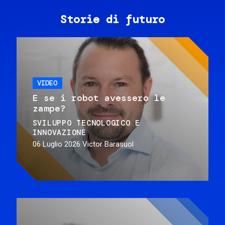
Storie di futuro
VIDEO
E se i robot avessero le
zampe?
SVILUPPO TECNOLOGICO E
INNOVAZIONE
06 Luglio 2026
Victor Barasuol