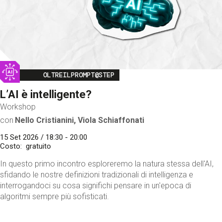
Image
OLTREILPROMPT@STEP
L’AI è intelligente?
Workshop
con
Nello Cristianini, Viola Schiaffonati
15 Set 2026 / 18:30 - 20:00
Costo
gratuito
In questo primo incontro esploreremo la natura stessa dell'AI,
sfidando le nostre definizioni tradizionali di intelligenza e
interrogandoci su cosa significhi pensare in un'epoca di
algoritmi sempre più sofisticati.