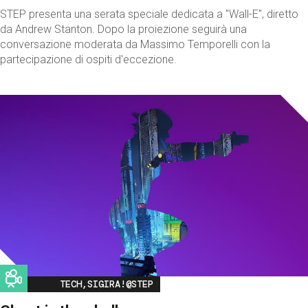
STEP presenta una serata speciale dedicata a "Wall-E", diretto
da Andrew Stanton. Dopo la proiezione seguirà una
conversazione moderata da Massimo Temporelli con la
partecipazione di ospiti d'eccezione.
Image
TECH,SIGIRA!@STEP