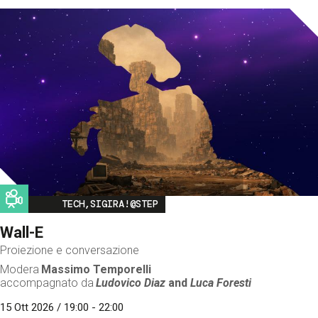
Image
TECH,SIGIRA!@STEP
Wall-E
Proiezione e conversazione
Modera
Massimo Temporelli
accompagnato da
Ludovico Diaz
and
Luca Foresti
15 Ott 2026 / 19:00 - 22:00