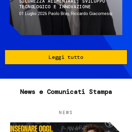
SICUREZZA ALIMENTARE
SVILUPPO
TECNOLOGICO E INNOVAZIONE
01 Luglio 2026
Paolo Bray, Riccardo Giacomessi
Leggi tutto
News e Comunicati Stampa
NEWS