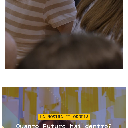
Servizi e accessibilità
Biglietti
Contatti
FAQ
Immagine
LA NOSTRA FILOSOFIA
Quanto Futuro hai dentro?