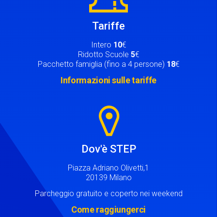
Tariffe
Intero
10
€
Ridotto Scuole
5
€
Pacchetto famiglia (fino a 4 persone)
18
€
Informazioni sulle tariffe
Image
Dov'è STEP
Piazza Adriano Olivetti,1
20139 Milano
Parcheggio gratuito e coperto nei weekend
Come raggiungerci