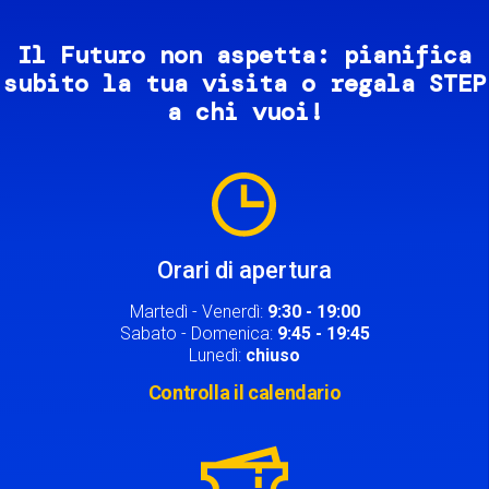
Il Futuro non aspetta: pianifica
subito la tua visita o regala STEP
a chi vuoi!
Image
Orari di apertura
Martedì - Venerdì:
9:30 - 19:00
Sabato - Domenica:
9:45 - 19:45
Lunedì:
chiuso
Controlla il calendario
Image