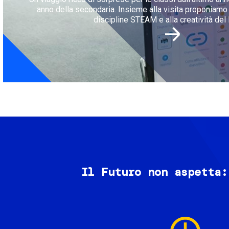
anno della secondaria. Insieme alla visita proponiamo l
discipline STEAM e alla creatività del 
Il Futuro non aspetta:
Image