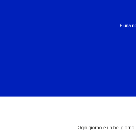
È una n
Ogni giorno è un bel giorno p