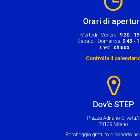
Orari di apertu
Martedì - Venerdì:
9:30 - 19
Sabato - Domenica:
9:45 - 
Lunedì:
chiuso
Controlla il calendari
Image
Dov'è STEP
Piazza Adriano Olivetti,1
20139 Milano
Parcheggio gratuito e coperto n