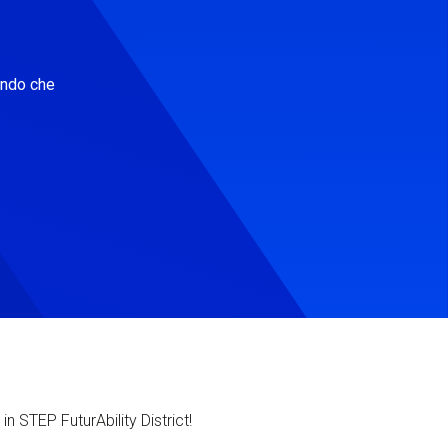
ondo che
in STEP FuturAbility District!