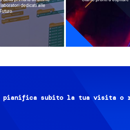
aboratori dedicati alle
Futuro.
 pianifica subito la tua visita o 
Image