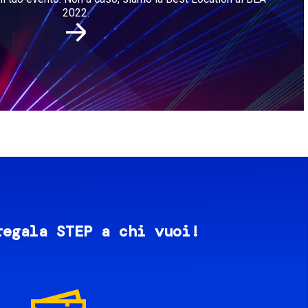
2022.
regala STEP a chi vuoi!