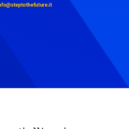
nfo@steptothefuture.it