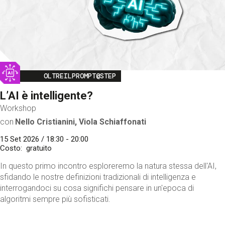
Image
OLTREILPROMPT@STEP
L’AI è intelligente?
Workshop
con
Nello Cristianini, Viola Schiaffonati
15 Set 2026 / 18:30 - 20:00
Costo
gratuito
In questo primo incontro esploreremo la natura stessa dell'AI,
sfidando le nostre definizioni tradizionali di intelligenza e
interrogandoci su cosa significhi pensare in un'epoca di
algoritmi sempre più sofisticati.