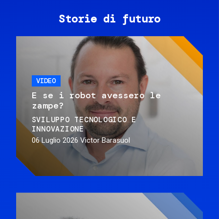
Storie di futuro
VIDEO
E se i robot avessero le
zampe?
SVILUPPO TECNOLOGICO E
INNOVAZIONE
06 Luglio 2026
Victor Barasuol