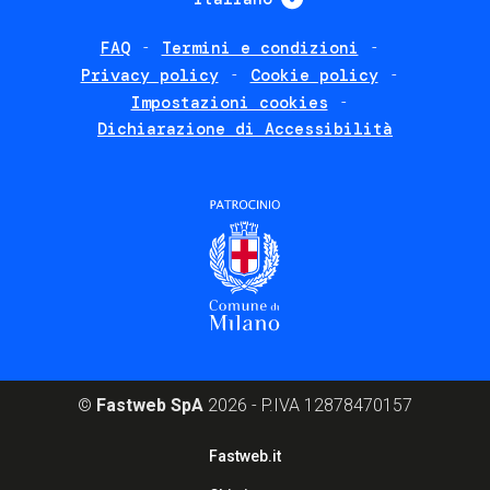
FAQ
Termini e condizioni
Footer
Privacy policy
Cookie policy
policies
Impostazioni cookies
Dichiarazione di Accessibilità
©
Fastweb SpA
2026 - P.IVA 12878470157
Footer
Fastweb.it
corporate