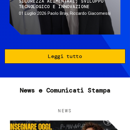
SICUREZZA ALIMENTARE
SVILUPPO
TECNOLOGICO E INNOVAZIONE
01 Luglio 2026
Paolo Bray, Riccardo Giacomessi
Leggi tutto
News e Comunicati Stampa
NEWS