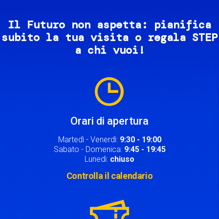
Il Futuro non aspetta: pianifica
subito la tua visita o regala STEP
a chi vuoi!
Image
Orari di apertura
Martedì - Venerdì:
9:30 - 19:00
Sabato - Domenica:
9:45 - 19:45
Lunedì:
chiuso
Controlla il calendario
Image