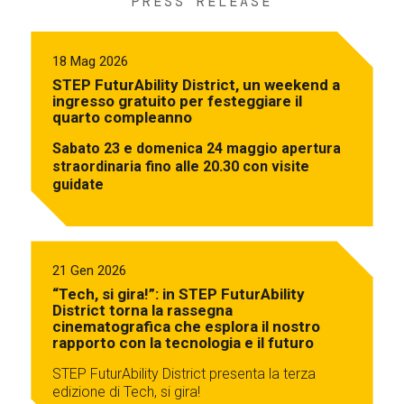
PRESS RELEASE
18 Mag 2026
STEP FuturAbility District, un weekend a
ingresso gratuito per festeggiare il
quarto compleanno
Sabato 23 e domenica 24 maggio apertura
straordinaria fino alle 20.30 con visite
guidate
21 Gen 2026
“Tech, si gira!”: in STEP FuturAbility
District torna la rassegna
cinematografica che esplora il nostro
rapporto con la tecnologia e il futuro
STEP FuturAbility District presenta la terza
edizione di Tech, si gira!