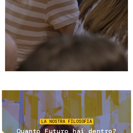
Servizi e accessibilità
Biglietti
Contatti
FAQ
Immagine
LA NOSTRA FILOSOFIA
Quanto Futuro hai dentro?