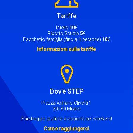
Tariffe
Intero
10
€
Ridotto Scuole
5
€
Pacchetto famiglia (fino a 4 persone)
18
€
Informazioni sulle tariffe
Image
Dov'è STEP
Piazza Adriano Olivetti,1
20139 Milano
Parcheggio gratuito e coperto nei weekend
Come raggiungerci