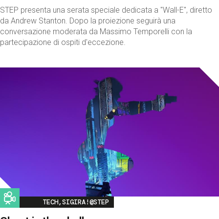
STEP presenta una serata speciale dedicata a "Wall-E", diretto
da Andrew Stanton. Dopo la proiezione seguirà una
conversazione moderata da Massimo Temporelli con la
partecipazione di ospiti d'eccezione.
Image
TECH,SIGIRA!@STEP