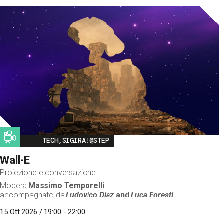
Image
TECH,SIGIRA!@STEP
Wall-E
Proiezione e conversazione
Modera
Massimo Temporelli
accompagnato da
Ludovico Diaz
and
Luca Foresti
15 Ott 2026 / 19:00 - 22:00