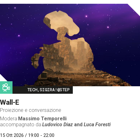
Image
TECH,SIGIRA!@STEP
Wall-E
Proiezione e conversazione
Modera
Massimo Temporelli
accompagnato da
Ludovico Diaz
and
Luca Foresti
15 Ott 2026 / 19:00 - 22:00