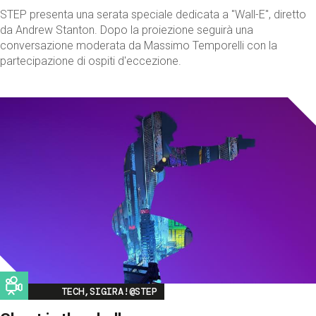
STEP presenta una serata speciale dedicata a "Wall-E", diretto
da Andrew Stanton. Dopo la proiezione seguirà una
conversazione moderata da Massimo Temporelli con la
partecipazione di ospiti d'eccezione.
Image
TECH,SIGIRA!@STEP