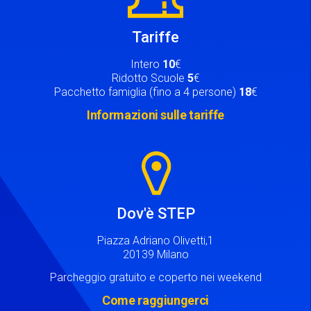
Tariffe
Intero
10
€
Ridotto Scuole
5
€
Pacchetto famiglia (fino a 4 persone)
18
€
Informazioni sulle tariffe
Image
Dov'è STEP
Piazza Adriano Olivetti,1
20139 Milano
Parcheggio gratuito e coperto nei weekend
Come raggiungerci