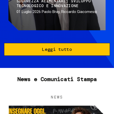
SICUREZZA ALIMENTARE
SVILUPPO
TECNOLOGICO E INNOVAZIONE
01 Luglio 2026
Paolo Bray, Riccardo Giacomessi
Leggi tutto
News e Comunicati Stampa
NEWS