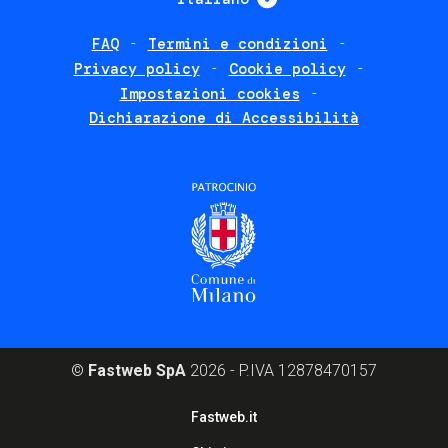
FAQ
Termini e condizioni
Footer
Privacy policy
Cookie policy
policies
Impostazioni cookies
Dichiarazione di Accessibilità
©
Fastweb SpA
2026 - P.IVA 12878470157
Footer
Fastweb.it
corporate