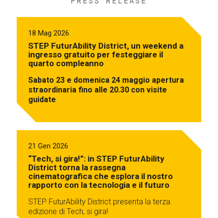
PRESS RELEASE
18 Mag 2026
STEP FuturAbility District, un weekend a
ingresso gratuito per festeggiare il
quarto compleanno
Sabato 23 e domenica 24 maggio apertura
straordinaria fino alle 20.30 con visite
guidate
21 Gen 2026
“Tech, si gira!”: in STEP FuturAbility
District torna la rassegna
cinematografica che esplora il nostro
rapporto con la tecnologia e il futuro
STEP FuturAbility District presenta la terza
edizione di Tech, si gira!