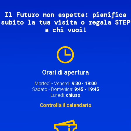
Il Futuro non aspetta: pianifica
subito la tua visita o regala STEP
a chi vuoi!
Image
Orari di apertura
Martedì - Venerdì:
9:30 - 19:00
Sabato - Domenica:
9:45 - 19:45
Lunedì:
chiuso
Controlla il calendario
Image