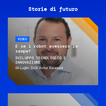
Storie di futuro
VIDEO
E se i robot avessero le
zampe?
SVILUPPO TECNOLOGICO E
INNOVAZIONE
06 Luglio 2026
Victor Barasuol