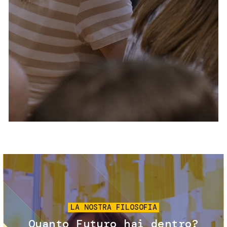
Servizi e accessibilità
Biglietti
Contatti
FAQ
Immagine
LA NOSTRA FILOSOFIA
Quanto Futuro hai dentro?