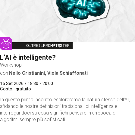
Image
OLTREILPROMPT@STEP
L’AI è intelligente?
Workshop
con
Nello Cristianini, Viola Schiaffonati
15 Set 2026 / 18:30 - 20:00
Costo
gratuito
In questo primo incontro esploreremo la natura stessa dell'AI,
sfidando le nostre definizioni tradizionali di intelligenza e
interrogandoci su cosa significhi pensare in un'epoca di
algoritmi sempre più sofisticati.