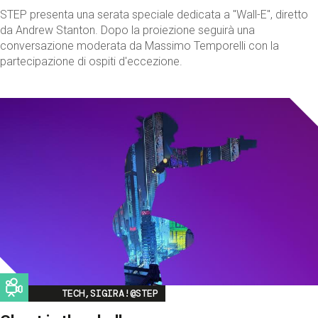
STEP presenta una serata speciale dedicata a "Wall-E", diretto
da Andrew Stanton. Dopo la proiezione seguirà una
conversazione moderata da Massimo Temporelli con la
partecipazione di ospiti d'eccezione.
Image
TECH,SIGIRA!@STEP