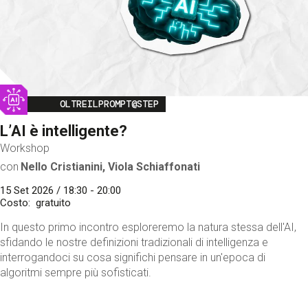
Image
OLTREILPROMPT@STEP
L’AI è intelligente?
Workshop
con
Nello Cristianini, Viola Schiaffonati
15 Set 2026 / 18:30 - 20:00
Costo
gratuito
In questo primo incontro esploreremo la natura stessa dell'AI,
sfidando le nostre definizioni tradizionali di intelligenza e
interrogandoci su cosa significhi pensare in un'epoca di
algoritmi sempre più sofisticati.