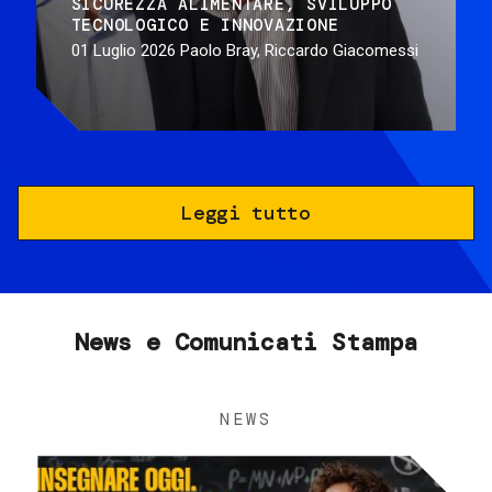
SICUREZZA ALIMENTARE
SVILUPPO
TECNOLOGICO E INNOVAZIONE
01 Luglio 2026
Paolo Bray, Riccardo Giacomessi
Leggi tutto
News e Comunicati Stampa
NEWS