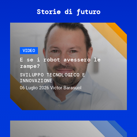
Storie di futuro
VIDEO
E se i robot avessero le
zampe?
SVILUPPO TECNOLOGICO E
INNOVAZIONE
06 Luglio 2026
Victor Barasuol