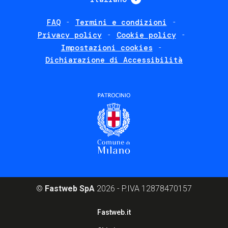
FAQ
Termini e condizioni
Footer
Privacy policy
Cookie policy
policies
Impostazioni cookies
Dichiarazione di Accessibilità
©
Fastweb SpA
2026 - P.IVA 12878470157
Footer
Fastweb.it
corporate