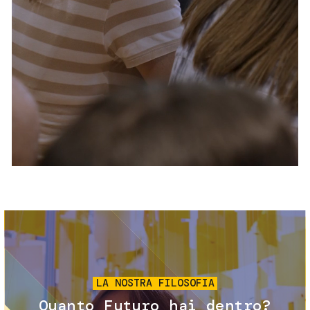
Servizi e accessibilità
Biglietti
Contatti
FAQ
Immagine
LA NOSTRA FILOSOFIA
Quanto Futuro hai dentro?