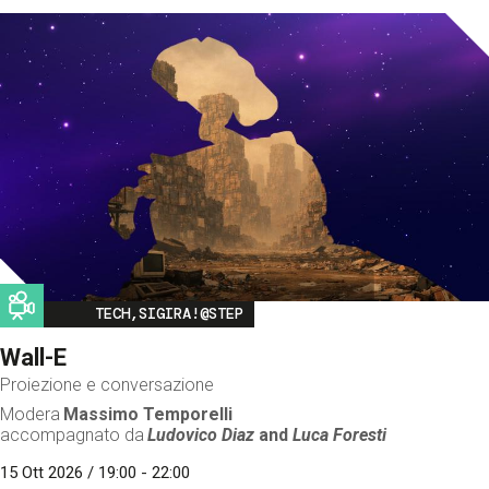
Image
TECH,SIGIRA!@STEP
Wall-E
Proiezione e conversazione
Modera
Massimo Temporelli
accompagnato da
Ludovico Diaz
and
Luca Foresti
15 Ott 2026 / 19:00 - 22:00