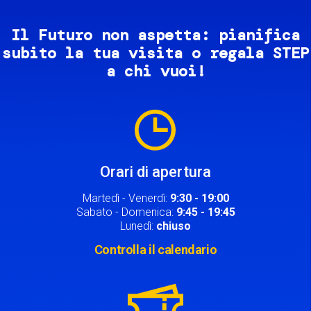
Il Futuro non aspetta: pianifica
subito la tua visita o regala STEP
a chi vuoi!
Image
Orari di apertura
Martedì - Venerdì:
9:30 - 19:00
Sabato - Domenica:
9:45 - 19:45
Lunedì:
chiuso
Controlla il calendario
Image