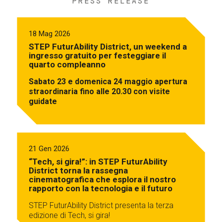
PRESS RELEASE
18 Mag 2026
STEP FuturAbility District, un weekend a
ingresso gratuito per festeggiare il
quarto compleanno
Sabato 23 e domenica 24 maggio apertura
straordinaria fino alle 20.30 con visite
guidate
21 Gen 2026
“Tech, si gira!”: in STEP FuturAbility
District torna la rassegna
cinematografica che esplora il nostro
rapporto con la tecnologia e il futuro
STEP FuturAbility District presenta la terza
edizione di Tech, si gira!