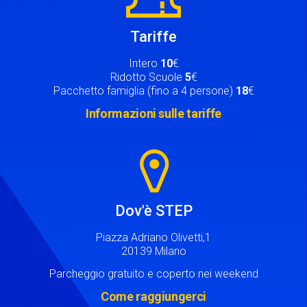
Tariffe
Intero
10
€
Ridotto Scuole
5
€
Pacchetto famiglia (fino a 4 persone)
18
€
Informazioni sulle tariffe
Image
Dov'è STEP
Piazza Adriano Olivetti,1
20139 Milano
Parcheggio gratuito e coperto nei weekend
Come raggiungerci